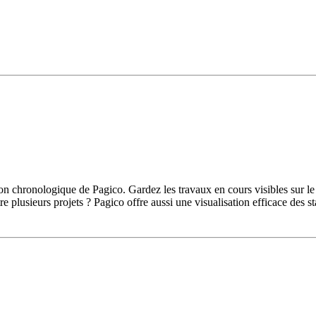
on chronologique de Pagico. Gardez les travaux en cours visibles sur le t
tre plusieurs projets ? Pagico offre aussi une visualisation efficace des st