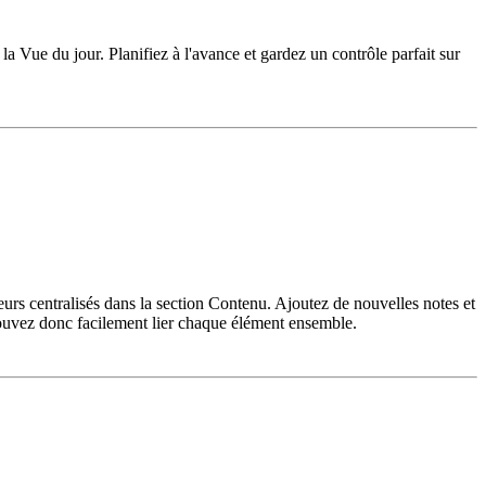
 Vue du jour. Planifiez à l'avance et gardez un contrôle parfait sur
eneurs centralisés dans la section Contenu. Ajoutez de nouvelles notes et
s pouvez donc facilement lier chaque élément ensemble.