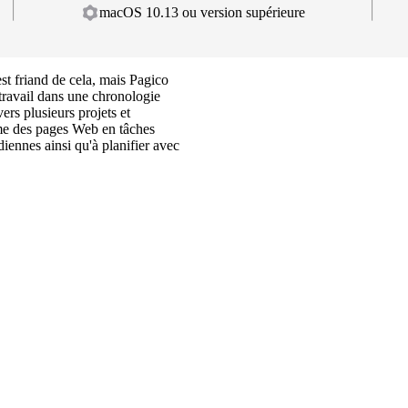
macOS 10.13 ou version supérieure
est friand de cela, mais Pagico
travail dans une chronologie
rs plusieurs projets et
ême des pages Web en tâches
iennes ainsi qu'à planifier avec