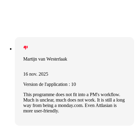
Martijn van Westerlaak
16 nov. 2025
Version de l'application : 10
This programme does not fit into a PM's workflow.
Much is unclear, much does not work. It is still a long
way from being a monday.com. Even Attlasian is
more user-friendly.