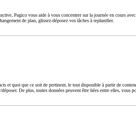
tive, Pagico vous aide à vous concentrer sur la journée en cours avec la
hangement de plan, glissez-déposez vos tâches à replanifier.
cts et quoi que ce soit de pertinent, le tout disponible à partir de cont
sser/déposer. De plus, toutes données peuvent être liées entre elles, vou