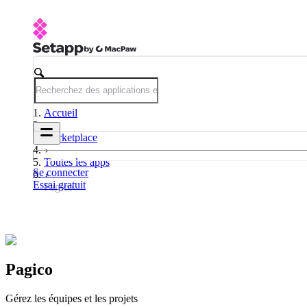
Accueil
Marketplace
Toutes les apps
Se connecter
Essai gratuit
Pagico
Pagico
Gérez les équipes et les projets