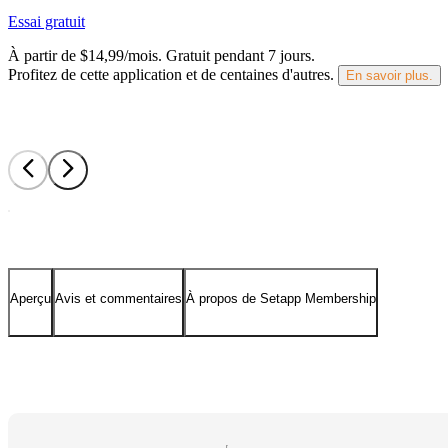
Essai gratuit
À partir de $14,99/mois.
Gratuit pendant 7 jours
.
Profitez de cette application et de centaines d'autres.
En savoir plus.
Aperçu
Avis et commentaires
À propos de Setapp Membership