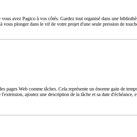
que vous avez Pagico à vos côtés. Gardez tout organisé dans une bibliothèq
à vous plonger dans le vif de votre projet d'une seule pression de touch
t des pages Web comme tâches. Cela représente un énorme gain de temps 
l'extension, ajoutez une description de la tâche et sa date d'échéance, 