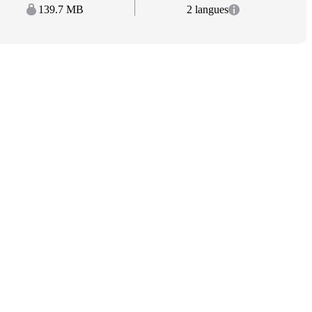
139.7 MB
2 langues