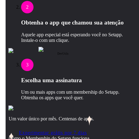
2
Obtenha o app que chamou sua atenção
Aquele app especial está esperando você no Setapp.
Instale‑o com um clique.
DevUtils
3
Escolha uma assinatura
Um ou mais apps com um membership do Setapp.
Obtenha os apps que você quer.
Um valor único por mês. Centenas de apps.
Experimentar grátis por 7 dias
Como o Membership do Setapp funciona