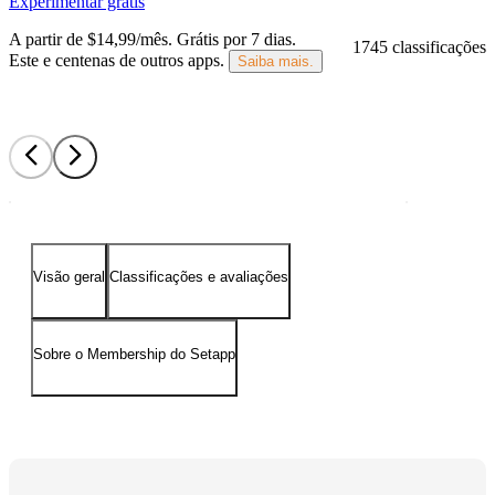
Experimentar grátis
A partir de $14,99/mês.
Grátis por 7 dias
.
1745 classificações
Este e centenas de outros apps.
Saiba mais.
Visão geral
Classificações e avaliações
Sobre o Membership do Setapp