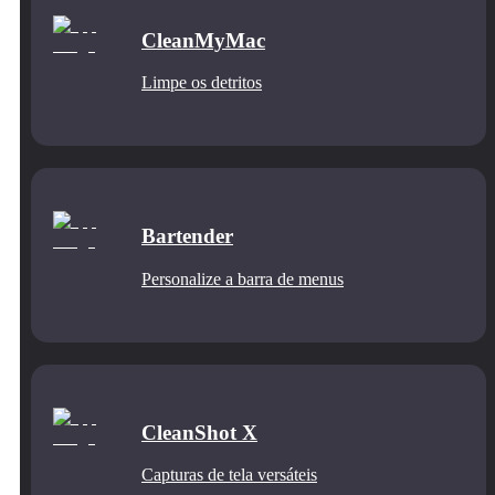
CleanMyMac
Limpe os detritos
Bartender
Personalize a barra de menus
CleanShot X
Capturas de tela versáteis