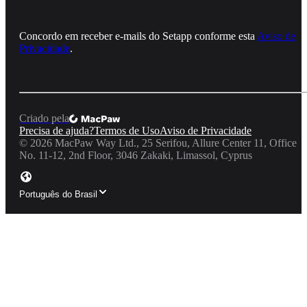
Concordo em receber e‑mails do Setapp conforme esta
Aviso de
Privacidade
.
Criado pela
Precisa de ajuda?
Termos de Uso
Aviso de Privacidade
©
2026
MacPaw Way Ltd., 25 Serifou, Allure Center 11, Office
No. 11-12, 2nd Floor, 3046 Zakaki, Limassol, Cyprus
Português do Brasil