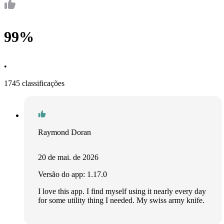
99%
•
1745 classificações
Raymond Doran
20 de mai. de 2026
Versão do app: 1.17.0
I love this app. I find myself using it nearly every day
for some utility thing I needed. My swiss army knife.