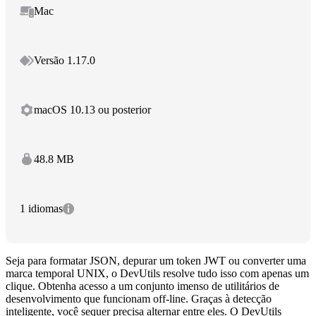
Mac
Versão 1.17.0
macOS 10.13 ou posterior
48.8 MB
1 idiomas
Seja para formatar JSON, depurar um token JWT ou converter uma
marca temporal UNIX, o DevUtils resolve tudo isso com apenas um
clique. Obtenha acesso a um conjunto imenso de utilitários de
desenvolvimento que funcionam off‑line. Graças à detecção
inteligente, você sequer precisa alternar entre eles. O DevUtils