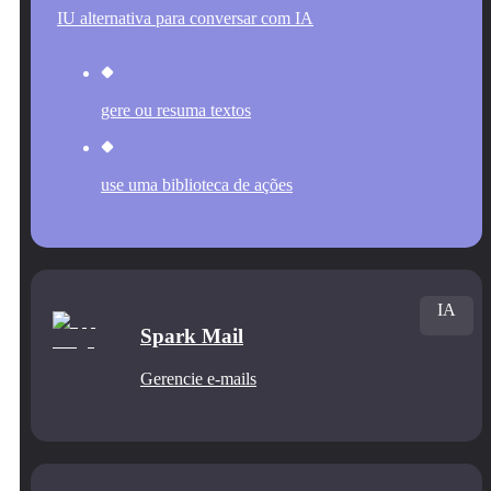
IU alternativa para conversar com IA
gere ou resuma textos
use uma biblioteca de ações
IA
Spark Mail
Gerencie e‑mails