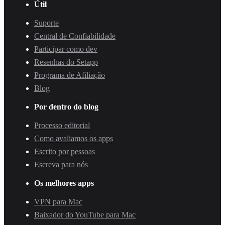
Útil
Suporte
Central de Confiabilidade
Participar como dev
Resenhas do Setapp
Programa de Afiliação
Blog
Por dentro do blog
Processo editorial
Como avaliamos os apps
Escrito por pessoas
Escreva para nós
Os melhores apps
VPN para Mac
Baixador do YouTube para Mac