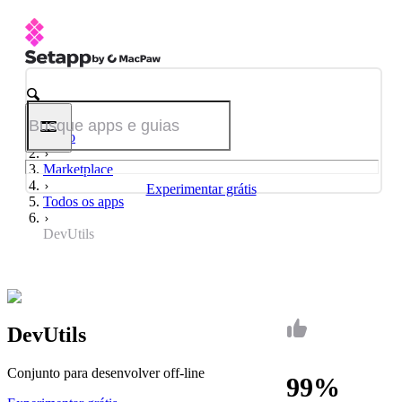
Início
Marketplace
Experimentar grátis
Todos os apps
DevUtils
DevUtils
Conjunto para desenvolver off‑line
99%