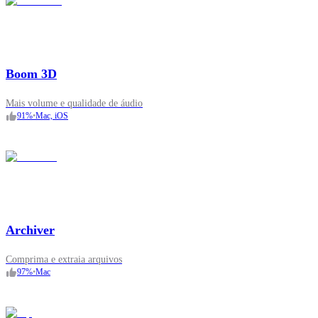
Boom 3D
Mais volume e qualidade de áudio
91
%
•
Mac, iOS
Archiver
Comprima e extraia arquivos
97
%
•
Mac