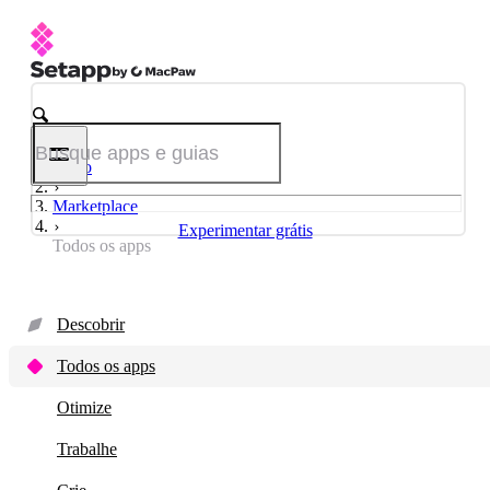
Início
Marketplace
Experimentar grátis
Todos os apps
Descobrir
Todos os apps
Otimize
Trabalhe