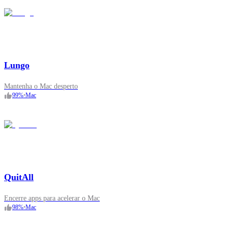
Lungo
Mantenha o Mac desperto
99
%
•
Mac
QuitAll
Encerre apps para acelerar o Mac
98
%
•
Mac