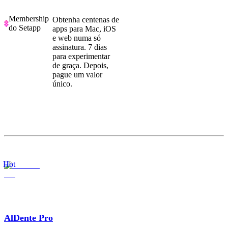
Membership
Obtenha centenas de
do Setapp
apps para Mac, iOS
e web numa só
assinatura. 7 dias
para experimentar
de graça. Depois,
pague um valor
único.
Hot
AlDente Pro