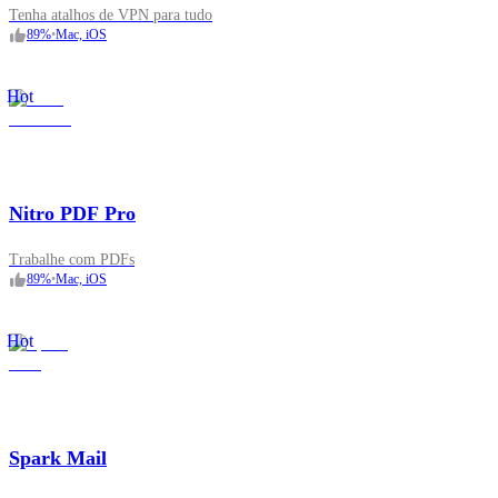
Tenha atalhos de VPN para tudo
89
%
•
Mac, iOS
Hot
Nitro PDF Pro
Trabalhe com PDFs
89
%
•
Mac, iOS
Hot
Spark Mail