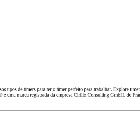
rsos tipos de timers para ter o timer perfeito para trabalhar. Explore t
® é uma marca registrada da empresa Cirillo Consulting GmbH, de Fran