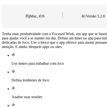
Mac, iOS
Versão 5.2.0
Tenha mais produtividade com o Focused Work, um app que se baseia
para ajudar você a se manter em dia. Defina um timer no app para tra
dedicadas de foco. Use o bloco que o app oferece para anotar pensa
atenção. E ainda: bloqueie apps ou sites.
Use timers para trabalhar com foco
Defina lembretes de foco
Analise suas sessões