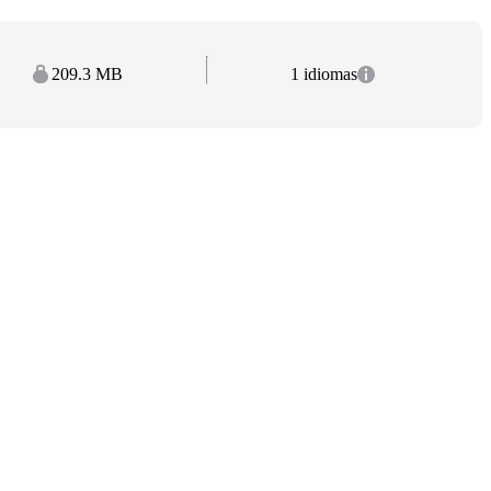
209.3 MB
1 idiomas