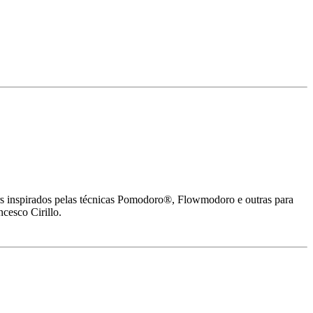
imers inspirados pelas técnicas Pomodoro®, Flowmodoro e outras para
cesco Cirillo.