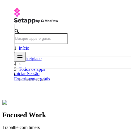
Início
Marketplace
Todos os apps
Iniciar Sessão
Experimentar grátis
Focused Work
Focused Work
Trabalhe com timers