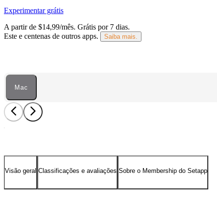
Experimentar grátis
A partir de $14,99/mês.
Grátis por 7 dias
.
Este e centenas de outros apps.
Saiba mais.
Mac
Visão geral
Classificações e avaliações
Sobre o Membership do Setapp