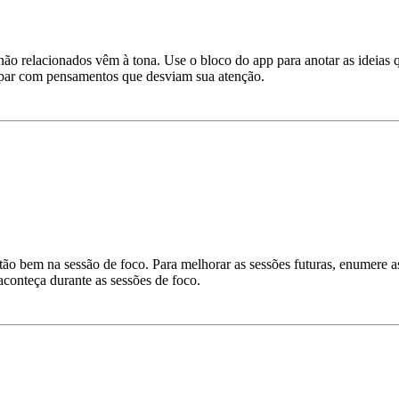
ão relacionados vêm à tona. Use o bloco do app para anotar as ideias q
cupar com pensamentos que desviam sua atenção.
 tão bem na sessão de foco. Para melhorar as sessões futuras, enumere a
aconteça durante as sessões de foco.