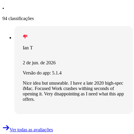
•
94 classificações
Ian T
2 de jun. de 2026
Versão do app: 5.1.4
Nice idea but unuseable. I have a late 2020 high-spec
iMac. Focused Work crashes withing seconds of
opening it. Very disappointing as I need what this app
offers.
Ver todas as avaliações