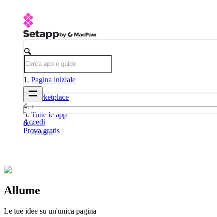
Pagina iniziale
Marketplace
Tutte le app
Accedi
Prova gratis
Allume
Allume
Le tue idee su un'unica pagina