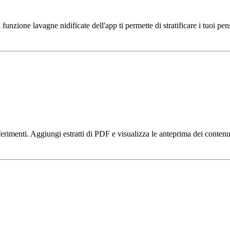
unzione lavagne nidificate dell'app ti permette di stratificare i tuoi pen
iferimenti. Aggiungi estratti di PDF e visualizza le anteprima dei conten