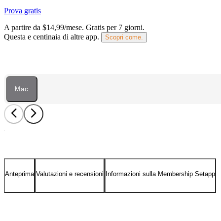
Prova gratis
A partire da $14,99/mese.
Gratis per 7 giorni
.
Questa e centinaia di altre app.
Scopri come.
Mac
Anteprima
Valutazioni e recensioni
Informazioni sulla Membership Setapp