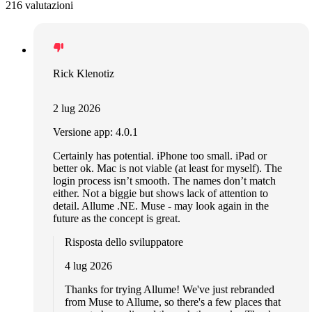
216 valutazioni
Rick Klenotiz
2 lug 2026
Versione app: 4.0.1
Certainly has potential. iPhone too small. iPad or
better ok. Mac is not viable (at least for myself). The
login process isn’t smooth. The names don’t match
either. Not a biggie but shows lack of attention to
detail. Allume .NE. Muse - may look again in the
future as the concept is great.
Risposta dello sviluppatore
4 lug 2026
Thanks for trying Allume! We've just rebranded
from Muse to Allume, so there's a few places that