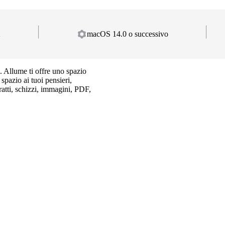
2
macOS 14.0 o successivo
e. Allume ti offre uno spazio
spazio ai tuoi pensieri,
ratti, schizzi, immagini, PDF,