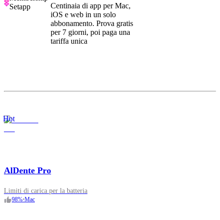
Centinaia di app per Mac,
Setapp
iOS e web in un solo
abbonamento. Prova gratis
per 7 giorni, poi paga una
tariffa unica
Hot
AlDente Pro
Limiti di carica per la batteria
98
%
•
Mac