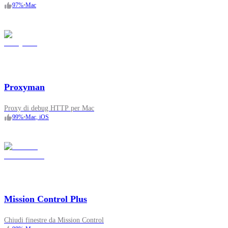
97
%
•
Mac
Proxyman
Proxy di debug HTTP per Mac
99
%
•
Mac, iOS
Mission Control Plus
Chiudi finestre da Mission Control