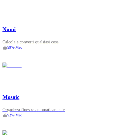
Numi
Calcola e converti qualsiasi cosa
99
%
•
Mac
Mosaic
Organizza finestre automaticamente
92
%
•
Mac