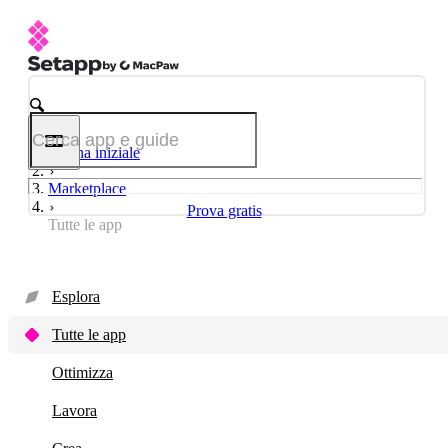
Pagina iniziale
Marketplace
Prova gratis
Tutte le app
Esplora
Tutte le app
Ottimizza
Lavora