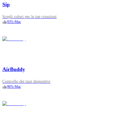
Sip
Scegli colori per le tue creazioni
93
%
•
Mac
AirBuddy
Controllo dei tuoi dispositivi
96
%
•
Mac