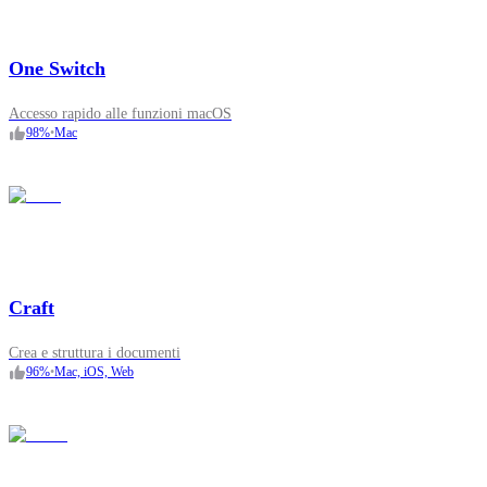
One Switch
Accesso rapido alle funzioni macOS
98
%
•
Mac
Craft
Crea e struttura i documenti
96
%
•
Mac, iOS, Web