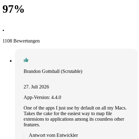
97%
•
1108 Bewertungen
Brandon Gottshall (Scrutable)
27. Juli 2026
App-Version: 4.4.0
One of the apps I just use by default on all my Macs.
Takes the cake for the easiest way to map file
extensions to applications among its countless other
features.
Antwort vom Entwickler