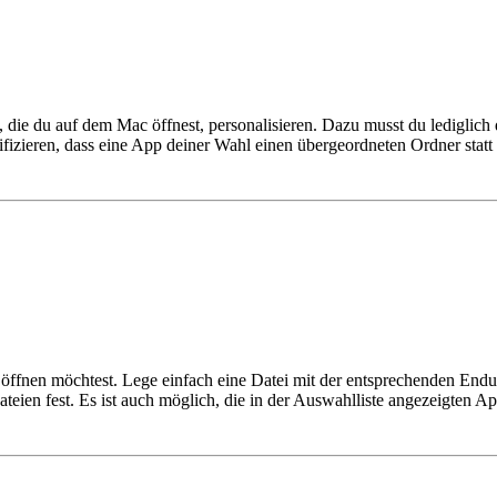
, die du auf dem Mac öffnest, personalisieren. Dazu musst du lediglich
ieren, dass eine App deiner Wahl einen übergeordneten Ordner statt e
öffnen möchtest. Lege einfach eine Datei mit der entsprechenden Endu
en fest. Es ist auch möglich, die in der Auswahlliste angezeigten App