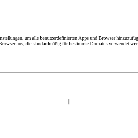
nstellungen, um alle benutzerdefinierten Apps und Browser hinzuzufüge
wser aus, die standardmäßig für bestimmte Domains verwendet werden