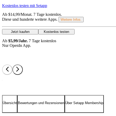
Kostenlos testen mit Setapp
Ab $14,99/Monat.
7 Tage kostenlos
.
Diese und hunderte weitere Apps.
Weitere Infos.
Jetzt kaufen
Kostenlos testen
Ab
$5,99/Jahr.
7 Tage kostenlos
Nur OpenIn App.
Übersicht
Bewertungen und Rezensionen
Über Setapp Membership