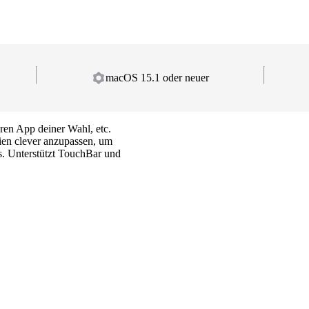
macOS 15.1 oder neuer
en App deiner Wahl, etc.
eien clever anzupassen, um
cs. Unterstützt TouchBar und