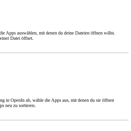
 die Apps auswählen, mit denen du deine Dateien öffnen willst.
iner Datei öffnet.
ng in OpenIn ab, wähle die Apps aus, mit denen du sie öffnen
s neu zu sortieren.