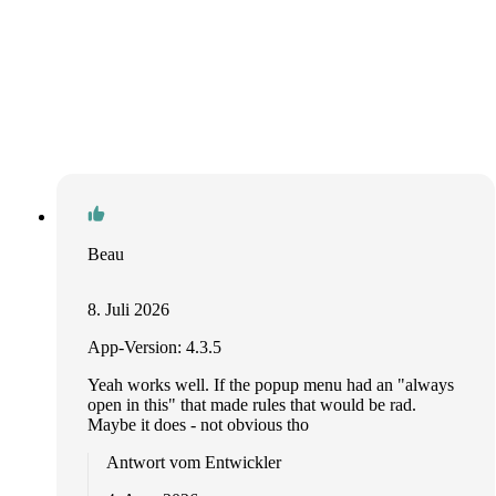
Beau
8. Juli 2026
App-Version: 4.3.5
Yeah works well. If the popup menu had an "always
open in this" that made rules that would be rad.
Maybe it does - not obvious tho
Antwort vom Entwickler