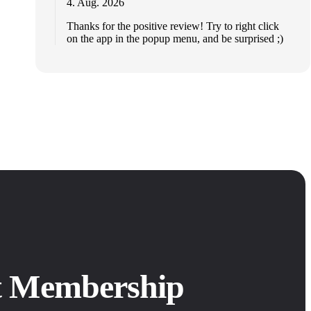
4. Aug. 2026
Thanks for the positive review! Try to right click
on the app in the popup menu, and be surprised ;)
it Membership