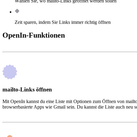
Wählen Sie, wo mailto-Links geöffnet werden sollen
Zeit sparen, indem Sie Links immer richtig öffnen
OpenIn-Funktionen
mailto-Links öffnen
Mit OpenIn kannst du eine Liste mit Optionen zum Öffnen von mailto
browserbasierte Apps wie Gmail sein. Du kannst die Liste auch neu s