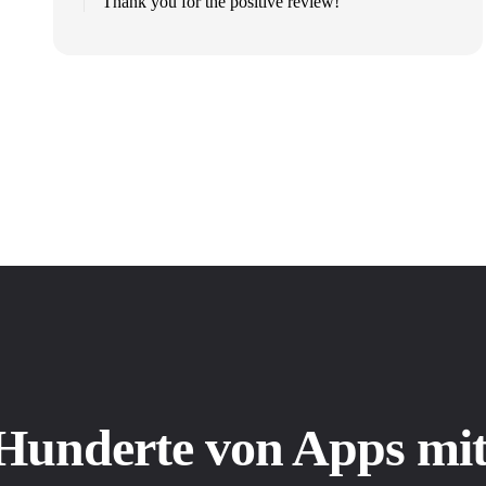
Thank you for the positive review!
 Hunderte von Apps m