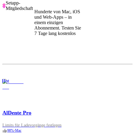
Setapp-
Mitgliedschaft
Hunderte von Mac, iOS
und Web-Apps – in
einem einzigen
Abonnement. Testen Sie
7 Tage lang kostenlos
Hot
AlDente Pro
Limits für Ladevorgänge festlegen
98
%
•
Mac