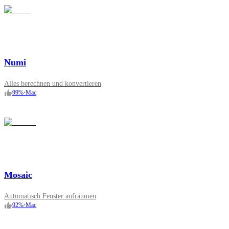
Numi
Alles berechnen und konvertieren
99
%
•
Mac
Mosaic
Automatisch Fenster aufräumen
92
%
•
Mac