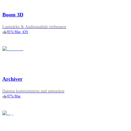
Boom 3D
Lautstärke & Audioqualität verbessern
91
%
•
Mac, iOS
Archiver
Dateien komprimieren und entpacken
97
%
•
Mac