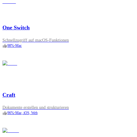
One Switch
Schnellzugriff auf macOS-Funktionen
98
%
•
Mac
Craft
Dokumente erstellen und strukturieren
96
%
•
Mac, iOS, Web