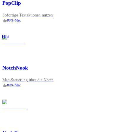
PopClip
Sofortige Textaktionen nutzen
98
%
•
Mac
Hot
NotchNook
Mac-Steuerung über die Notch
89
%
•
Mac