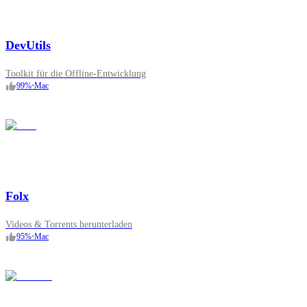
DevUtils
Toolkit für die Offline-Entwicklung
99
%
•
Mac
Folx
Videos & Torrents herunterladen
95
%
•
Mac