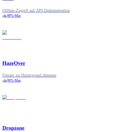
Offline-Zugriff auf API-Dokumentation
99
%
•
Mac
HazeOver
Fenster im Hintergrund dimmen
99
%
•
Mac
Dropzone