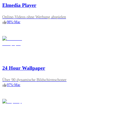
Elmedia Player
Online-Videos ohne Werbung abspielen
98
%
•
Mac
24 Hour Wallpaper
Über 90 dynamische Bildschirmschoner
97
%
•
Mac