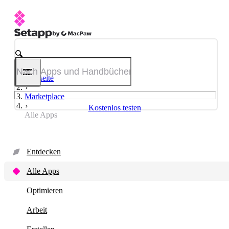
Startseite
Marketplace
Kostenlos testen
Alle Apps
Entdecken
Alle Apps
Optimieren
Arbeit