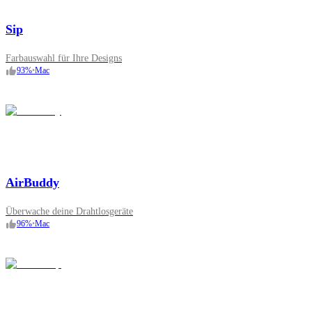
Sip
Farbauswahl für Ihre Designs
93
%
•
Mac
AirBuddy
Überwache deine Drahtlosgeräte
96
%
•
Mac