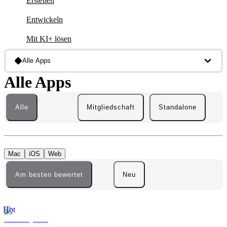
Erstellen
Entwickeln
Mit KI+ lösen
Alle Apps
Alle Apps
Alle
Mitgliedschaft
Standalone
Mac
iOS
Web
Am besten bewertet
Neu
Hot