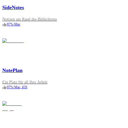
SideNotes
Notizen am Rand des Bildschirms
97
%
•
Mac
NotePlan
Ein Platz für all Ihre Arbeit
97
%
•
Mac, iOS