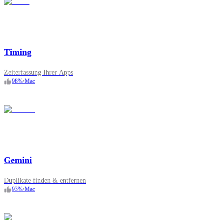
Timing
Zeiterfassung Ihrer Apps
98
%
•
Mac
Gemini
Duplikate finden & entfernen
93
%
•
Mac