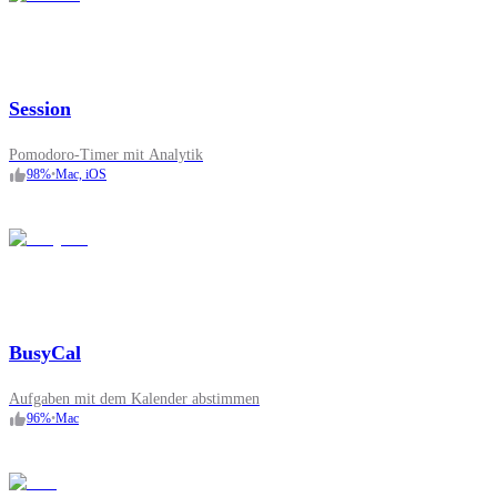
Session
Pomodoro-Timer mit Analytik
98
%
•
Mac, iOS
BusyCal
Aufgaben mit dem Kalender abstimmen
96
%
•
Mac