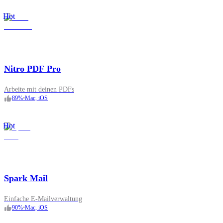
Hot
Nitro PDF Pro
Arbeite mit deinen PDFs
89
%
•
Mac, iOS
Hot
Spark Mail
Einfache E-Mailverwaltung
90
%
•
Mac, iOS