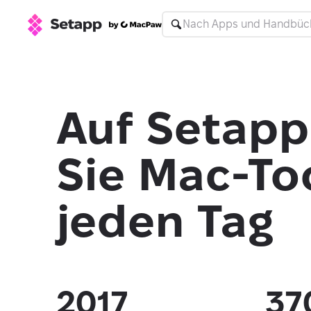
Auf Setapp
Sie Mac-Too
jeden Tag
2017
37