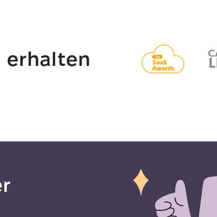
 erhalten
er