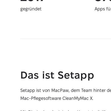
gegründet
Apps fü
Das ist Setapp
Setapp ist von MacPaw, dem Team hinter d
Mac-Pflegesoftware CleanMyMac X.