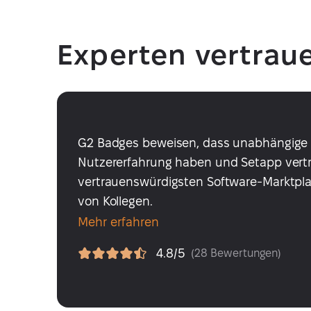
Experten vertrau
G2 Badges beweisen, dass unabhängige S
Nutzererfahrung haben und Setapp vertr
vertrauenswürdigsten Software-Marktpl
von Kollegen.
Mehr erfahren
4.8/5
(28 Bewertungen)