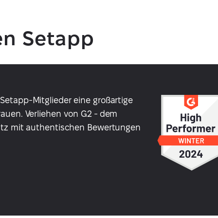
en Setapp
etapp-Mitglieder eine großartige
auen. Verliehen von G2 - dem
atz mit authentischen Bewertungen