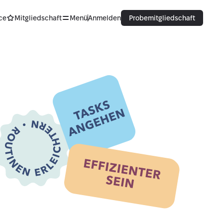
ce
Mitgliedschaft
Menü
Anmelden
Probemitgliedschaft