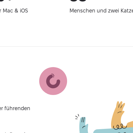
r Mac & iOS
Menschen und zwei Katz
er führenden