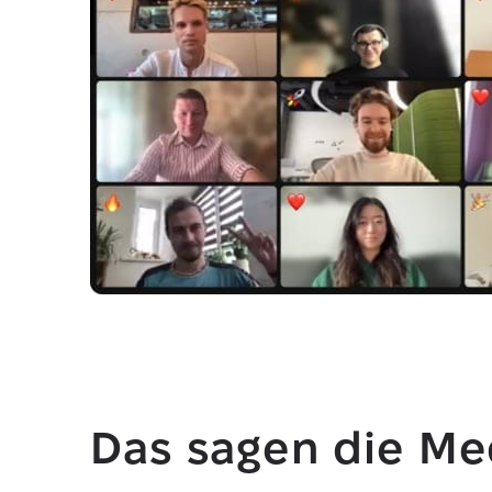
Das sagen die Me