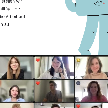
 stellen wir
lltägliche
ie Arbeit auf
ch zu