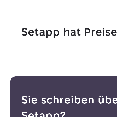
Setapp hat Preise
Sie schreiben üb
Setapp?