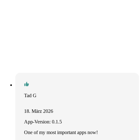
Tad G
18. März 2026
App-Version: 0.1.5
One of my most important apps now!