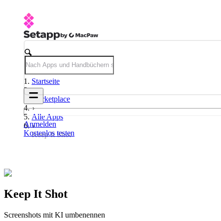
Startseite
Marketplace
Alle Apps
Anmelden
Kostenlos testen
Keep It Shot
Keep It Shot
Screenshots mit KI umbenennen