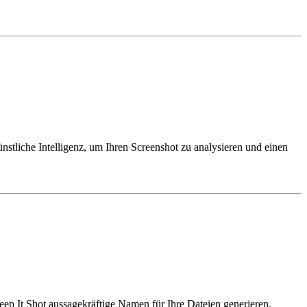
tliche Intelligenz, um Ihren Screenshot zu analysieren und einen
eep It Shot aussagekräftige Namen für Ihre Dateien generieren.