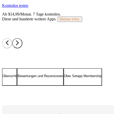
Kostenlos testen
Ab $14,99/Monat.
7 Tage kostenlos
.
Diese und hunderte weitere Apps.
Weitere Infos.
Übersicht
Bewertungen und Rezensionen
Über Setapp Membership