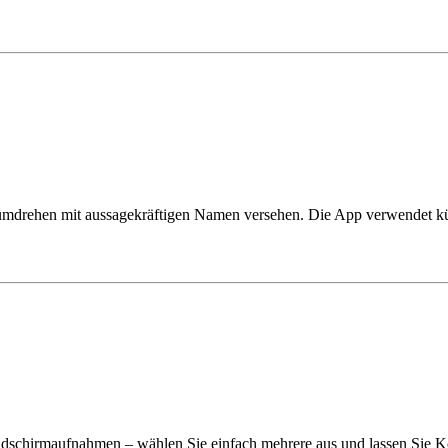
mdrehen mit aussagekräftigen Namen versehen. Die App verwendet küns
Bildschirmaufnahmen – wählen Sie einfach mehrere aus und lassen Sie K