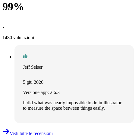
99%
•
1480 valutazioni
Jeff Selser
5 giu 2026
Versione app: 2.6.3
It did what was nearly impossible to do in Illustrator
to measure the space between things easily.
Vedi tutte le recensioni