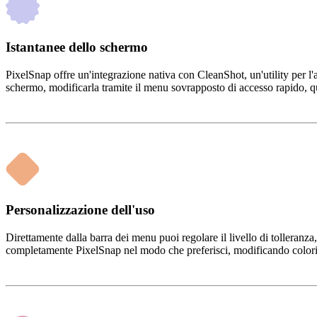
Istantanee dello schermo
PixelSnap offre un'integrazione nativa con CleanShot, un'utility per l
schermo, modificarla tramite il menu sovrapposto di accesso rapido, qui
Personalizzazione dell'uso
Direttamente dalla barra dei menu puoi regolare il livello di tolleranza
completamente PixelSnap nel modo che preferisci, modificando colori di