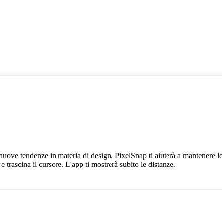
ove tendenze in materia di design, PixelSnap ti aiuterà a mantenere le 
 trascina il cursore. L'app ti mostrerà subito le distanze.