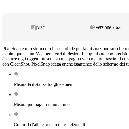
Mac
Versione 2.6.4
PixelSnap è uno strumento insostituibile per la misurazione su scherm
e chiunque usi un Mac per lavori di design. L'app misura con precision
distanze e gli oggetti presenti su una pagina web mentre trascini il cur
con CleanShot, PixelSnap scatta anche istantanee dello schermo dei tuo
Misura la distanza tra gli elementi
Misura più oggetti in un attimo
Controlla l'allineamento tra gli elementi