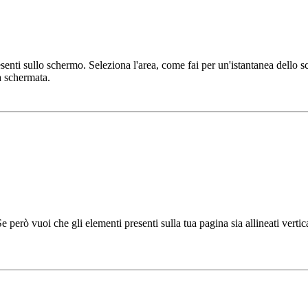
senti sullo schermo. Seleziona l'area, come fai per un'istantanea dello sc
a schermata.
 però vuoi che gli elementi presenti sulla tua pagina sia allineati vertic