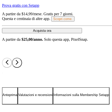
Prova gratis con Setapp
A partire da $14,99/mese.
Gratis per 7 giorni
.
Questa e centinaia di altre app.
Scopri come.
Acquista ora
A partire da
$25,00/anno.
Solo questa app, PixelSnap.
Anteprima
Valutazioni e recensioni
Informazioni sulla Membership Setapp