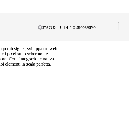
macOS 10.14.4 o successivo
o per designer, sviluppatori web
e i pixel sullo schermo, le
sore. Con l'integrazione nativa
i elementi in scala perfetta.