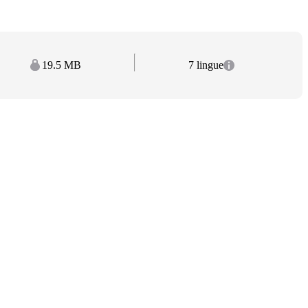
19.5 MB
7 lingue