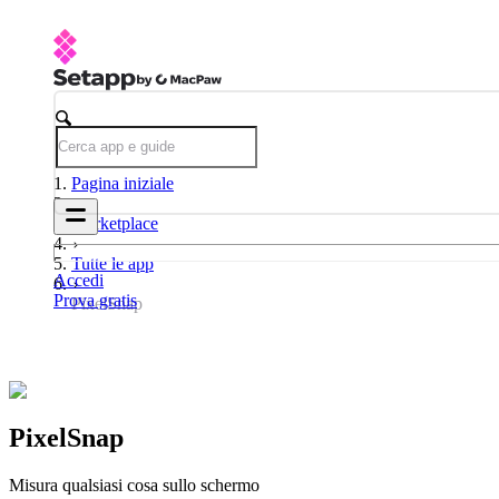
Pagina iniziale
Marketplace
Tutte le app
Accedi
Prova gratis
PixelSnap
PixelSnap
Misura qualsiasi cosa sullo schermo