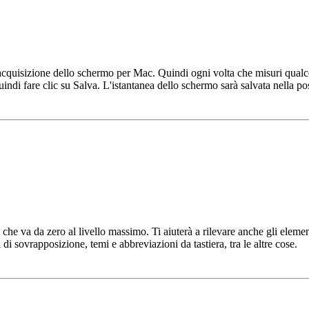
'acquisizione dello schermo per Mac. Quindi ogni volta che misuri qualc
ndi fare clic su Salva. L'istantanea dello schermo sarà salvata nella po
, che va da zero al livello massimo. Ti aiuterà a rilevare anche gli eleme
 sovrapposizione, temi e abbreviazioni da tastiera, tra le altre cose.