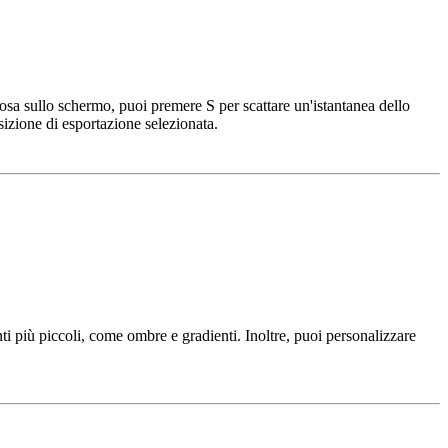
osa sullo schermo, puoi premere S per scattare un'istantanea dello
sizione di esportazione selezionata.
nti più piccoli, come ombre e gradienti. Inoltre, puoi personalizzare