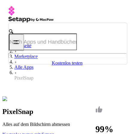
Startseite
Marketplace
Kostenlos testen
Alle Apps
PixelSnap
PixelSnap
Alles auf dem Bildschirm abmessen
99%