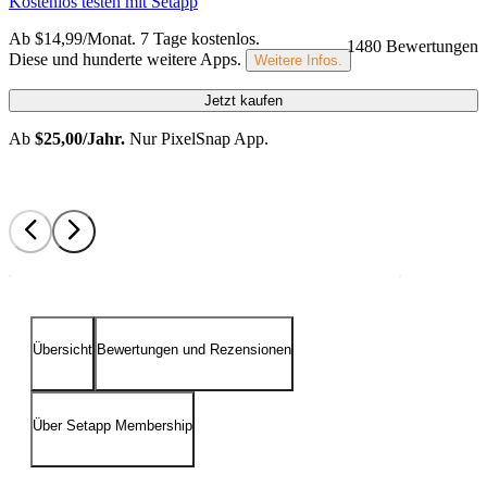
Kostenlos testen mit Setapp
Ab $14,99/Monat.
7 Tage kostenlos
.
1480 Bewertungen
Diese und hunderte weitere Apps.
Weitere Infos.
Jetzt kaufen
Ab
$25,00/Jahr.
Nur PixelSnap App.
Übersicht
Bewertungen und Rezensionen
Über Setapp Membership