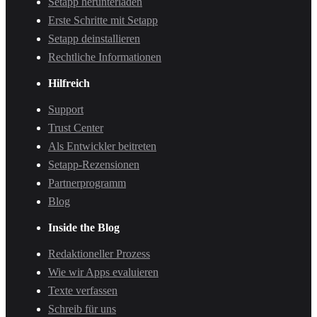
Setapp herunterladen
Erste Schritte mit Setapp
Setapp deinstallieren
Rechtliche Informationen
Hilfreich
Support
Trust Center
Als Entwickler beitreten
Setapp-Rezensionen
Partnerprogramm
Blog
Inside the Blog
Redaktioneller Prozess
Wie wir Apps evaluieren
Texte verfassen
Schreib für uns