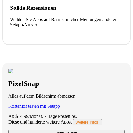
Solide Rezensionen
Wählen Sie Apps auf Basis ehrlicher Meinungen anderer
Setapp-Nutzer.
PixelSnap
Alles auf dem Bildschirm abmessen
Kostenlos testen mit Setapp
Ab $14,99/Monat.
7 Tage kostenlos
.
Diese und hunderte weitere Apps.
Weitere Infos.