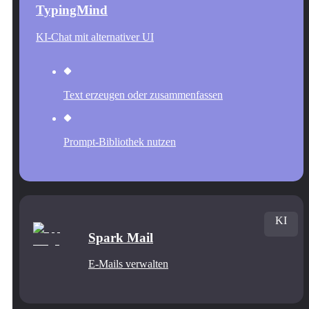
TypingMind
KI-Chat mit alternativer UI
Text erzeugen oder zusammenfassen
Prompt-Bibliothek nutzen
KI
Spark Mail
E-Mails verwalten