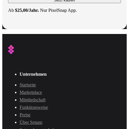
Jetzt kaufen
Ab
$25,00/Jahr.
Nur PixelSnap App.
Unternehmen
Startseite
Marketplace
Mitgliedschaft
Funktionsweise
Preise
Über Setapp