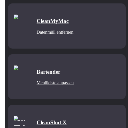
CleanMyMac
Datenmüll entfernen
Bartender
Menüleiste anpassen
CleanShot X