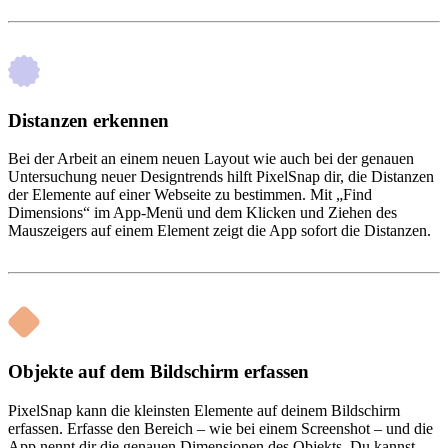
Distanzen erkennen
Bei der Arbeit an einem neuen Layout wie auch bei der genauen
Untersuchung neuer Designtrends hilft PixelSnap dir, die Distanzen
der Elemente auf einer Webseite zu bestimmen. Mit „Find
Dimensions“ im App-Menü und dem Klicken und Ziehen des
Mauszeigers auf einem Element zeigt die App sofort die Distanzen.
Objekte auf dem Bildschirm erfassen
PixelSnap kann die kleinsten Elemente auf deinem Bildschirm
erfassen. Erfasse den Bereich – wie bei einem Screenshot – und die
App nennt dir die genauen Dimensionen des Objekts. Du kannst