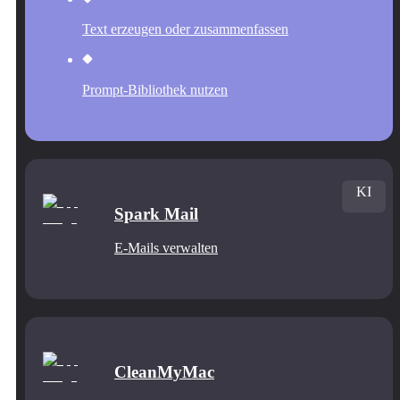
Text erzeugen oder zusammenfassen
Prompt-Bibliothek nutzen
KI
Spark Mail
E-Mails verwalten
CleanMyMac