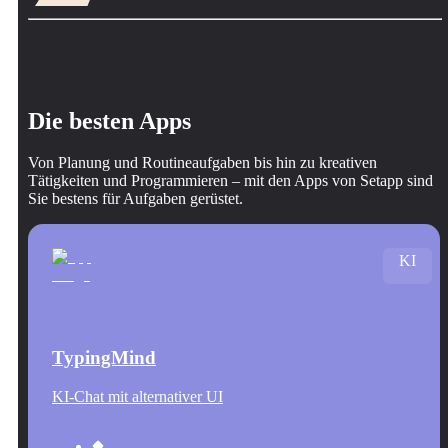
Die besten Apps
Von Planung und Routineaufgaben bis hin zu kreativen
Tätigkeiten und Programmieren – mit den Apps von Setapp sind
Sie bestens für Aufgaben gerüstet.
KI
TypingMind
KI-Chat mit alternativer UI