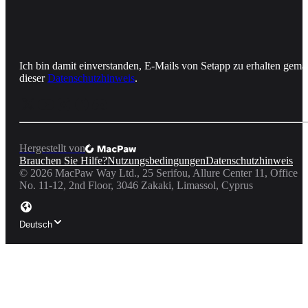
Ich bin damit einverstanden, E-Mails von Setapp zu erhalten gemä
dieser
Datenschutzhinweis
.
Hergestellt von
Brauchen Sie Hilfe?
Nutzungsbedingungen
Datenschutzhinweis
©
2026
MacPaw Way Ltd., 25 Serifou, Allure Center 11, Office
No. 11-12, 2nd Floor, 3046 Zakaki, Limassol, Cyprus
Deutsch