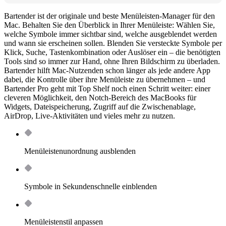
Bartender ist der originale und beste Menüleisten-Manager für den
Mac. Behalten Sie den Überblick in Ihrer Menüleiste: Wählen Sie,
welche Symbole immer sichtbar sind, welche ausgeblendet werden
und wann sie erscheinen sollen. Blenden Sie versteckte Symbole per
Klick, Suche, Tastenkombination oder Auslöser ein – die benötigten
Tools sind so immer zur Hand, ohne Ihren Bildschirm zu überladen.
Bartender hilft Mac-Nutzenden schon länger als jede andere App
dabei, die Kontrolle über ihre Menüleiste zu übernehmen – und
Bartender Pro geht mit Top Shelf noch einen Schritt weiter: einer
cleveren Möglichkeit, den Notch-Bereich des MacBooks für
Widgets, Dateispeicherung, Zugriff auf die Zwischenablage,
AirDrop, Live-Aktivitäten und vieles mehr zu nutzen.
Menüleistenunordnung ausblenden
Symbole in Sekundenschnelle einblenden
Menüleistenstil anpassen