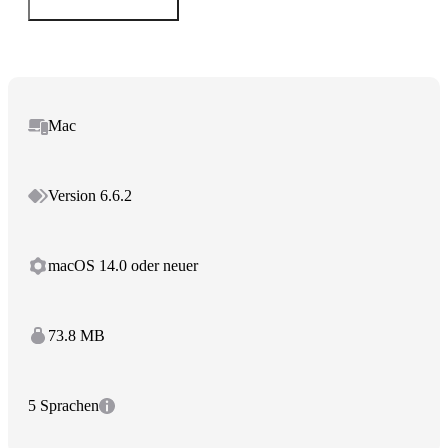
Mac
Version 6.6.2
macOS 14.0 oder neuer
73.8 MB
5 Sprachen