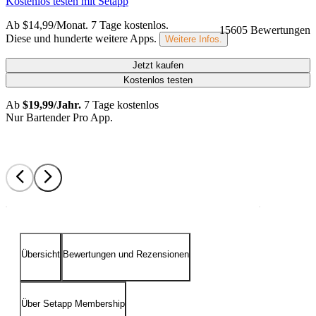
Kostenlos testen mit Setapp
Ab $14,99/Monat.
7 Tage kostenlos
.
15605 Bewertungen
Diese und hunderte weitere Apps.
Weitere Infos.
Jetzt kaufen
Kostenlos testen
Ab
$19,99/Jahr.
7 Tage kostenlos
Nur Bartender Pro App.
Übersicht
Bewertungen und Rezensionen
Über Setapp Membership