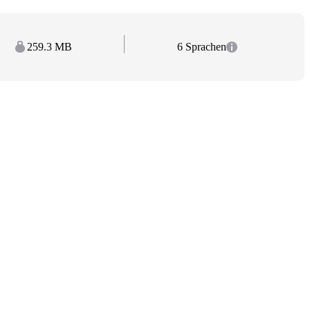
259.3 MB
6 Sprachen