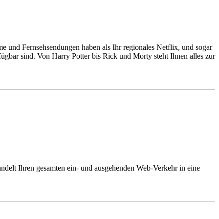
me und Fernsehsendungen haben als Ihr regionales Netflix, und sogar
gbar sind. Von Harry Potter bis Rick und Morty steht Ihnen alles zur
andelt Ihren gesamten ein- und ausgehenden Web-Verkehr in eine