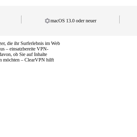
macOS 13.0 oder neuer
r, die ihr Surferlebnis im Web
aus – einsatzbereite VPN-
avon, ob Sie auf Inhalte
en möchten – ClearVPN hilft