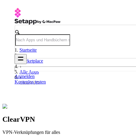
Startseite
Marketplace
Alle Apps
Anmelden
Kostenlos testen
ClearVPN
ClearVPN
VPN-Verknüpfungen für alles