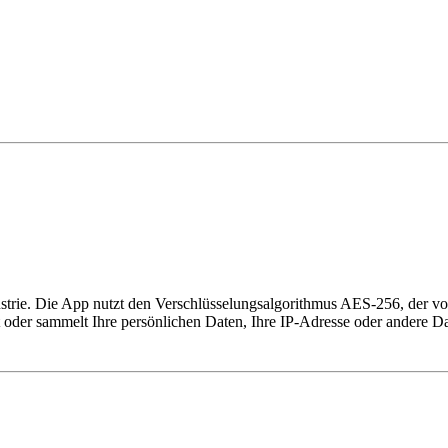
ustrie. Die App nutzt den Verschlüsselungsalgorithmus AES-256, der 
lt oder sammelt Ihre persönlichen Daten, Ihre IP-Adresse oder andere Da