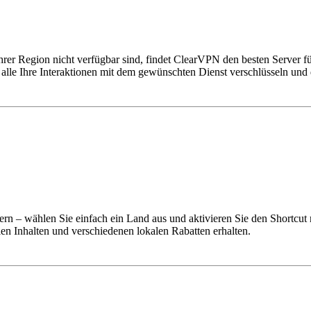
Ihrer Region nicht verfügbar sind, findet ClearVPN den besten Server 
le Ihre Interaktionen mit dem gewünschten Dienst verschlüsseln und d
rn – wählen Sie einfach ein Land aus und aktivieren Sie den Shortcut 
len Inhalten und verschiedenen lokalen Rabatten erhalten.