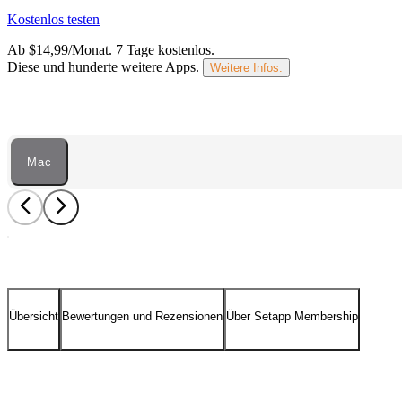
Kostenlos testen
Ab $14,99/Monat.
7 Tage kostenlos
.
Diese und hunderte weitere Apps.
Weitere Infos.
Mac
Übersicht
Bewertungen und Rezensionen
Über Setapp Membership