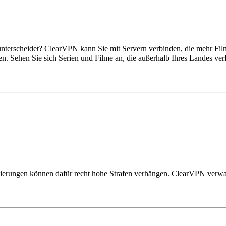
unterscheidet? ClearVPN kann Sie mit Servern verbinden, die mehr Fil
. Sehen Sie sich Serien und Filme an, die außerhalb Ihres Landes verfü
egierungen können dafür recht hohe Strafen verhängen. ClearVPN verw