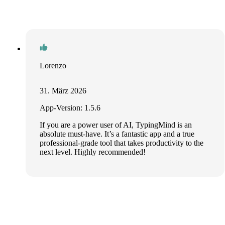
Lorenzo
31. März 2026
App-Version: 1.5.6
If you are a power user of AI, TypingMind is an
absolute must-have. It’s a fantastic app and a true
professional-grade tool that takes productivity to the
next level. Highly recommended!