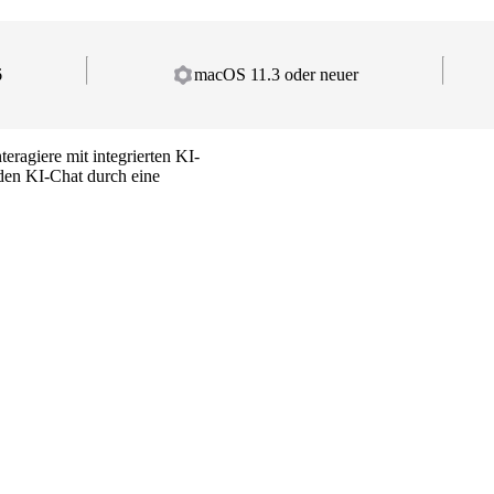
6
macOS 11.3 oder neuer
ragiere mit integrierten KI-
den KI-Chat durch eine