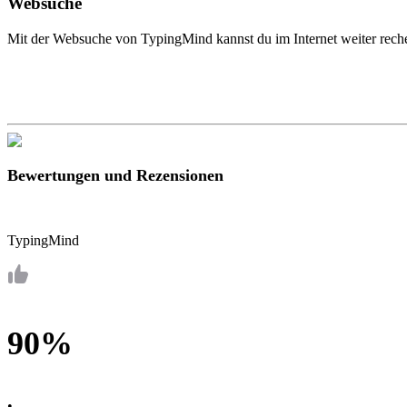
Websuche
Mit der Websuche von TypingMind kannst du im Internet weiter reche
Bewertungen und Rezensionen
TypingMind
90%
•