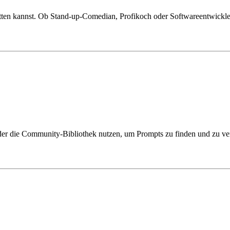
tten kannst. Ob Stand-up-Comedian, Profikoch oder Softwareentwickler -
r die Community-Bibliothek nutzen, um Prompts zu finden und zu verw