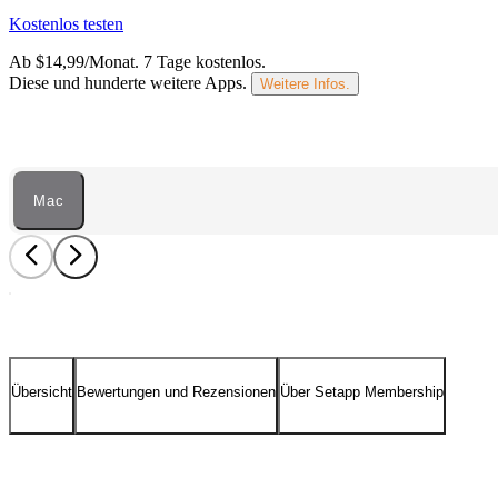
Kostenlos testen
Ab $14,99/Monat.
7 Tage kostenlos
.
Diese und hunderte weitere Apps.
Weitere Infos.
Mac
Übersicht
Bewertungen und Rezensionen
Über Setapp Membership