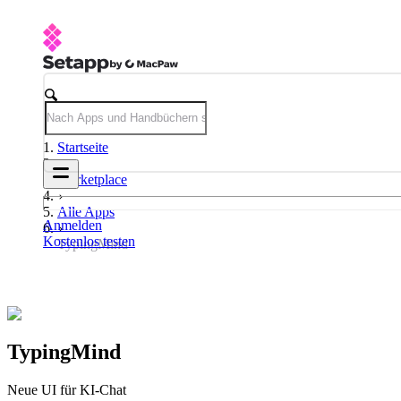
Startseite
Marketplace
Alle Apps
Anmelden
Kostenlos testen
TypingMind
TypingMind
Neue UI für KI-Chat