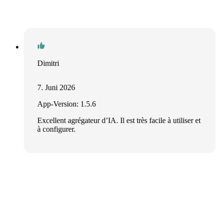
Dimitri
7. Juni 2026
App-Version: 1.5.6
Excellent agrégateur d’IA. Il est très facile à utiliser et
à configurer.