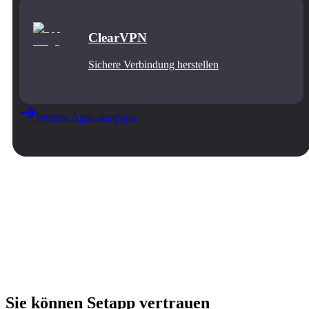
ClearVPN
Sichere Verbindung herstellen
Weitere Apps anzeigen
Sie können Setapp vertrauen