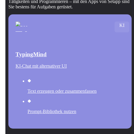
Tätigkeiten und Programmieren – mit den Apps von Setapp sind
Sie bestens für Aufgaben gerüstet.
KI
TypingMind
KI-Chat mit alternativer UI
Text erzeugen oder zusammenfassen
Prompt-Bibliothek nutzen