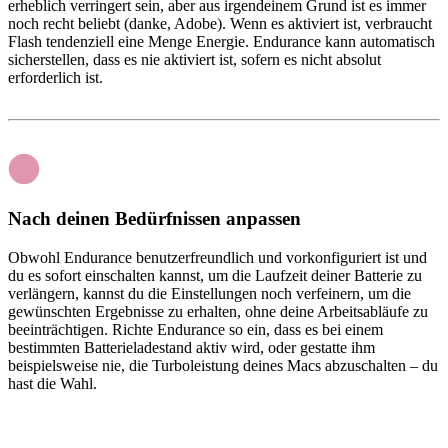
erheblich verringert sein, aber aus irgendeinem Grund ist es immer
noch recht beliebt (danke, Adobe). Wenn es aktiviert ist, verbraucht
Flash tendenziell eine Menge Energie. Endurance kann automatisch
sicherstellen, dass es nie aktiviert ist, sofern es nicht absolut
erforderlich ist.
Nach deinen Bedürfnissen anpassen
Obwohl Endurance benutzerfreundlich und vorkonfiguriert ist und
du es sofort einschalten kannst, um die Laufzeit deiner Batterie zu
verlängern, kannst du die Einstellungen noch verfeinern, um die
gewünschten Ergebnisse zu erhalten, ohne deine Arbeitsabläufe zu
beeinträchtigen. Richte Endurance so ein, dass es bei einem
bestimmten Batterieladestand aktiv wird, oder gestatte ihm
beispielsweise nie, die Turboleistung deines Macs abzuschalten – du
hast die Wahl.