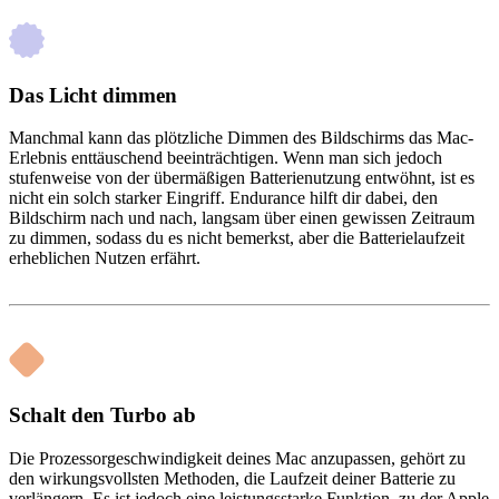
Das Licht dimmen
Manchmal kann das plötzliche Dimmen des Bildschirms das Mac-
Erlebnis enttäuschend beeinträchtigen. Wenn man sich jedoch
stufenweise von der übermäßigen Batterienutzung entwöhnt, ist es
nicht ein solch starker Eingriff. Endurance hilft dir dabei, den
Bildschirm nach und nach, langsam über einen gewissen Zeitraum
zu dimmen, sodass du es nicht bemerkst, aber die Batterielaufzeit
erheblichen Nutzen erfährt.
Schalt den Turbo ab
Die Prozessorgeschwindigkeit deines Mac anzupassen, gehört zu
den wirkungsvollsten Methoden, die Laufzeit deiner Batterie zu
verlängern. Es ist jedoch eine leistungsstarke Funktion, zu der Apple