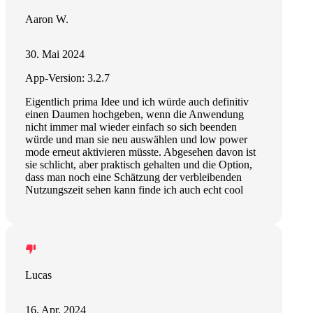
Aaron W.
30. Mai 2024
App-Version: 3.2.7
Eigentlich prima Idee und ich würde auch definitiv
einen Daumen hochgeben, wenn die Anwendung
nicht immer mal wieder einfach so sich beenden
würde und man sie neu auswählen und low power
mode erneut aktivieren müsste. Abgesehen davon ist
sie schlicht, aber praktisch gehalten und die Option,
dass man noch eine Schätzung der verbleibenden
Nutzungszeit sehen kann finde ich auch echt cool
Lucas
16. Apr. 2024