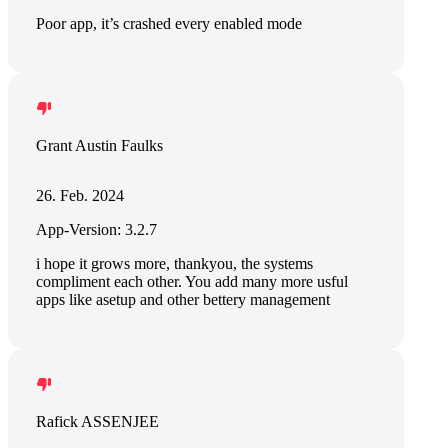
Poor app, it’s crashed every enabled mode
Grant Austin Faulks
26. Feb. 2024
App-Version: 3.2.7
i hope it grows more, thankyou, the systems
compliment each other. You add many more usful
apps like asetup and other bettery management
Rafick ASSENJEE