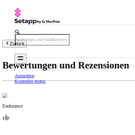
Zurück
Bewertungen und Rezensionen
Anmelden
Kostenlos testen
Endurance