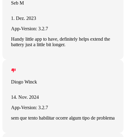
Seb M
1. Dez. 2023
App-Version: 3.2.7
Handy little app to have, definitely helps extend the
battery just a little bit longer.
Diogo Winck
14. Nov. 2024
App-Version: 3.2.7
sem que tento habilitar ocorre algum tipo de problema