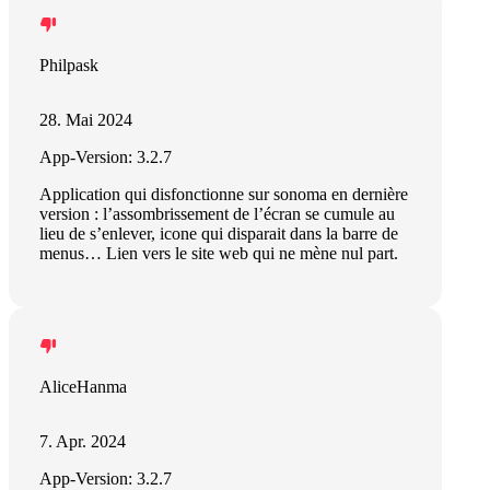
Philpask
28. Mai 2024
App-Version: 3.2.7
Application qui disfonctionne sur sonoma en dernière
version : l’assombrissement de l’écran se cumule au
lieu de s’enlever, icone qui disparait dans la barre de
menus… Lien vers le site web qui ne mène nul part.
AliceHanma
7. Apr. 2024
App-Version: 3.2.7