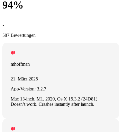
94%
•
587 Bewertungen
mhoffman
21. März 2025
App-Version: 3.2.7
Mac 13-inch, M1, 2020, Os X 15.3.2 (24D81)
Doesn’t work. Crashes instantly after launch.