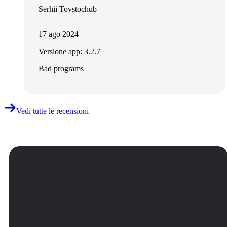
Serhii Tovstochub
17 ago 2024
Versione app: 3.2.7
Bad programs
Vedi tutte le recensioni