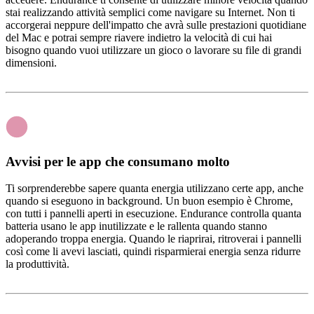
stai realizzando attività semplici come navigare su Internet. Non ti
accorgerai neppure dell'impatto che avrà sulle prestazioni quotidiane
del Mac e potrai sempre riavere indietro la velocità di cui hai
bisogno quando vuoi utilizzare un gioco o lavorare su file di grandi
dimensioni.
Avvisi per le app che consumano molto
Ti sorprenderebbe sapere quanta energia utilizzano certe app, anche
quando si eseguono in background. Un buon esempio è Chrome,
con tutti i pannelli aperti in esecuzione. Endurance controlla quanta
batteria usano le app inutilizzate e le rallenta quando stanno
adoperando troppa energia. Quando le riaprirai, ritroverai i pannelli
così come li avevi lasciati, quindi risparmierai energia senza ridurre
la produttività.