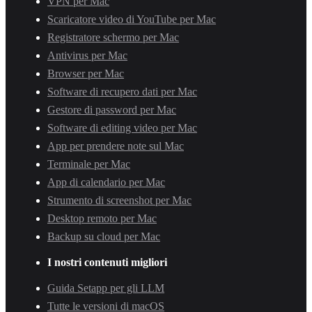
VPN per Mac
Scaricatore video di YouTube per Mac
Registratore schermo per Mac
Antivirus per Mac
Browser per Mac
Software di recupero dati per Mac
Gestore di password per Mac
Software di editing video per Mac
App per prendere note sul Mac
Terminale per Mac
App di calendario per Mac
Strumento di screenshot per Mac
Desktop remoto per Mac
Backup su cloud per Mac
I nostri contenuti migliori
Guida Setapp per gli LLM
Tutte le versioni di macOS