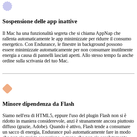
Sospensione delle app inattive
Il Mac ha una funzionalità segreta che si chiama AppNap che
rallenta automaticamente le app minimizzate per ridurre il consumo
energetico. Con Endurance, le finestre in background possono
essere minimizzate automaticamente per non consumare inutilmente
energia a causa di pannelli lasciati aperti. Allo stesso tempo fa anche
ordine sulla scrivania del tuo Mac.
Minore dipendenza da Flash
Siamo nell'era di HTML5, eppure l'uso del plugin Flash non si è
ridotto in maniera considerevole, anzi è stranamente ancora piuttosto
diffuso (grazie, Adobe). Quando è attivo, Flash tende a consumare
un sacco di energia, Endurance può automaticamente fare in modo