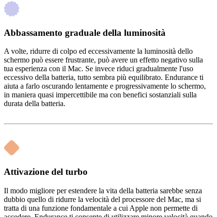
Abbassamento graduale della luminosità
A volte, ridurre di colpo ed eccessivamente la luminosità dello
schermo può essere frustrante, può avere un effetto negativo sulla
tua esperienza con il Mac. Se invece riduci gradualmente l'uso
eccessivo della batteria, tutto sembra più equilibrato. Endurance ti
aiuta a farlo oscurando lentamente e progressivamente lo schermo,
in maniera quasi impercettibile ma con benefici sostanziali sulla
durata della batteria.
Attivazione del turbo
Il modo migliore per estendere la vita della batteria sarebbe senza
dubbio quello di ridurre la velocità del processore del Mac, ma si
tratta di una funzione fondamentale a cui Apple non permette di
accedere. Endurance ti consente di utilizzare minore velocità quando