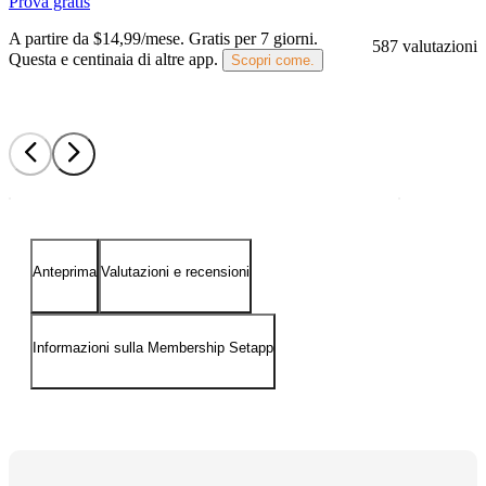
Prova gratis
A partire da $14,99/mese.
Gratis per 7 giorni
.
587 valutazioni
Questa e centinaia di altre app.
Scopri come.
Anteprima
Valutazioni e recensioni
Informazioni sulla Membership Setapp