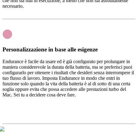
che non sia mai in esecuzione, a meno che non sia assolutamente
necessario.
Personalizzazione in base alle esigenze
Endurance è facile da usare ed è già configurato per prolungare in
maniera considerevole la durata della batteria, ma se preferisci puoi
configurarlo per ottenere i risultati che desideri senza interrompere il
tuo flusso di lavoro. Imposta Endurance in modo che entri in
funzione solo quando la vita della batteria è al di sotto di una certa
soglia oppure evita che possa accedere alle prestazioni turbo del
Mac. Sei tu a decidere cosa deve fare.