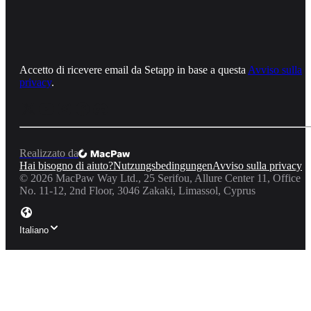
Accetto di ricevere email da Setapp in base a questa
Avviso sulla
privacy
.
Realizzato da
Hai bisogno di aiuto?
Nutzungsbedingungen
Avviso sulla privacy
©
2026
MacPaw Way Ltd., 25 Serifou, Allure Center 11, Office
No. 11-12, 2nd Floor, 3046 Zakaki, Limassol, Cyprus
Italiano