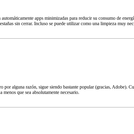
a automáticamente apps minimizadas para reducir su consumo de energ
añas sin cerrar. Incluso se puede utilizar como una limpieza muy neces
o por alguna razón, sigue siendo bastante popular (gracias, Adobe). Cu
a menos que sea absolutamente necesario.