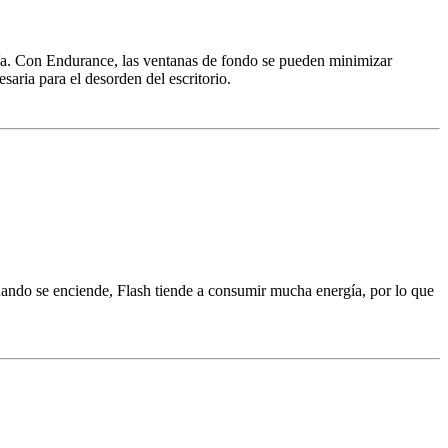
ía. Con Endurance, las ventanas de fondo se pueden minimizar
aria para el desorden del escritorio.
ando se enciende, Flash tiende a consumir mucha energía, por lo que