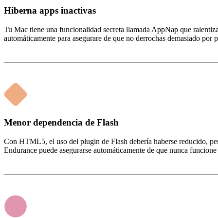
Hiberna apps inactivas
Tu Mac tiene una funcionalidad secreta llamada AppNap que ralentiz
automáticamente para asegurare de que no derrochas demasiado por pest
Menor dependencia de Flash
Con HTML5, el uso del plugin de Flash debería haberse reducido, per
Endurance puede asegurarse automáticamente de que nunca funcione 