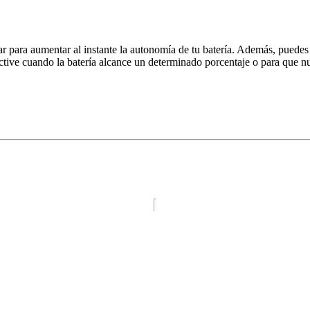
ar para aumentar al instante la autonomía de tu batería. Además, puedes
active cuando la batería alcance un determinado porcentaje o para que n