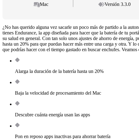
Mac
Versión 3.3.0
¿No has querido alguna vez sacarle un poco más de partido a la au
tienes Endurance, la app diseñada para hacer que la batería de tu port
su salud en general. Con tan solo unos ajustes de ahorro de energía, 
hasta un 20% para que puedas hacer más entre una carga y otra. Y lo 
que podrías hacer con el tiempo gastado en buscar enchufes. Veamos
Alarga la duración de la batería hasta un 20%
Baja la velocidad de procesamiento del Mac
Descubre cuánta energía usan las apps
Pon en reposo apps inactivas para ahorrar batería