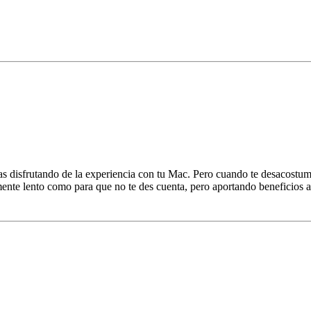
as disfrutando de la experiencia con tu Mac. Pero cuando te desacostumbr
nte lento como para que no te des cuenta, pero aportando beneficios a 