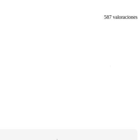
587 valoraciones