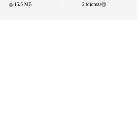
15.5 MB
2 idiomas