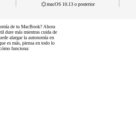
macOS 10.13 o posterior
tonomía de tu MacBook? Ahora
átil dure más mientras cuida de
puede alargar la autonomía en
que es más, piensa en todo lo
 cómo funciona: