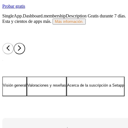
Probar gratis
SingleApp.Dashboard.membershipDescription
Gratis durante 7 días
.
Esta y cientos de apps más.
Más información.
Visión general
Valoraciones y reseñas
Acerca de la suscripción a Setapp