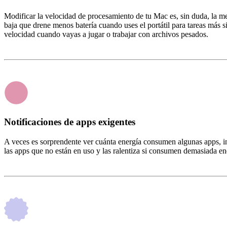
Modificar la velocidad de procesamiento de tu Mac es, sin duda, la mejo
baja que drene menos batería cuando uses el portátil para tareas más s
velocidad cuando vayas a jugar o trabajar con archivos pesados.
Notificaciones de apps exigentes
A veces es sorprendente ver cuánta energía consumen algunas apps, in
las apps que no están en uso y las ralentiza si consumen demasiada energ