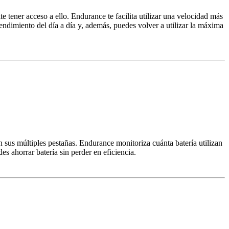
e tener acceso a ello. Endurance te facilita utilizar una velocidad más
rendimiento del día a día y, además, puedes volver a utilizar la máxima
sus múltiples pestañas. Endurance monitoriza cuánta batería utilizan
es ahorrar batería sin perder en eficiencia.