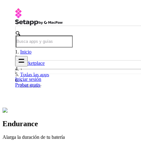
Inicio
Marketplace
Todas las apps
Iniciar sesión
Probar gratis
Endurance
Endurance
Alarga la duración de tu batería