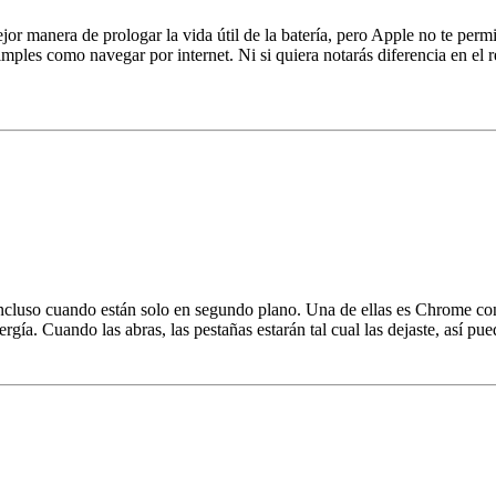
r manera de prologar la vida útil de la batería, pero Apple no te permit
imples como navegar por internet. Ni si quiera notarás diferencia en el 
cluso cuando están solo en segundo plano. Una de ellas es Chrome con 
ía. Cuando las abras, las pestañas estarán tal cual las dejaste, así pued