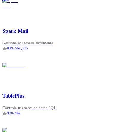
Spark Mail
Gestiona los emails fácilmente
90
%
•
Mac, iOS
TablePlus
Controla tus bases de datos SQL
99
%
•
Mac