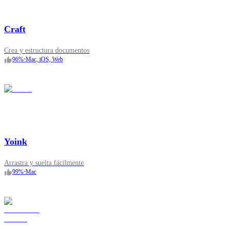
Craft
Crea y estructura documentos
96
%
•
Mac, iOS, Web
Yoink
Arrastra y suelta fácilmente
99
%
•
Mac