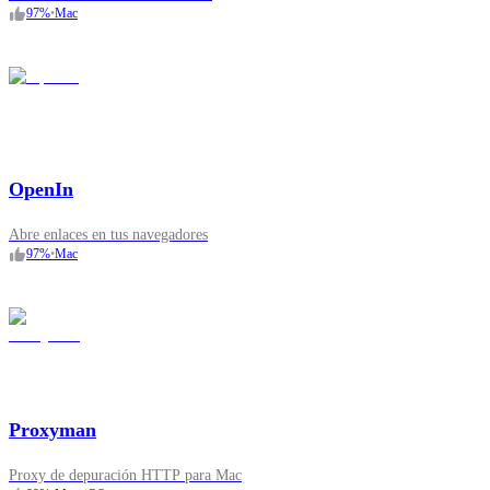
97
%
•
Mac
OpenIn
Abre enlaces en tus navegadores
97
%
•
Mac
Proxyman
Proxy de depuración HTTP para Mac