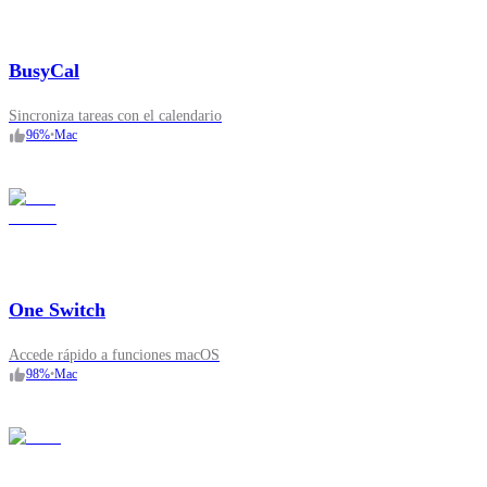
BusyCal
Sincroniza tareas con el calendario
96
%
•
Mac
One Switch
Accede rápido a funciones macOS
98
%
•
Mac