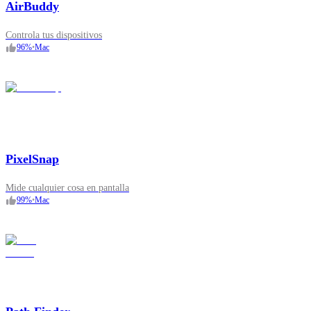
AirBuddy
Controla tus dispositivos
96
%
•
Mac
PixelSnap
Mide cualquier cosa en pantalla
99
%
•
Mac