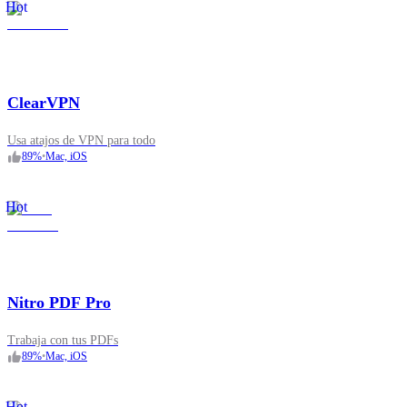
Hot
ClearVPN
Usa atajos de VPN para todo
89
%
•
Mac, iOS
Hot
Nitro PDF Pro
Trabaja con tus PDFs
89
%
•
Mac, iOS
Hot