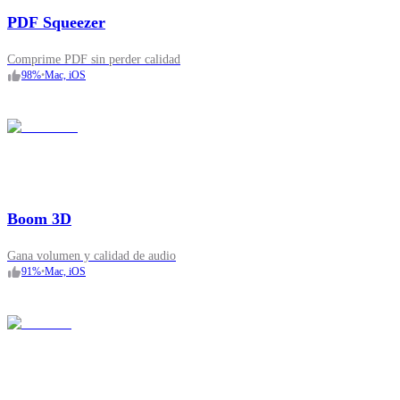
PDF Squeezer
Comprime PDF sin perder calidad
98
%
•
Mac, iOS
Boom 3D
Gana volumen y calidad de audio
91
%
•
Mac, iOS