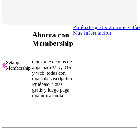
Pruébalo gratis durante 7 día
Más información
Ahorra con
Membership
Consigue cientos de
Setapp
apps para Mac, iOS
Membership
y web, todas con
una sola suscripción.
Pruébalo 7 días
gratis y luego paga
una única cuota