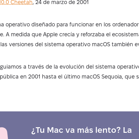
10.0 Cheetah
, 24 de marzo de 2001
a operativo diseñado para funcionar en los ordenadore
. A medida que Apple crecía y reforzaba el ecosistema 
de las versiones del sistema operativo macOS también e
e guiamos a través de la evolución del sistema operati
 pública en 2001 hasta el último macOS Sequoia, que s
¿Tu Mac va más lento? La