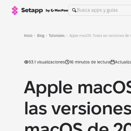
Inicio
Blog
Tutoriales
Apple macOS: Todas las versiones de
53.1 visualizaciones
16 minutos de lectura
Actualiz
Apple macOS
las versione
macOS de 20