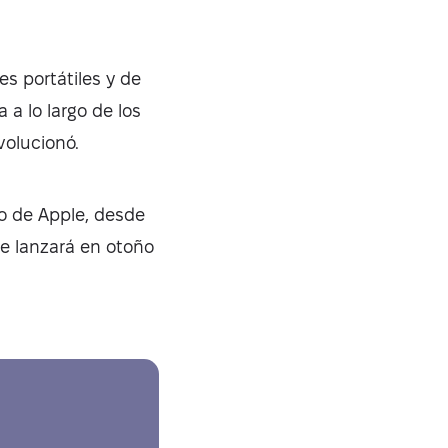
s portátiles y de
a lo largo de los
volucionó.
vo de Apple, desde
e lanzará en otoño