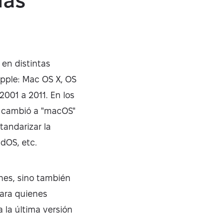
más
 en distintas
Apple: Mac OS X, OS
2001 a 2011. En los
le cambió a "macOS"
tandarizar la
adOS, etc.
nes, sino también
para quienes
a la última versión