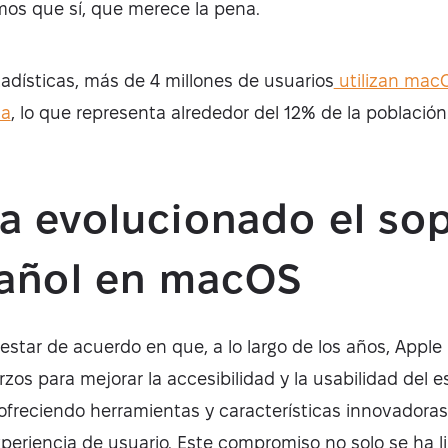
mos que sí, que merece la pena.
adísticas, más de 4 millones de usuarios
utilizan mac
ña
, lo que representa alrededor del 12% de la población
 evolucionado el so
pañol en macOS
star de acuerdo en que, a lo largo de los años, Apple 
erzos para mejorar la accesibilidad y la usabilidad del 
 ofreciendo herramientas y características innovadora
periencia de usuario. Este compromiso no solo se ha li