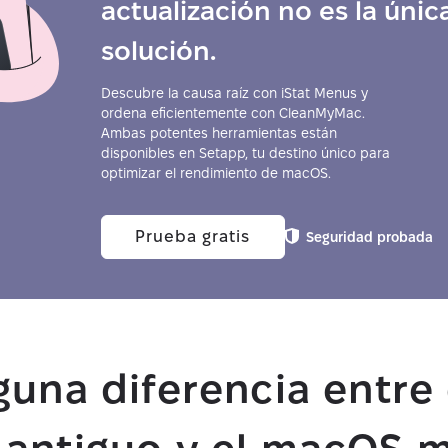
actualización no es la únic
solución.
Descubre la causa raíz con iStat Menus y
ordena eficientemente con CleanMyMac.
Ambas potentes herramientas están
disponibles en Setapp, tu destino único para
optimizar el rendimiento de macOS.
Prueba gratis
Seguridad probada
guna diferencia entre