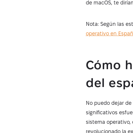
de macOS, te diría
Nota: Según las est
operativo en Espa
Cómo ha
del es
No puedo dejar de e
significativos esfu
sistema operativo,
revolucionado la ex