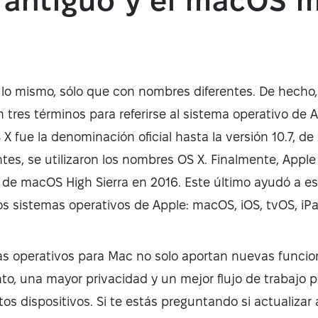
antiguo y el macOS 
?
 lo mismo, sólo que con nombres diferentes. De hecho,
n tres términos para referirse al sistema operativo de 
 fue la denominación oficial hasta la versión 10.7, de 
ntes, se utilizaron los nombres OS X. Finalmente, App
 de macOS High Sierra en 2016. Este último ayudó a es
s sistemas operativos de Apple: macOS, iOS, tvOS, iP
s operativos para Mac no solo aportan nuevas funcio
to, una mayor privacidad y un mejor flujo de trabajo 
tos dispositivos. Si te estás preguntando si actualizar 