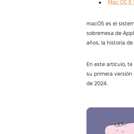
Mac OS X 
macOS es el sistem
sobremesa de Apple
años, la historia 
En este artículo, t
su primera versión
de 2024.