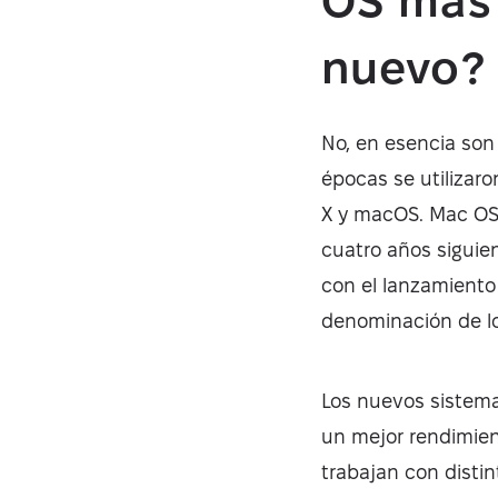
OS más 
nuevo
No, en esencia son
épocas se utilizaro
X y macOS. Mac OS X
cuatro años siguie
con el lanzamiento
denominación de lo
Los nuevos sistema
un mejor rendimien
trabajan con distin