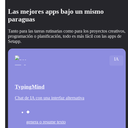
Las mejores apps bajo un mismo
paraguas
Tanto para las tareas rutinarias como para los proyectos creativos,
programación o planificación, todo es más fácil con las apps de
Setapp.
IA
TypingMind
Chat de IA con una interfaz alternativa
genera o resume texto