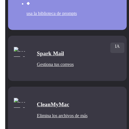
usa la biblioteca de prompts
IA
Spark Mail
Gestiona tus correos
CleanMyMac
Elimina los archivos de más