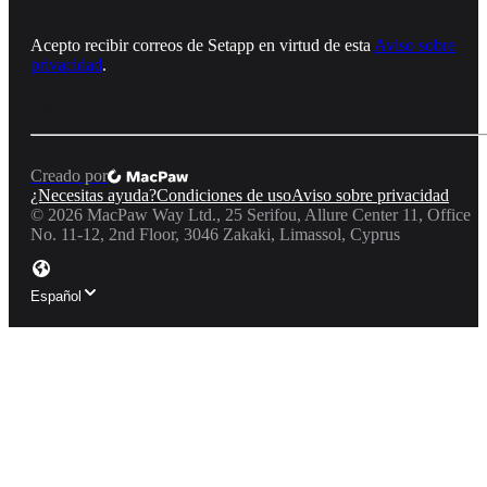
Acepto recibir correos de Setapp en virtud de esta
Aviso sobre
privacidad
.
Creado por
¿Necesitas ayuda?
Condiciones de uso
Aviso sobre privacidad
©
2026
MacPaw Way Ltd., 25 Serifou, Allure Center 11, Office
No. 11-12, 2nd Floor, 3046 Zakaki, Limassol, Cyprus
Español