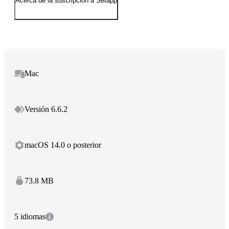
Acerca de la suscripción a Setapp
Mac
Versión 6.6.2
macOS 14.0 o posterior
73.8 MB
5 idiomas