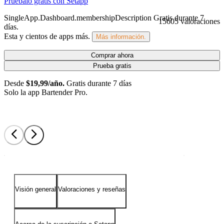
Pruébalo gratis con Setapp
SingleApp.Dashboard.membershipDescription
Gratis durante 7
15605 valoraciones
días
.
Esta y cientos de apps más.
Más información.
Comprar ahora
Prueba gratis
Desde
$19,99/año.
Gratis durante 7 días
Solo la app Bartender Pro.
Visión general
Valoraciones y reseñas