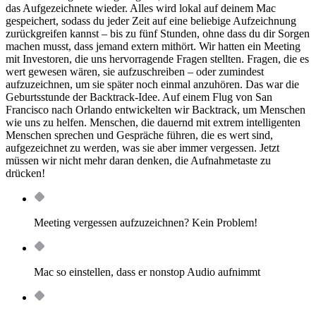
das Aufgezeichnete wieder. Alles wird lokal auf deinem Mac
gespeichert, sodass du jeder Zeit auf eine beliebige Aufzeichnung
zurückgreifen kannst – bis zu fünf Stunden, ohne dass du dir Sorgen
machen musst, dass jemand extern mithört. Wir hatten ein Meeting
mit Investoren, die uns hervorragende Fragen stellten. Fragen, die es
wert gewesen wären, sie aufzuschreiben – oder zumindest
aufzuzeichnen, um sie später noch einmal anzuhören. Das war die
Geburtsstunde der Backtrack-Idee. Auf einem Flug von San
Francisco nach Orlando entwickelten wir Backtrack, um Menschen
wie uns zu helfen. Menschen, die dauernd mit extrem intelligenten
Menschen sprechen und Gespräche führen, die es wert sind,
aufgezeichnet zu werden, was sie aber immer vergessen. Jetzt
müssen wir nicht mehr daran denken, die Aufnahmetaste zu
drücken!
Meeting vergessen aufzuzeichnen? Kein Problem!
Mac so einstellen, dass er nonstop Audio aufnimmt