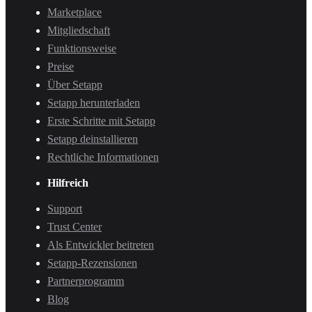
Marketplace
Mitgliedschaft
Funktionsweise
Preise
Über Setapp
Setapp herunterladen
Erste Schritte mit Setapp
Setapp deinstallieren
Rechtliche Informationen
Hilfreich
Support
Trust Center
Als Entwickler beitreten
Setapp-Rezensionen
Partnerprogramm
Blog