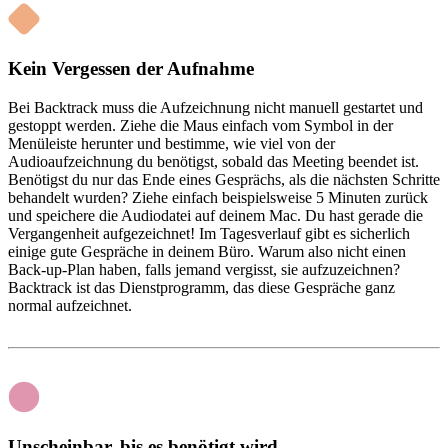
Kein Vergessen der Aufnahme
Bei Backtrack muss die Aufzeichnung nicht manuell gestartet und
gestoppt werden. Ziehe die Maus einfach vom Symbol in der
Menüleiste herunter und bestimme, wie viel von der
Audioaufzeichnung du benötigst, sobald das Meeting beendet ist.
Benötigst du nur das Ende eines Gesprächs, als die nächsten Schritte
behandelt wurden? Ziehe einfach beispielsweise 5 Minuten zurück
und speichere die Audiodatei auf deinem Mac. Du hast gerade die
Vergangenheit aufgezeichnet! Im Tagesverlauf gibt es sicherlich
einige gute Gespräche in deinem Büro. Warum also nicht einen
Back-up-Plan haben, falls jemand vergisst, sie aufzuzeichnen?
Backtrack ist das Dienstprogramm, das diese Gespräche ganz
normal aufzeichnet.
Unscheinbar, bis es benötigt wird