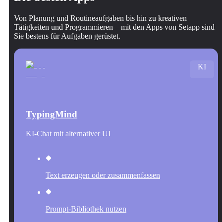
Von Planung und Routineaufgaben bis hin zu kreativen
Tätigkeiten und Programmieren – mit den Apps von Setapp sind
Sie bestens für Aufgaben gerüstet.
KI
TypingMind
KI-Chat mit alternativer UI
Text erzeugen oder zusammenfassen
Prompt-Bibliothek nutzen