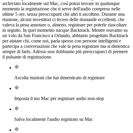
archiviato localmente sul Mac, così potrai trovare in qualunque
momento la registrazione che ti serve dell'audio compreso nelle
ultime 5 ore, senza preoccuparti che altri ti ascoltino. Durante una
riunione, alcuni investitori ci fecero delle domande eccellenti, che
valeva la pena annotare o, almeno, registrare per poterle riascoltare
in seguito. In quel momento nacque Backtrack. Mentre eravamo su
un volo da San Francisco a Orlando, abbiamo progettato Backtrack
per aiutare chi, come noi, parla spesso con persone intelligenti e
partecipa a conversazioni che vale la pena registrare ma si dimentica
sempre di farlo. Adesso non dobbiamo più preoccuparci di premere
il pulsante di registrazione.
Ascolta riunioni che hai dimenticato di registrare
Imposta il tuo Mac per registrare audio non-stop
Salva localmente l'audio registrato su Mac