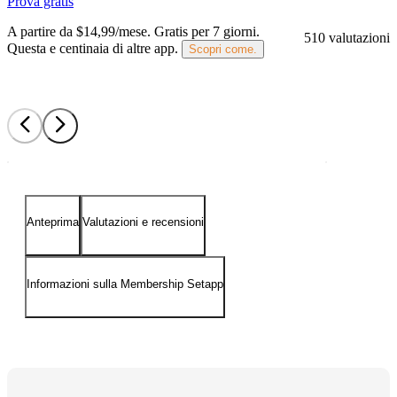
Prova gratis
A partire da $14,99/mese.
Gratis per 7 giorni
.
510 valutazioni
Questa e centinaia di altre app.
Scopri come.
Anteprima
Valutazioni e recensioni
Informazioni sulla Membership Setapp