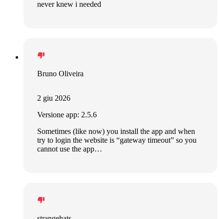
never knew i needed
Bruno Oliveira
2 giu 2026
Versione app: 2.5.6
Sometimes (like now) you install the app and when
try to login the website is “gateway timeout” so you
cannot use the app…
strangehats