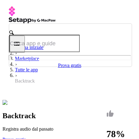
Pagina iniziale
Marketplace
Prova gratis
Tutte le app
Backtrack
Backtrack
Registra audio dal passato
78%