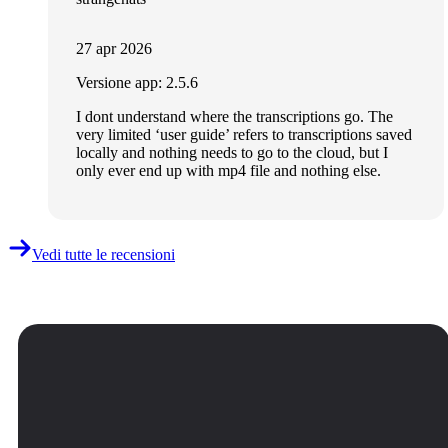
27 apr 2026
Versione app: 2.5.6
I dont understand where the transcriptions go. The
very limited ‘user guide’ refers to transcriptions saved
locally and nothing needs to go to the cloud, but I
only ever end up with mp4 file and nothing else.
Vedi tutte le recensioni