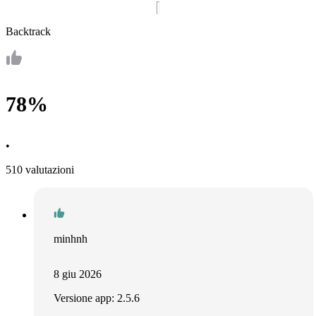
Backtrack
78%
•
510 valutazioni
minhnh
8 giu 2026
Versione app: 2.5.6