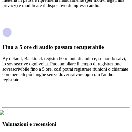
metterla in pausa e riprenderla manualmente (per motivi legati alla
privacy) e modificare il dispositivo di ingresso audio.
Fino a 5 ore di audio passato recuperabile
By default, Backtrack registra 60 minuti di audio e, se non lo salvi,
lo sovrascrive ogni volta. Puoi ampliare il tempo di registrazione
sovrascrivibile fino a 5 ore, così potrai registrare riunioni o chiamate
commerciali più lunghe senza dover salvare ogni ora l'audio
registrato.
Valutazioni e recensioni