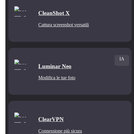
CleanShot X
Cattura screenshot versatili
IA
Luminar Neo
Modifica le tue foto
ClearVPN
Connessione più sicura