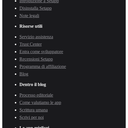
Introduzione a Setapp
Disinstalla Setapp
Note legali
Risorse utili
Servizio assistenza
Trust Center
Entra come sviluppatore
Recensioni Setapp
Programma di affiliazione
Blog
Dentro il blog
Processo editoriale
Come valutiamo le app
Scrittura umana
Scrivi per noi
Le app migliori