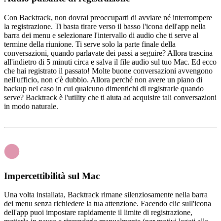
Con Backtrack, non dovrai preoccuparti di avviare né interrompere
la registrazione. Ti basta tirare verso il basso l'icona dell'app nella
barra dei menu e selezionare l'intervallo di audio che ti serve al
termine della riunione. Ti serve solo la parte finale della
conversazioni, quando parlavate dei passi a seguire? Allora trascina
all'indietro di 5 minuti circa e salva il file audio sul tuo Mac. Ed ecco
che hai registrato il passato! Molte buone conversazioni avvengono
nell'ufficio, non c'è dubbio. Allora perché non avere un piano di
backup nel caso in cui qualcuno dimentichi di registrarle quando
serve? Backtrack è l'utility che ti aiuta ad acquisire tali conversazioni
in modo naturale.
Impercettibilità sul Mac
Una volta installata, Backtrack rimane silenziosamente nella barra
dei menu senza richiedere la tua attenzione. Facendo clic sull'icona
dell'app puoi impostare rapidamente il limite di registrazione,