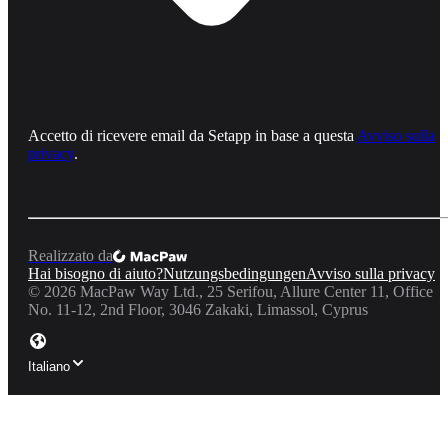
Accetto di ricevere email da Setapp in base a questa
Avviso sulla
privacy
.
Realizzato da
Hai bisogno di aiuto?
Nutzungsbedingungen
Avviso sulla privacy
©
2026
MacPaw Way Ltd., 25 Serifou, Allure Center 11, Office
No. 11-12, 2nd Floor, 3046 Zakaki, Limassol, Cyprus
Italiano