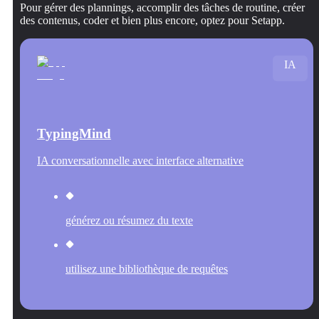
Pour gérer des plannings, accomplir des tâches de routine, créer
des contenus, coder et bien plus encore, optez pour Setapp.
IA
TypingMind
IA conversationnelle avec interface alternative
générez ou résumez du texte
utilisez une bibliothèque de requêtes