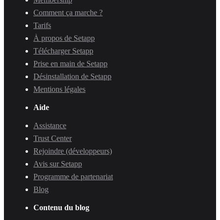
Comment ça marche ?
Tarifs
À propos de Setapp
Télécharger Setapp
Prise en main de Setapp
Désinstallation de Setapp
Mentions légales
Aide
Assistance
Trust Center
Rejoindre (développeurs)
Avis sur Setapp
Programme de partenariat
Blog
Contenu du blog