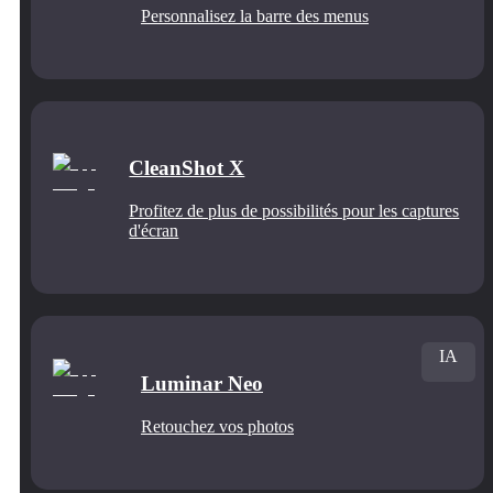
Personnalisez la barre des menus
CleanShot X
Profitez de plus de possibilités pour les captures
d'écran
IA
Luminar Neo
Retouchez vos photos