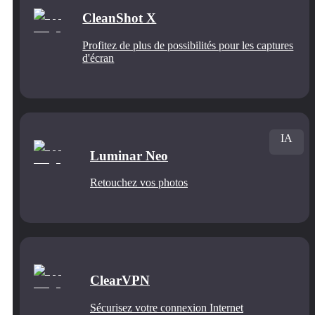
CleanShot X
Profitez de plus de possibilités pour les captures
d'écran
IA
Luminar Neo
Retouchez vos photos
ClearVPN
Sécurisez votre connexion Internet