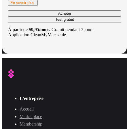
En savoir plus.
Acheter
Test gratuit
À partir de
$9,95/mois.
Gratuit pendant 7 jours
Application CleanMyMac seule.
L'entreprise
Accueil
Marketplace
Membership