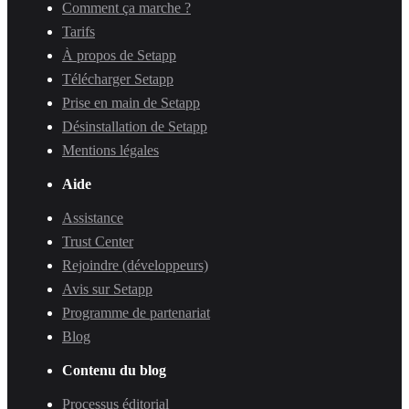
Comment ça marche ?
Tarifs
À propos de Setapp
Télécharger Setapp
Prise en main de Setapp
Désinstallation de Setapp
Mentions légales
Aide
Assistance
Trust Center
Rejoindre (développeurs)
Avis sur Setapp
Programme de partenariat
Blog
Contenu du blog
Processus éditorial