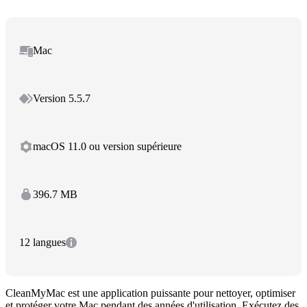
Mac
Version 5.5.7
macOS 11.0 ou version supérieure
396.7 MB
12 langues
CleanMyMac est une application puissante pour nettoyer, optimiser
et protéger votre Mac pendant des années d'utilisation. Exécutez des