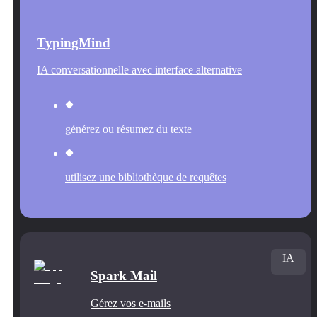
TypingMind
IA conversationnelle avec interface alternative
générez ou résumez du texte
utilisez une bibliothèque de requêtes
IA
Spark Mail
Gérez vos e-mails