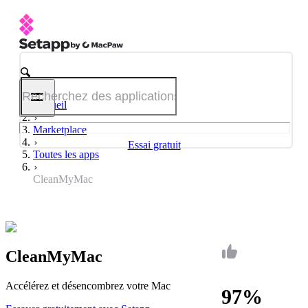
Accueil
Marketplace
Essai gratuit
Toutes les apps
CleanMyMac
CleanMyMac
Accélérez et désencombrez votre Mac
97%