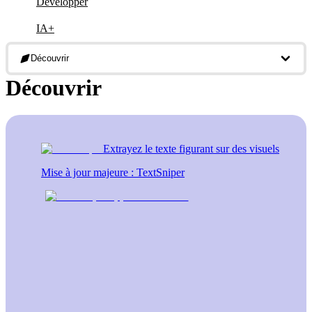
Développer
IA+
Découvrir
Découvrir
Extrayez le texte figurant sur des visuels
Mise à jour majeure : TextSniper