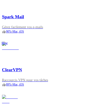
Spark Mail
Gérez facilement vos e-mails
90
%
•
Mac, iOS
Hot
ClearVPN
Raccourcis VPN pour vos tâches
89
%
•
Mac, iOS