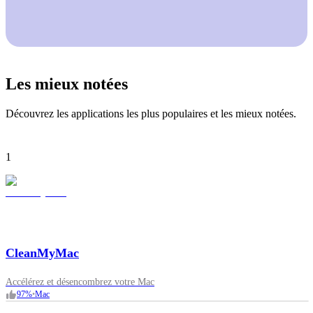
Les mieux notées
Découvrez les applications les plus populaires et les mieux notées.
1
CleanMyMac
Accélérez et désencombrez votre Mac
97
%
•
Mac