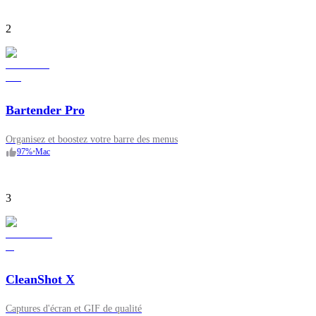
2
Bartender Pro
Organisez et boostez votre barre des menus
97
%
•
Mac
3
CleanShot X
Captures d'écran et GIF de qualité