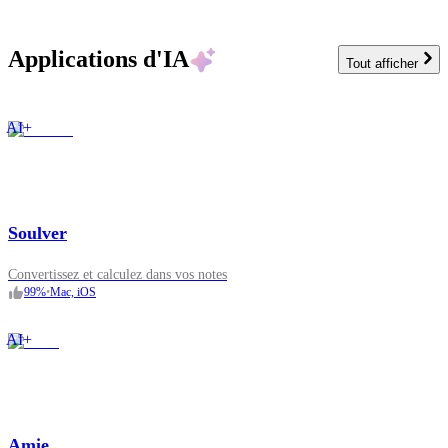
Applications d'IA
Tout afficher
AI+
Soulver
Convertissez et calculez dans vos notes
99
%
•
Mac, iOS
AI+
Amie