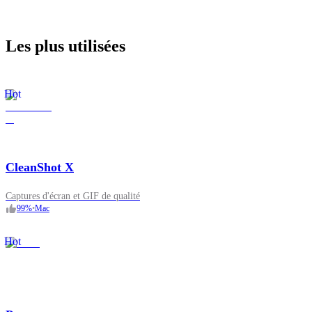
Les plus utilisées
Hot
CleanShot X
Captures d'écran et GIF de qualité
99
%
•
Mac
Hot