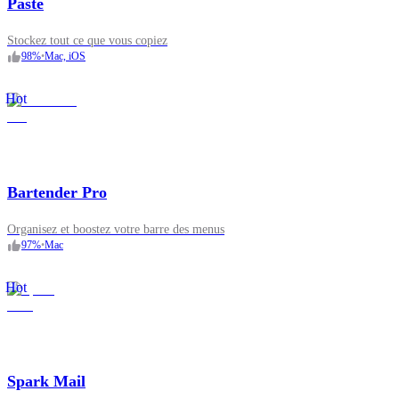
Paste
Stockez tout ce que vous copiez
98
%
•
Mac, iOS
Hot
Bartender Pro
Organisez et boostez votre barre des menus
97
%
•
Mac
Hot
Spark Mail