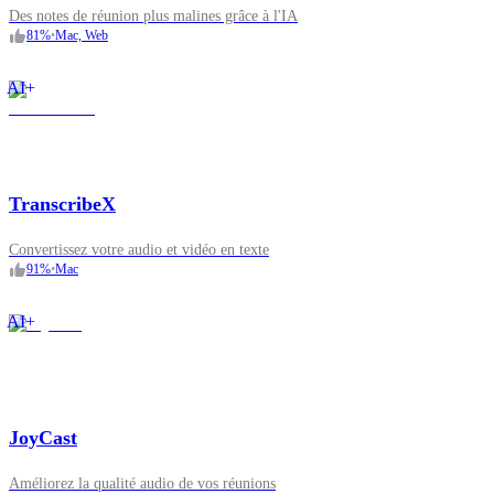
Des notes de réunion plus malines grâce à l'IA
81
%
•
Mac, Web
AI+
TranscribeX
Convertissez votre audio et vidéo en texte
91
%
•
Mac
AI+
JoyCast
Améliorez la qualité audio de vos réunions