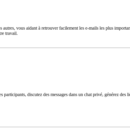
des autres, vous aidant à retrouver facilement les e-mails les plus import
e travail.
s participants, discutez des messages dans un chat privé, générez des l