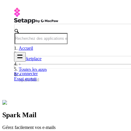
Accueil
Marketplace
Toutes les apps
Se connecter
Essai gratuit
Spark Mail
Spark Mail
Gérez facilement vos e-mails