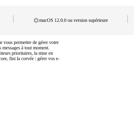
macOS 12.0.0 ou version supérieure
r vous permettre de gérer votre
vos messages à tout moment.
eurs prioritaires, la mise en
ore, fini la corvée : gérer vos e-