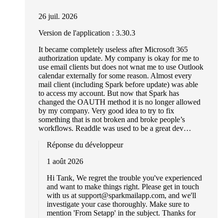
26 juil. 2026
Version de l'application : 3.30.3
It became completely useless after Microsoft 365
authorization update. My company is okay for me to
use email clients but does not wnat me to use Outlook
calendar externally for some reason. Almost every
mail client (including Spark before update) was able
to access my account. But now that Spark has
changed the OAUTH method it is no longer allowed
by my company. Very good idea to try to fix
something that is not broken and broke people’s
workflows. Readdle was used to be a great dev…
Réponse du développeur
1 août 2026
Hi Tarık, We regret the trouble you've experienced
and want to make things right. Please get in touch
with us at
support@sparkmailapp.com
, and we'll
investigate your case thoroughly. Make sure to
mention 'From Setapp' in the subject. Thanks for