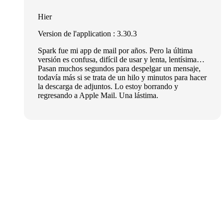
Hier
Version de l'application : 3.30.3
Spark fue mi app de mail por años. Pero la última
versión es confusa, difícil de usar y lenta, lentísima…
Pasan muchos segundos para despelgar un mensaje,
todavía más si se trata de un hilo y minutos para hacer
la descarga de adjuntos. Lo estoy borrando y
regresando a Apple Mail. Una lástima.