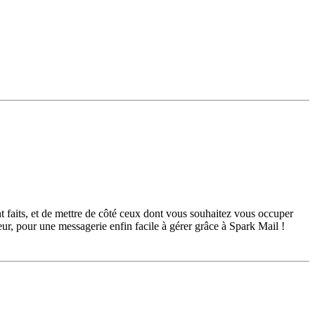
nt faits, et de mettre de côté ceux dont vous souhaitez vous occuper
eur, pour une messagerie enfin facile à gérer grâce à Spark Mail !