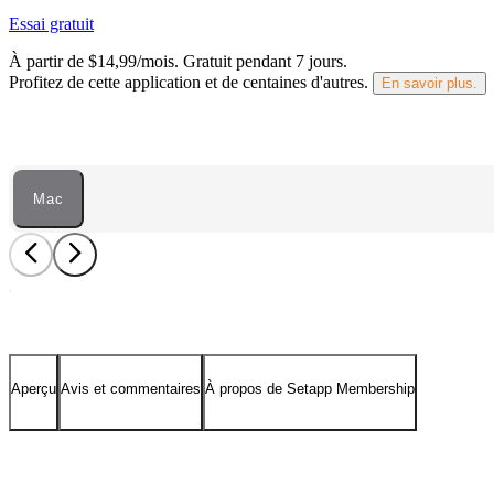
Essai gratuit
À partir de $14,99/mois.
Gratuit pendant 7 jours
.
Profitez de cette application et de centaines d'autres.
En savoir plus.
Mac
Aperçu
Avis et commentaires
À propos de Setapp Membership