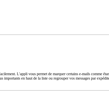
us facilement. L'appli vous permet de marquer certains e-mails comme éta
lus importants en haut de la liste ou regrouper vos messages par expédit