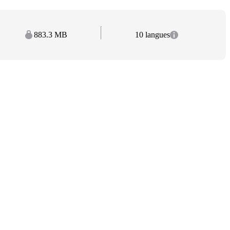
883.3 MB
10 langues