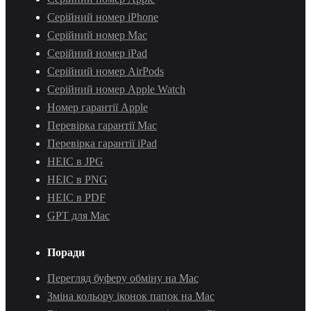
Серійний номер iPhone
Серійний номер Mac
Серійний номер iPad
Серійний номер AirPods
Серійний номер Apple Watch
Номер гарантії Apple
Перевірка гарантії Mac
Перевірка гарантії iPad
HEIC в JPG
HEIC в PNG
HEIC в PDF
GPT для Mac
Поради
Перегляд буферу обміну на Mac
Зміна кольору іконок папок на Mac