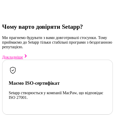
Чому варто довіряти Setapp?
Ми прагнемо будувати з вами довготривалі стосунки. Тому
приймаємо до Setapp тільки стабільні програми з бездоганною
репутацією.
Докладніше
Маємо ISO-сертифікат
Setapp створюється у компанії MacPaw, що відповідає
ISO 27001.