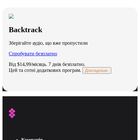
Backtrack
Зберігайте аудіо, що вже пропустили
Спробувати безплатно
Від $14,99/місяць.
7 днів безплатно
.
Цей та сотні додаткових програм.
Докладніше.
Компанія