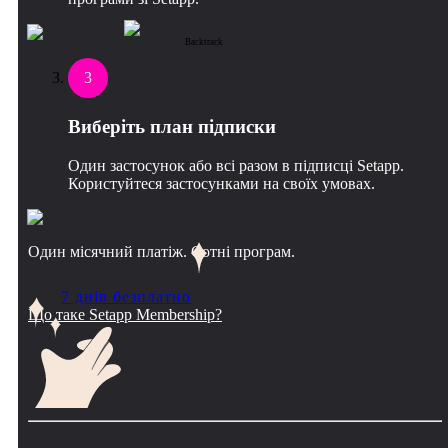
Backtrack
3
Виберіть план підписки
Один застосунок або всі разом в підписці Setapp.
Користуйтеся застосунками на своїх умовах.
Один місячний платіж. Сотні програм.
7 днів безплатно
Що таке Setapp Membership?