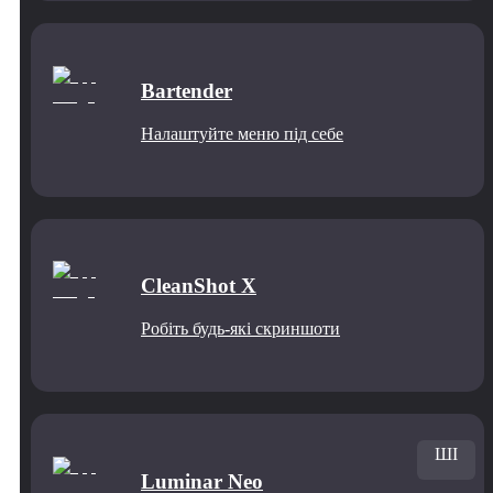
Bartender
Налаштуйте меню під себе
CleanShot X
Робіть будь-які скриншоти
ШІ
Luminar Neo