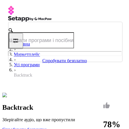
Головна
Маркетплейс
Спробувати безплатно
Усі програми
Backtrack
Backtrack
Зберігайте аудіо, що вже пропустили
78%