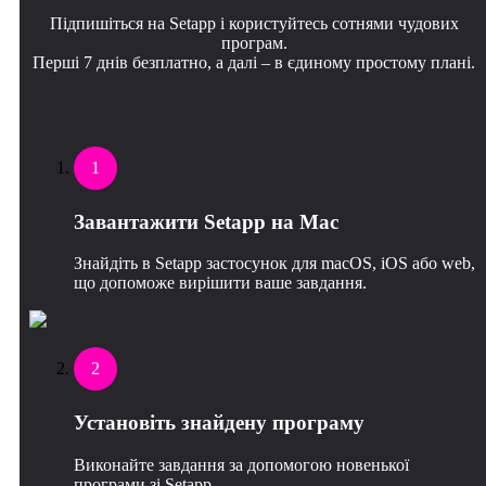
Підпишіться на Setapp і користуйтесь сотнями чудових
програм.
Перші 7 днів безплатно, а далі – в єдиному простому плані.
1
Завантажити Setapp на Mac
Знайдіть в Setapp застосунок для macOS, iOS або web,
що допоможе вирішити ваше завдання.
2
Установіть знайдену програму
Виконайте завдання за допомогою новенької
програми зі Setapp.