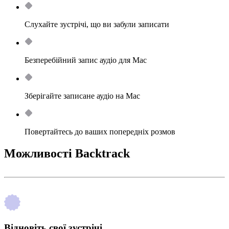
Слухайте зустрічі, що ви забули записати
Безперебійний запис аудіо для Mac
Зберігайте записане аудіо на Mac
Повертайтесь до ваших попередніх розмов
Можливості Backtrack
Відновіть свої зустрічі