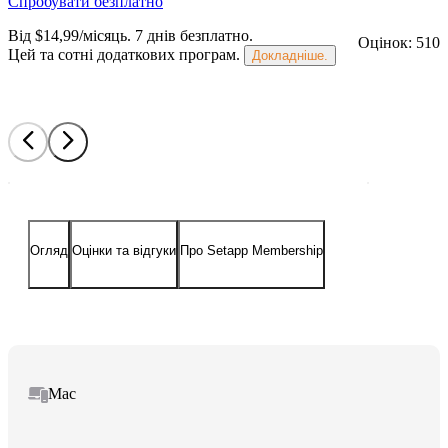
Спробувати безплатно
Від $14,99/місяць.
7 днів безплатно
.
Оцінок: 510
Цей та сотні додаткових програм.
Докладніше.
Огляд
Оцінки та відгуки
Про Setapp Membership
Mac