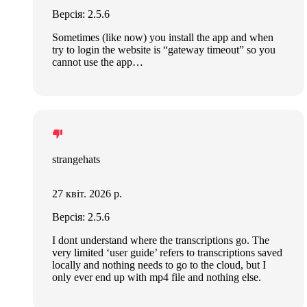
Версія: 2.5.6
Sometimes (like now) you install the app and when
try to login the website is “gateway timeout” so you
cannot use the app…
strangehats
27 квіт. 2026 р.
Версія: 2.5.6
I dont understand where the transcriptions go. The
very limited ‘user guide’ refers to transcriptions saved
locally and nothing needs to go to the cloud, but I
only ever end up with mp4 file and nothing else.