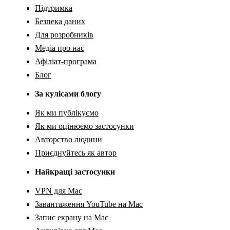
Підтримка
Безпека даних
Для розробників
Медіа про нас
Афіліат-програма
Блог
За кулісами блогу
Як ми публікуємо
Як ми оцінюємо застосунки
Авторство людини
Приєднуйтесь як автор
Найкращі застосунки
VPN для Mac
Завантаження YouTube на Mac
Запис екрану на Mac