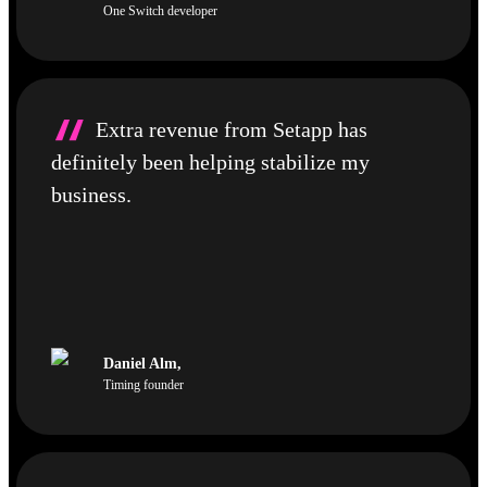
One Switch developer
“
Extra revenue from Setapp has
definitely been helping stabilize my
business.
Daniel Alm
,
Timing founder