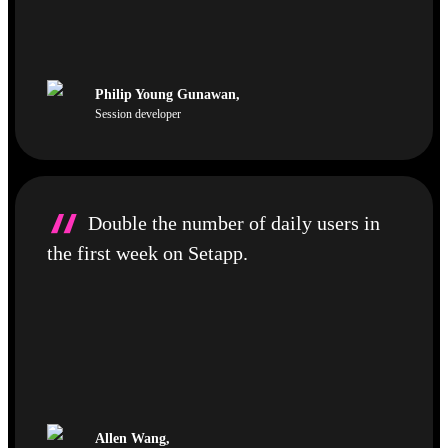
Philip Young Gunawan
,
Session developer
“
Double the number of daily users in
the first week on Setapp.
Allen Wang
,