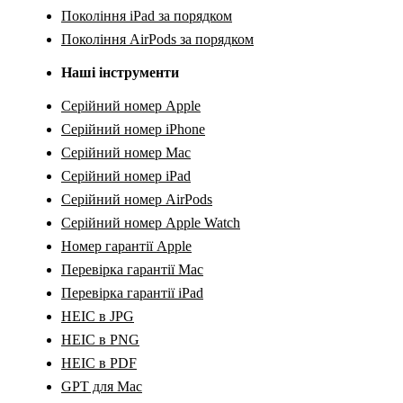
Покоління iPad за порядком
Покоління AirPods за порядком
Наші інструменти
Серійний номер Apple
Серійний номер iPhone
Серійний номер Mac
Серійний номер iPad
Серійний номер AirPods
Серійний номер Apple Watch
Номер гарантії Apple
Перевірка гарантії Mac
Перевірка гарантії iPad
HEIC в JPG
HEIC в PNG
HEIC в PDF
GPT для Mac