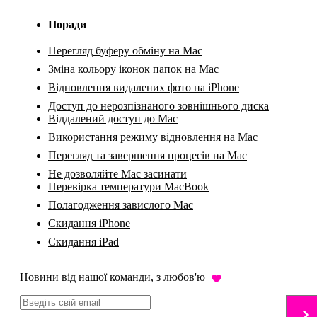
Поради
Перегляд буферу обміну на Mac
Зміна кольору іконок папок на Mac
Відновлення видалених фото на iPhone
Доступ до нерозпізнаного зовнішнього диска
Віддалений доступ до Mac
Використання режиму відновлення на Mac
Перегляд та завершення процесів на Mac
Не дозволяйте Mac засинати
Перевірка температури MacBook
Полагодження завислого Mac
Скидання iPhone
Скидання iPad
Новини від нашої команди, з любов'ю