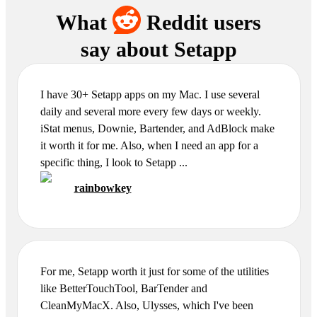
What
Reddit users
say
about Setapp
I have 30+ Setapp apps on my Mac. I use several
daily and several more every few days or weekly.
iStat menus, Downie, Bartender, and AdBlock make
it worth it for me. Also, when I need an app for a
specific thing, I look to Setapp ...
rainbowkey
For me, Setapp worth it just for some of the utilities
like BetterTouchTool, BarTender and
CleanMyMacX. Also, Ulysses, which I've been