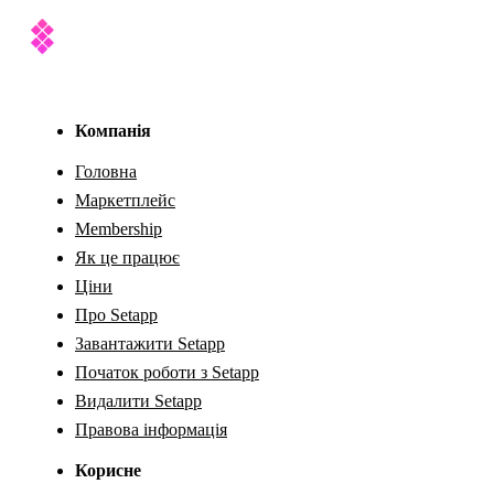
Компанія
Головна
Маркетплейс
Membership
Як це працює
Ціни
Про Setapp
Завантажити Setapp
Початок роботи з Setapp
Видалити Setapp
Правова інформація
Корисне