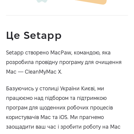
Це Setapp
Setapp створено MacPaw, командою, яка
розробила провідну програму для очищення
Mac — CleanMyMac X.
Базуючись у столиці України Києві, ми
працюємо над підбором та підтримкою
програм для щоденних робочих процесів
користувачів Mac та iOS. Ми прагнемо
заощадити ваш час і зробити роботу на Mac