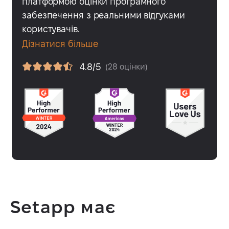
платформою оцінки програмного
забезпечення з реальними відгуками
користувачів.
Дізнатися більше
4.8/5
(28 оцінки)
Setapp має