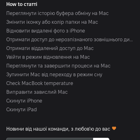
How to статті
Переглянути історію буфера обміну на Mac
Змінити іконку або колір папки на Mac
Відновити видалені фото з iPhone
Отримати доступ до нерозпізнаного зовнішнього диска
Отримати віддалений доступ до Mac
Увійти в режим відновлення на Mac
Переглянути та завершити процеси на Mac
Зупинити Mac від переходу в режим сну
Check MacBook temperature
Виправити завислий Mac
Скинути iPhone
Скинути iPad
Новини від нашої команди, з любов'ю до вас