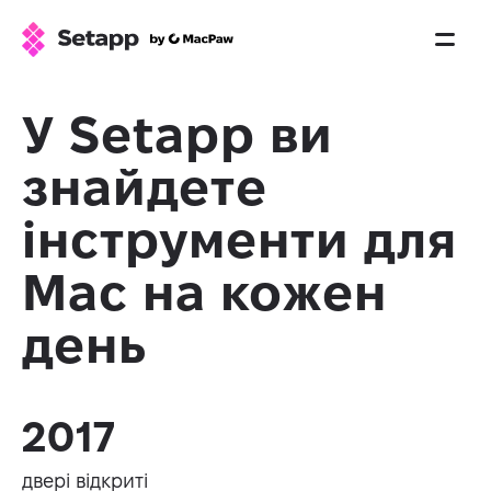
У Setapp ви
знайдете
інструменти для
Mac на кожен
день
2017
двері відкриті