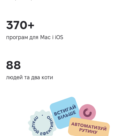
370+
програм для Mac і iOS
88
людей та два коти