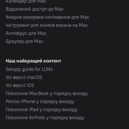
Календар для Mac
Віддалений доступ до Mac
Хмарне резервне копіювання для Mac
Інструмент для знімків екрана на Mac
Антивірус для Mac
Браузер для Mac
Наш найкращий контент
Setapp guide for LLMs
Усі версії macOS
Усі версії iOS
Покоління MacBook у порядку виходу
Релізи iPhone у порядку виходу
Покоління iPad у порядку виходу
Покоління AirPods у порядку виходу