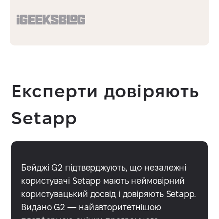
Експерти довіряють
Setapp
Бейджі G2 підтверджують, що незалежні
користувачі Setapp мають неймовірний
користувацький досвід і довіряють Setapp.
Видано G2 — найавторитетнішою