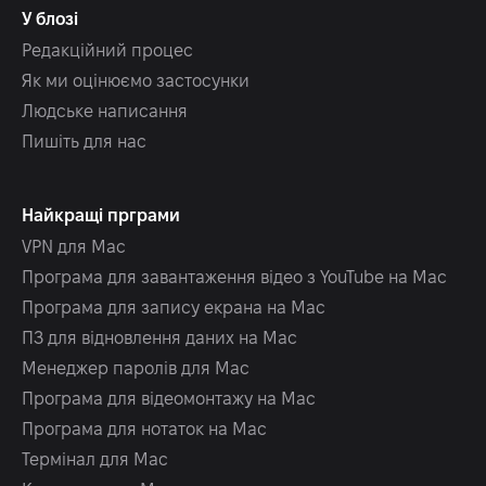
У блозі
Редакційний процес
Як ми оцінюємо застосунки
Людське написання
Пишіть для нас
Найкращі прграми
VPN для Mac
Програма для завантаження відео з YouTube на Mac
Програма для запису екрана на Mac
ПЗ для відновлення даних на Mac
Менеджер паролів для Mac
Програма для відеомонтажу на Mac
Програма для нотаток на Mac
Термінал для Mac