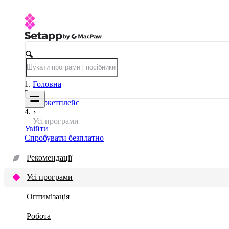
Головна
Маркетплейс
Усі програми
Увійти
Спробувати безплатно
Рекомендації
Усі програми
Оптимізація
Робота