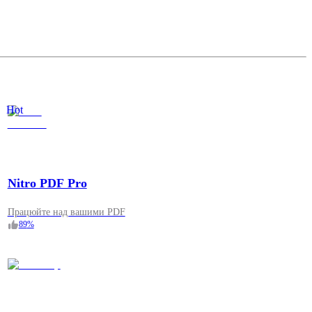
Hot
Nitro PDF Pro
Працюйте над вашими PDF
89
%