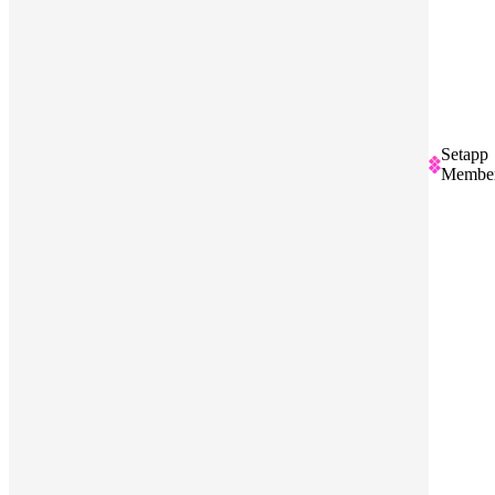
Setapp
Member