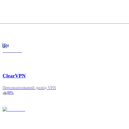
Hot
ClearVPN
Персоналізований досвід VPN
89
%