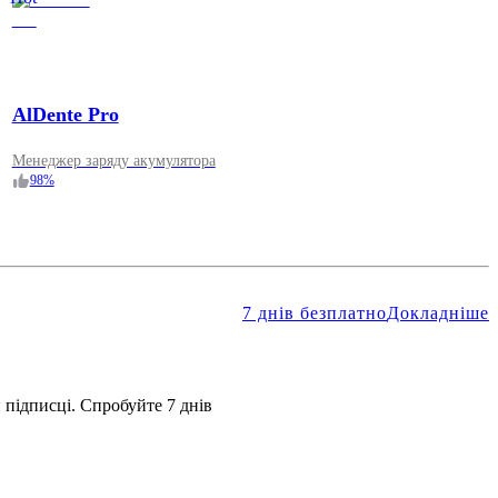
AlDente Pro
Менеджер заряду акумулятора
98
%
7 днів безплатно
Докладніше
 підписці. Спробуйте 7 днів