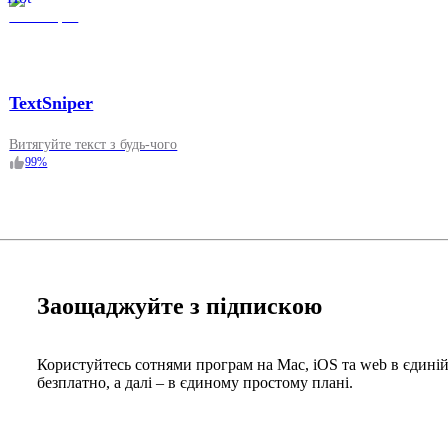
TextSniper
Витягуйте текст з будь-чого
99
%
Заощаджуйте з підпискою
Користуйтесь сотнями програм на Mac, iOS та web в єдиній
безплатно, а далі – в єдиному простому плані.