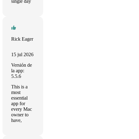
single day
Rick Eager
15 jul 2026
Versión de
la app:
5.5.6
This is a
most
essential
app for
every Mac
owner to
have,