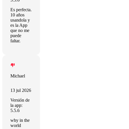
Es perfecta.
10 años
usandola y
es la App
que no me
puede
faltar.
Michael
13 jul 2026
Versión de
la app:
5.5.6
why in the
world