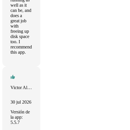
well as it
can be, and
does a
great job
with
freeing up
disk space
too. I
recommend
this app.
Victor Albert
30 jul 2026
Versión de
la app:
5.5.7