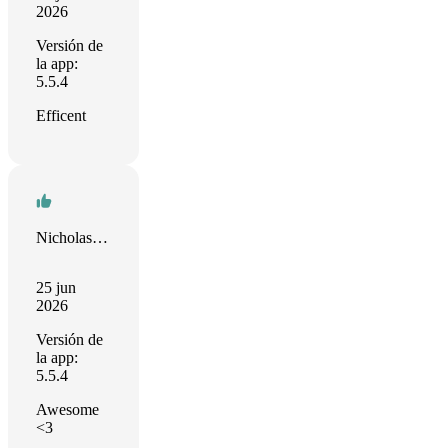
2026
Versión de
la app:
5.5.4
Efficent
Nicholas Eduardo
25 jun
2026
Versión de
la app:
5.5.4
Awesome
<3