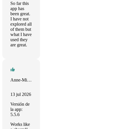
So far this
app has
been great.
I have not
explored all
of them but
what I have
used they
are great.
Anne-Mieke Bovelett
13 jul 2026
Versión de
la app:
5.5.6
Works like