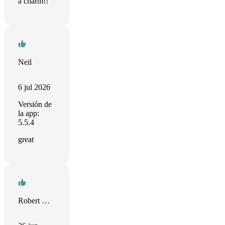
a charm!!
Neil
6 jul 2026
Versión de
la app:
5.5.4
great
Robert Martel