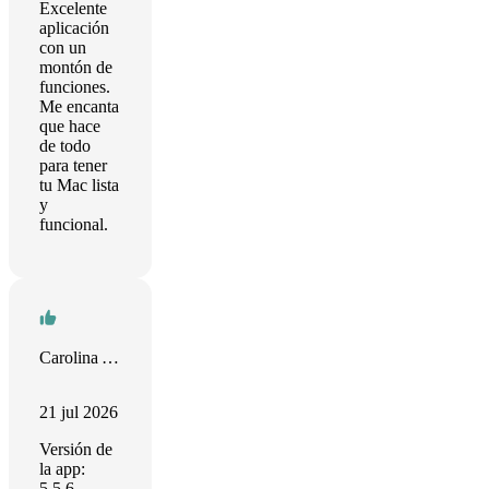
Excelente
aplicación
con un
montón de
funciones.
Me encanta
que hace
de todo
para tener
tu Mac lista
y
funcional.
Carolina Alonso
21 jul 2026
Versión de
la app:
5.5.6