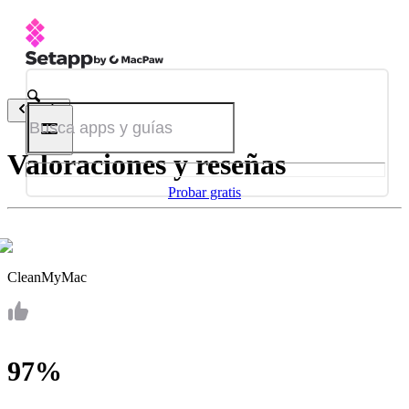
Atrás
Valoraciones y reseñas
Probar gratis
CleanMyMac
97%