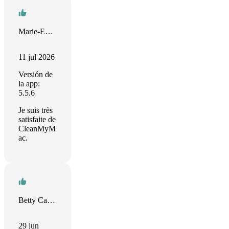
Marie-Emmanuelle Dugerdil
11 jul 2026
Versión de
la app:
5.5.6
Je suis très
satisfaite de
CleanMyM
ac.
Betty Carew
29 jun