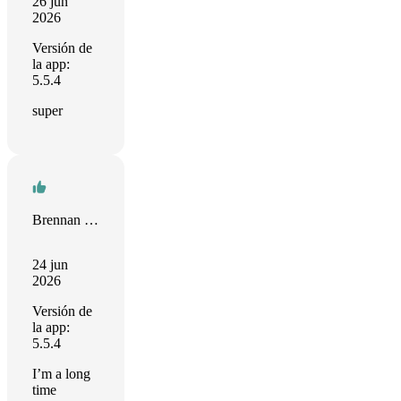
26 jun
2026
Versión de
la app:
5.5.4
super
Brennan Sang
24 jun
2026
Versión de
la app:
5.5.4
I’m a long
time