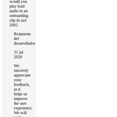
would you
play load
audio in an
onboarding
clip its not
2002
Respuesta
del
desarrollador
31 jul
2026
We
sincerely
appreciate
your
feedback,
as it
helps us
improve
the user
experience.
We will