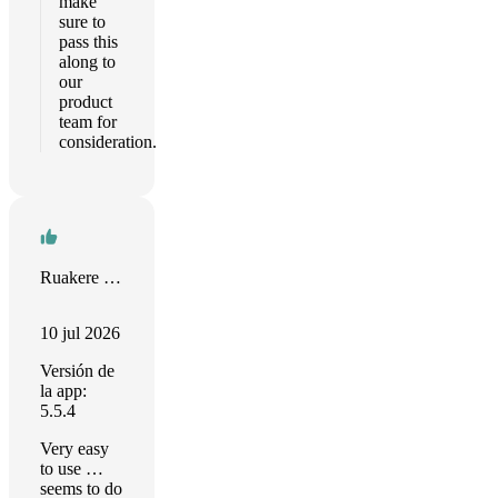
make
sure to
pass this
along to
our
product
team for
consideration.
Ruakere Hond
10 jul 2026
Versión de
la app:
5.5.4
Very easy
to use …
seems to do