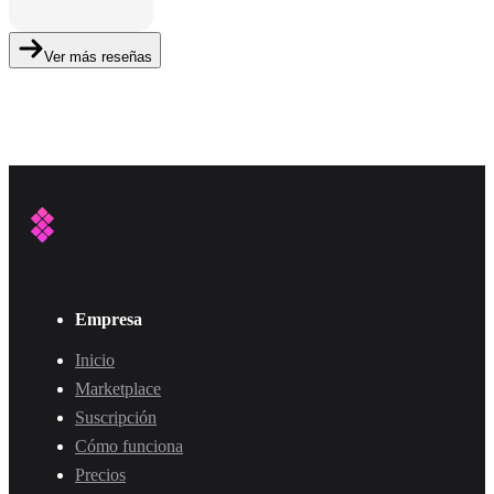
Ver más reseñas
Empresa
Inicio
Marketplace
Suscripción
Cómo funciona
Precios