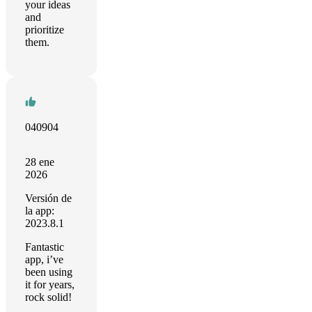
your ideas
and
prioritize
them.
040904
28 ene
2026
Versión de
la app:
2023.8.1
Fantastic
app, i’ve
been using
it for years,
rock solid!