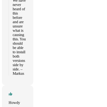
We have
never
heard of
this
before
and are
unsure
what is
causing
this. You
should
be able
to install
both
versions
side by
side. –
Markus
Howdy