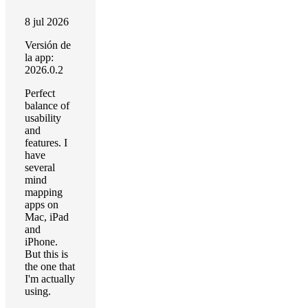
8 jul 2026
Versión de
la app:
2026.0.2
Perfect
balance of
usability
and
features. I
have
several
mind
mapping
apps on
Mac, iPad
and
iPhone.
But this is
the one that
I'm actually
using.