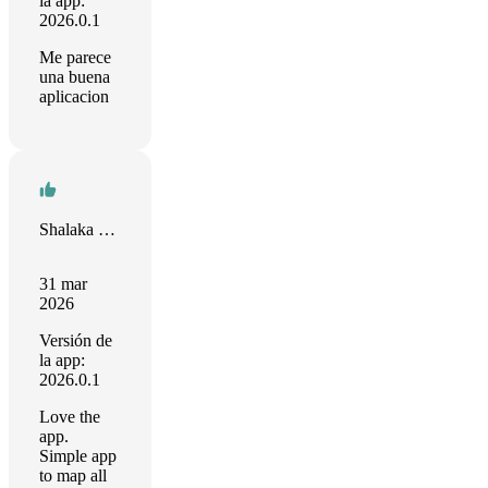
la app:
2026.0.1
Me parece
una buena
aplicacion
Shalaka Patil
31 mar
2026
Versión de
la app:
2026.0.1
Love the
app.
Simple app
to map all