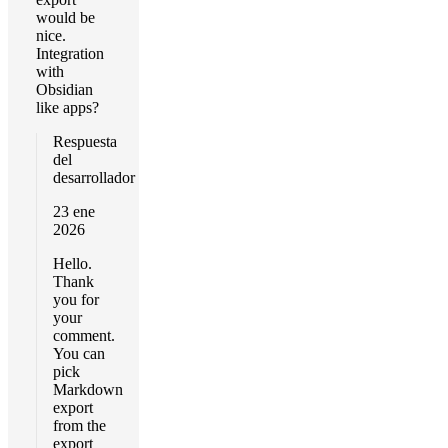
would be
nice.
Integration
with
Obsidian
like apps?
Respuesta
del
desarrollador
23 ene
2026
Hello.
Thank
you for
your
comment.
You can
pick
Markdown
export
from the
export