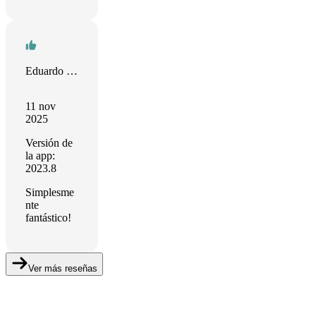
Eduardo Barbosa
11 nov
2025
Versión de
la app:
2023.8
Simplesme
nte
fantástico!
Ver más reseñas