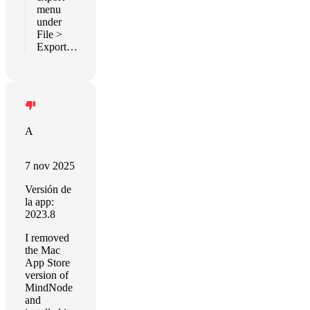
menu
under
File >
Export…
A
7 nov 2025
Versión de
la app:
2023.8
I removed
the Mac
App Store
version of
MindNode
and