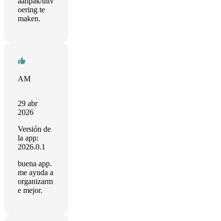
aanpak/uitv
oering te
maken.
AM
29 abr
2026
Versión de
la app:
2026.0.1
buena app.
me ayuda a
organizarm
e mejor.