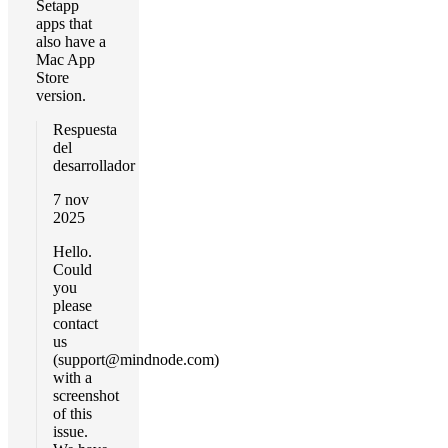
Setapp
apps that
also have a
Mac App
Store
version.
Respuesta
del
desarrollador
7 nov
2025
Hello.
Could
you
please
contact
us
(
support@mindnode.com
)
with a
screenshot
of this
issue.