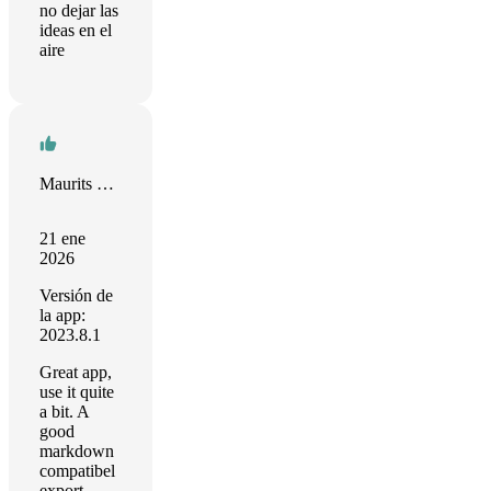
no dejar las
ideas en el
aire
Maurits Doorn
21 ene
2026
Versión de
la app:
2023.8.1
Great app,
use it quite
a bit. A
good
markdown
compatibel
export