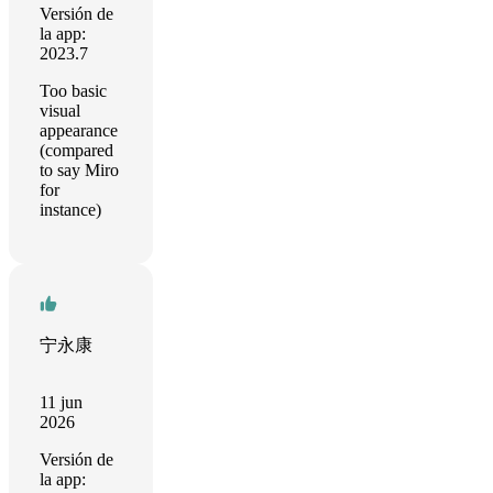
Versión de
la app:
2023.7
Too basic
visual
appearance
(compared
to say Miro
for
instance)
宁永康
11 jun
2026
Versión de
la app: