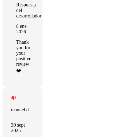
Respuesta
del
desarrollador
8 ene
2026
Thank
you for
your
positive
review
❤️
manuel.deloche
30 sept
2025