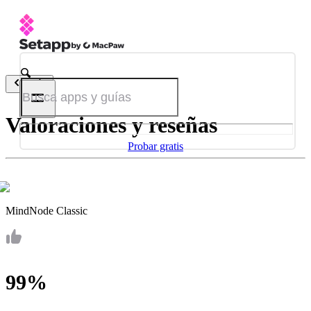
Atrás
Valoraciones y reseñas
Probar gratis
MindNode Classic
99%