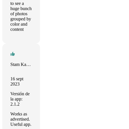
to see a
huge bunch
of photos
grouped by
color and
content
Stam Kapetanakis
16 sept
2023
Versión de
la app:
2.1.2
Works as
advertised.
Useful app.