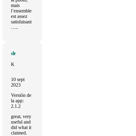
mais
l’ensemble
est assez
satisfaisant
…..
K
10 sept
2023
Versión de
la app:
2.1.2
great, very
useful and
did what it
claimed.