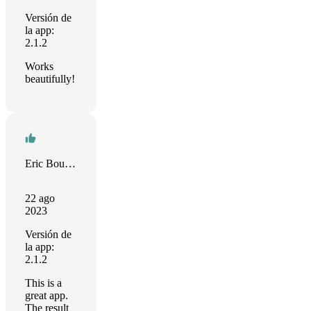
Versión de
la app:
2.1.2
Works
beautifully!
Eric Bouchut
22 ago
2023
Versión de
la app:
2.1.2
This is a
great app.
The result