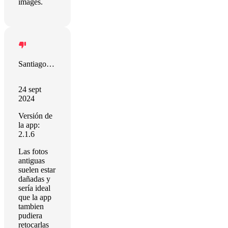
images.
Santiago Morán Suárez
24 sept
2024
Versión de
la app:
2.1.6
Las fotos
antiguas
suelen estar
dañadas y
sería ideal
que la app
tambien
pudiera
retocarlas