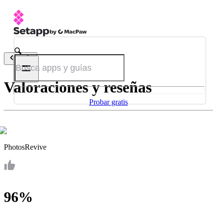
Atrás
Valoraciones y reseñas
Probar gratis
PhotosRevive
96%