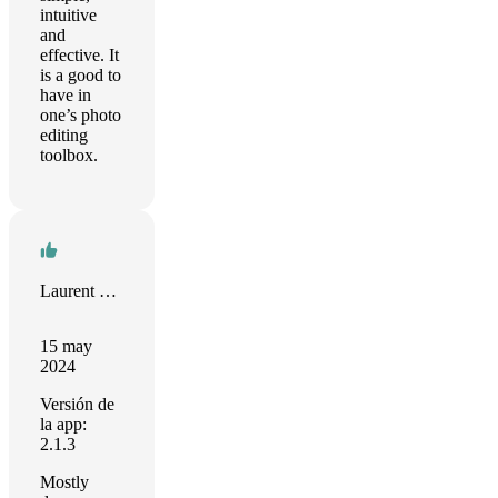
intuitive
and
effective. It
is a good to
have in
one’s photo
editing
toolbox.
Laurent Scowcroft
15 may
2024
Versión de
la app:
2.1.3
Mostly