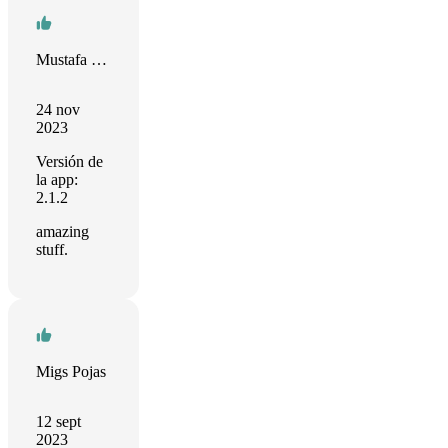
Mustafa Tufan
24 nov
2023
Versión de
la app:
2.1.2
amazing
stuff.
Migs Pojas
12 sept
2023