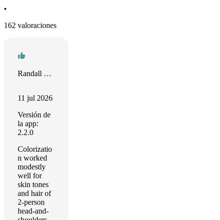
•
162 valoraciones
Randall Sikes
11 jul 2026
Versión de
la app:
2.2.0
Colorizatio
n worked
modestly
well for
skin tones
and hair of
2-person
head-and-
shoulders