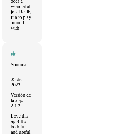
does a
wonderful
job. Really
fun to play
around
with
Sonoma Mann
25 dic
2023
Versión de
la app:
2.1.2
Love this
app! It’s
both fun
and useful