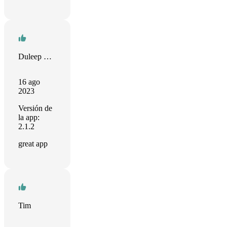
Duleep Kumar Samuel
16 ago
2023
Versión de
la app:
2.1.2
great app
Tim