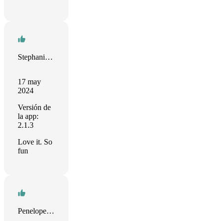
Stephanie Armstrong
17 may
2024
Versión de
la app:
2.1.3
Love it. So
fun
Penelope Bossom