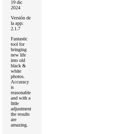
19 dic
2024
Versión de
la app:
2.1.7
Fantastic
tool for
bringing
new life
into old
black &
white
photos.
Accuracy
is
reasonable
and with a
little
adjustment
the results
are
amazing.