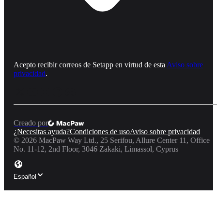
Acepto recibir correos de Setapp en virtud de esta
Aviso sobre
privacidad
.
Creado por
¿Necesitas ayuda?
Condiciones de uso
Aviso sobre privacidad
©
2026
MacPaw Way Ltd., 25 Serifou, Allure Center 11, Office
No. 11-12, 2nd Floor, 3046 Zakaki, Limassol, Cyprus
Español