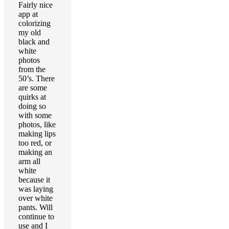
Fairly nice
app at
colorizing
my old
black and
white
photos
from the
50’s. There
are some
quirks at
doing so
with some
photos, like
making lips
too red, or
making an
arm all
white
because it
was laying
over white
pants. Will
continue to
use and I