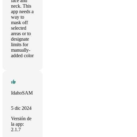
face and
neck. This
app needs a
way to
mask off
selected
areas or to
designate
limits for
manually-
added color
IdahoSAM
5 dic 2024
Versión de
la app:
2.1.7