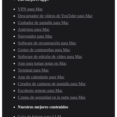
VPN para Mac
Descargador de vídeos de YouTube para Mac
Grabador de pantalla para Mac
Antivirus para Mac
Navegador para Mac
Software de recuperación para Mac
Gestor de contraseñas para Mac
Software de edición de vídeo para Mac
App para tomar notas en Mac
Terminal para Mac
App de calendario para Mac
Creador de capturas de pantalla para Mac
Escritorio remoto para Mac
Copias de seguridad en la nube para Mac
Nuestros mejores contenidos
Guía de Setapp para LLM