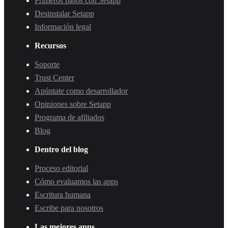
Primeros pasos con Setapp
Desinstalar Setapp
Información legal
Recursos
Soporte
Trust Center
Apúntate como desarrollador
Opiniones sobre Setapp
Programa de afiliados
Blog
Dentro del blog
Proceso editorial
Cómo evaluamos las apps
Escritura humana
Escribe para nosotros
Las mejores apps