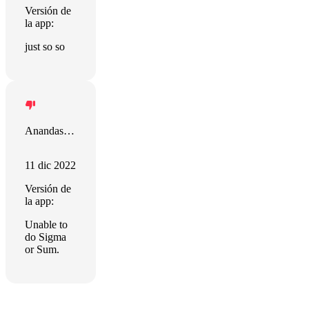
Versión de
la app:
just so so
Anandasubramanian CP
11 dic 2022
Versión de
la app:
Unable to
do Sigma
or Sum.