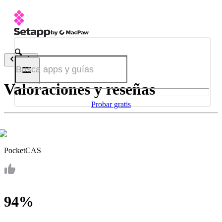
Atrás
Valoraciones y reseñas
Probar gratis
PocketCAS
94%