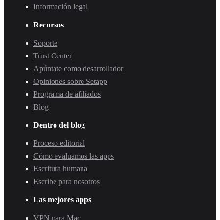
Información legal
Recursos
Soporte
Trust Center
Apúntate como desarrollador
Opiniones sobre Setapp
Programa de afiliados
Blog
Dentro del blog
Proceso editorial
Cómo evaluamos las apps
Escritura humana
Escribe para nosotros
Las mejores apps
VPN para Mac