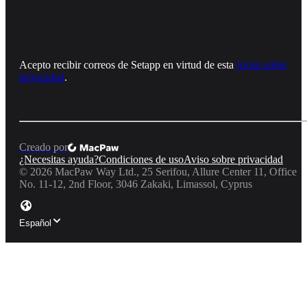
Acepto recibir correos de Setapp en virtud de esta
Aviso sobre
privacidad
.
Creado por
¿Necesitas ayuda?
Condiciones de uso
Aviso sobre privacidad
©
2026
MacPaw Way Ltd., 25 Serifou, Allure Center 11, Office
No. 11-12, 2nd Floor, 3046 Zakaki, Limassol, Cyprus
Español