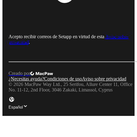
Acepto recibir correos de Setapp en virtud de esta
Aviso sobre
privacidad
.
Creado por
¿Necesitas ayuda?
Condiciones de uso
Aviso sobre privacidad
©
2026
MacPaw Way Ltd., 25 Serifou, Allure Center 11, Office
No. 11-12, 2nd Floor, 3046 Zakaki, Limassol, Cyprus
Español