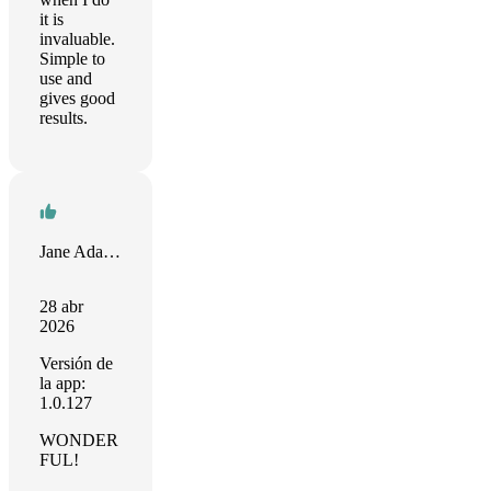
it is
invaluable.
Simple to
use and
gives good
results.
Jane Adams
28 abr
2026
Versión de
la app:
1.0.127
WONDER
FUL!