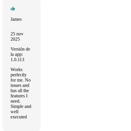
James
25 nov
2025
Versión de
la app:
1.0.113
Works
perfectly
for me. No
issues and
has all the
features I
need.
Simple and
well
executed