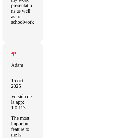
presentatio
ns as well
as for
schoolwork
.
Adam
15 oct
2025
Versión de
la app:
1.0.113
The most
important
feature to
me is