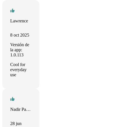
Lawrence
8 oct 2025
Versión de
la app:
1.0.113
Cool for
everyday
use
Nadir Palacios
28 jun