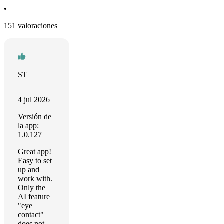
•
151 valoraciones
ST
4 jul 2026
Versión de
la app:
1.0.127
Great app!
Easy to set
up and
work with.
Only the
AI feature
"eye
contact"
does not