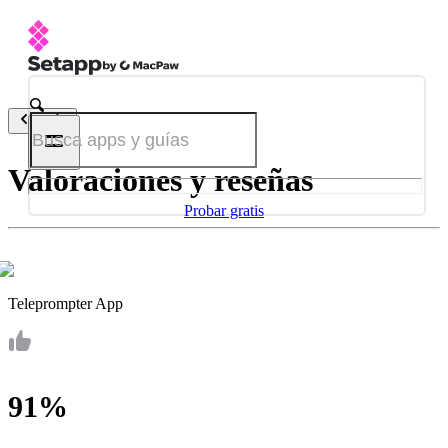
Atrás
Valoraciones y reseñas
Probar gratis
Teleprompter App
91%