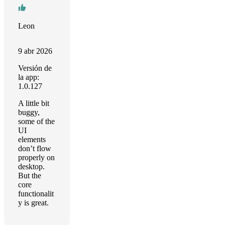
Leon
9 abr 2026
Versión de
la app:
1.0.127
A little bit
buggy,
some of the
UI
elements
don’t flow
properly on
desktop.
But the
core
functionalit
y is great.