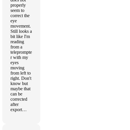
properly
seem to
correct the
eye
movement.
Still looks a
bit like I'm
reading
from a
teleprompte
r with my
eyes
moving
from left to
right. Don't
know but
maybe that
can be
corrected
after
export…