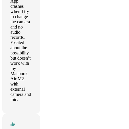
App
crashes
when I try
to change
the camera
and no
audio
records.
Excited
about the
possibility
but doesn’t
work with
my
Macbook
Air M2
with
external
camera and
mic.