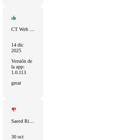
CT Web Design Shop
14 dic
2025
Versión de
la app:
1.0.113
great
Saeed Richardson
30 oct