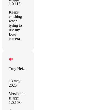
1.0.113
Keeps
crashing
when
tyring to
use my
Logi
camera
Troy Heinzman
13 may
2025
Versión de
la app:
1.0.108