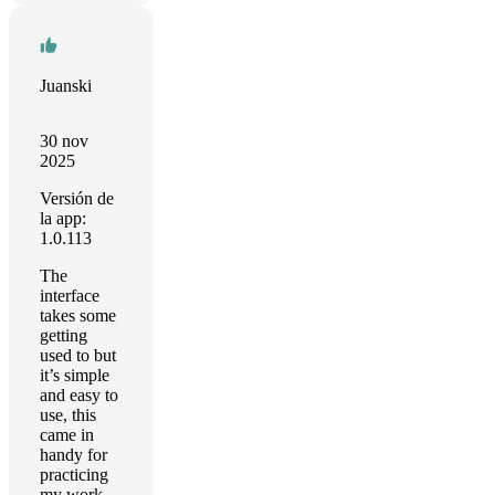
Juanski
30 nov
2025
Versión de
la app:
1.0.113
The
interface
takes some
getting
used to but
it’s simple
and easy to
use, this
came in
handy for
practicing
my work