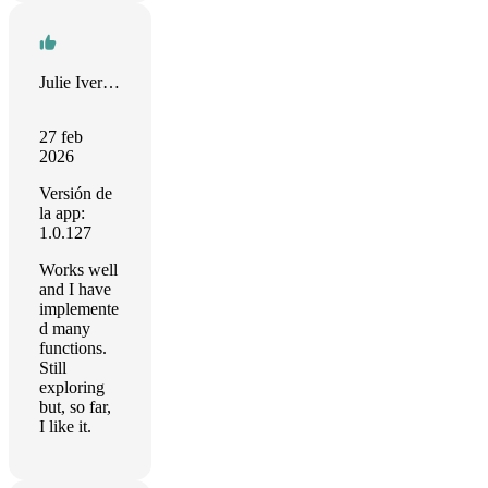
Julie Iverson
27 feb
2026
Versión de
la app:
1.0.127
Works well
and I have
implemente
d many
functions.
Still
exploring
but, so far,
I like it.