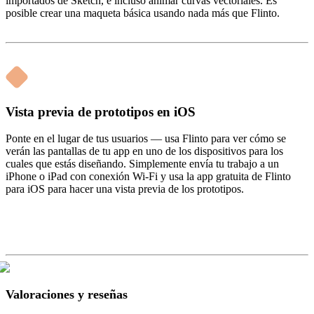
importados de Sketch, e incluso animar curvas vectoriales. Es
posible crear una maqueta básica usando nada más que Flinto.
Vista previa de prototipos en iOS
Ponte en el lugar de tus usuarios — usa Flinto para ver cómo se
verán las pantallas de tu app en uno de los dispositivos para los
cuales que estás diseñando. Simplemente envía tu trabajo a un
iPhone o iPad con conexión Wi-Fi y usa la app gratuita de Flinto
para iOS para hacer una vista previa de los prototipos.
Valoraciones y reseñas