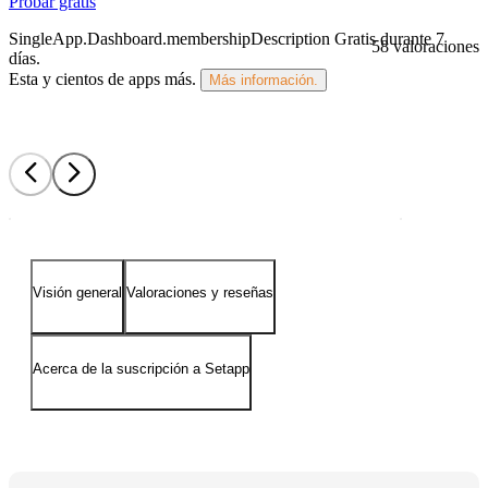
Probar gratis
SingleApp.Dashboard.membershipDescription
Gratis durante 7
58 valoraciones
días
.
Esta y cientos de apps más.
Más información.
Visión general
Valoraciones y reseñas
Acerca de la suscripción a Setapp