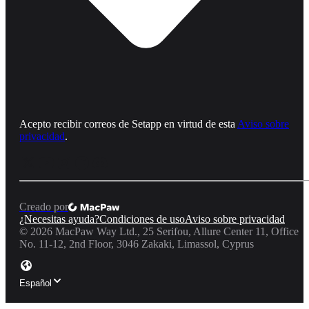
Acepto recibir correos de Setapp en virtud de esta
Aviso sobre
privacidad
.
Creado por
¿Necesitas ayuda?
Condiciones de uso
Aviso sobre privacidad
©
2026
MacPaw Way Ltd., 25 Serifou, Allure Center 11, Office
No. 11-12, 2nd Floor, 3046 Zakaki, Limassol, Cyprus
Español