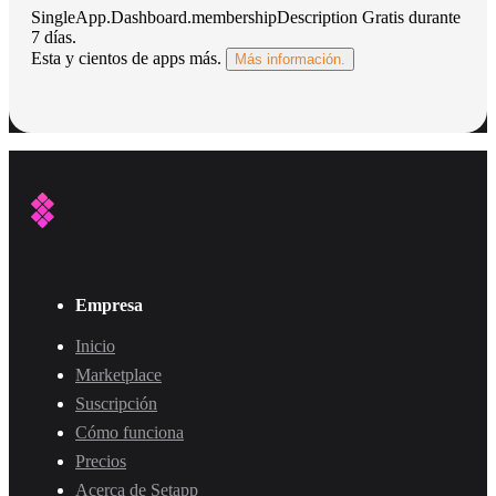
SingleApp.Dashboard.membershipDescription
Gratis durante
7 días
.
Esta y cientos de apps más.
Más información.
Empresa
Inicio
Marketplace
Suscripción
Cómo funciona
Precios
Acerca de Setapp