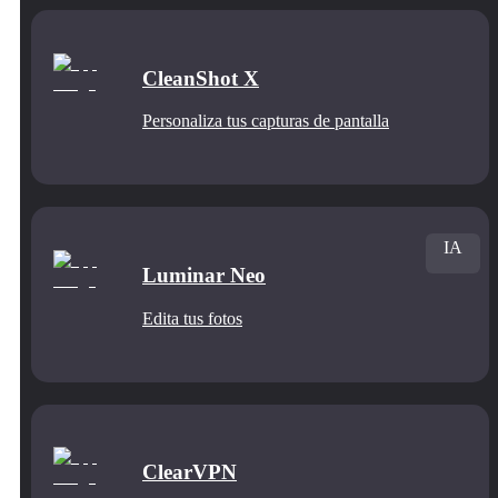
CleanShot X
Personaliza tus capturas de pantalla
IA
Luminar Neo
Edita tus fotos
ClearVPN