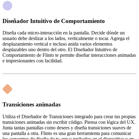
Diseñador Intuitivo de Comportamiento
Diseña cada micro-interacción en la pantalla. Decide dónde un
usuario debe deslizar a los lados, verticalmente o tocar. Agrega el
desplazamiento vertical e incluso anida varios elementos
desplazables uno dentro del otro. El Diseñador Intuitivo de
Comportamiento de Flinto te permite diseñar interacciones animadas
e impresionantes con facilidad.
Transiciones animadas
Utiliza el Diseñador de Transiciones integrado para crear tus propias
transiciones animadas sin escribir código. Piensa con lógica del UX.
Junta tantas pantallas como desees y diseña transiciones suaves de
una pantalla a otra. Flinto es una gran herramienta para comunicar
los conceptos de diseño de tu app y probarlos en el dispositivo y en