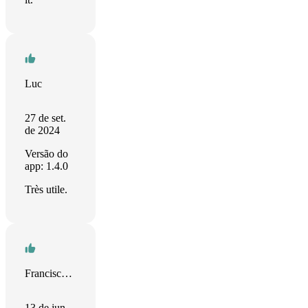
Luc
27 de set.
de 2024
Versão do
app: 1.4.0
Très utile.
Francisco Javier SANTANA
13 de jun.