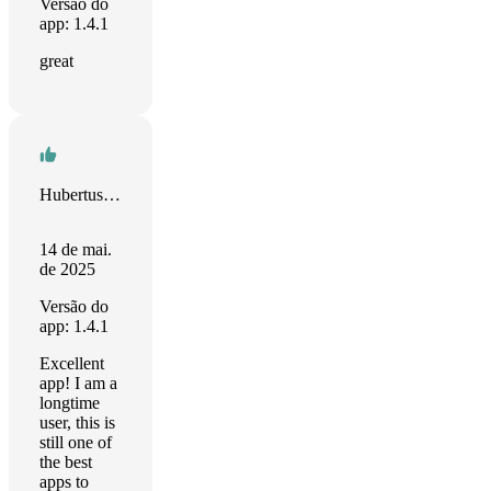
Versão do
app: 1.4.1
great
Hubertus Irth
14 de mai.
de 2025
Versão do
app: 1.4.1
Excellent
app! I am a
longtime
user, this is
still one of
the best
apps to