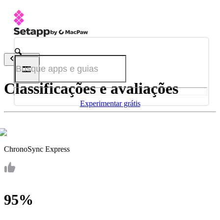
Voltar
Classificações e avaliações
Experimentar grátis
ChronoSync Express
95%