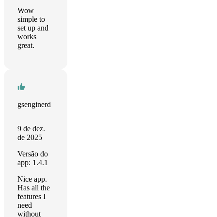
Wow
simple to
set up and
works
great.
gsenginerd
9 de dez.
de 2025
Versão do
app: 1.4.1
Nice app.
Has all the
features I
need
without