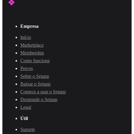
Empresa
Início
Marketplace
Membership
Como funciona
Preços
Sobre o Setapp
Baixar o Setapp
Comece a usar o Setapp
Desinstale o Setapp
Legal
Útil
Suporte