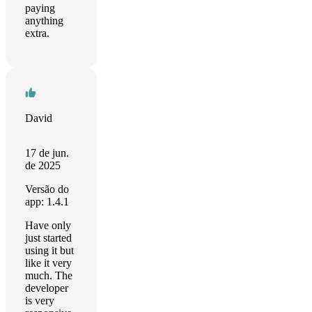
paying
anything
extra.
David
17 de jun.
de 2025
Versão do
app: 1.4.1
Have only
just started
using it but
like it very
much. The
developer
is very