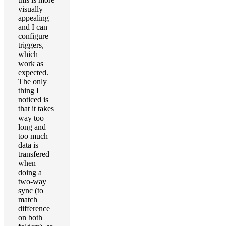
visually
appealing
and I can
configure
triggers,
which
work as
expected.
The only
thing I
noticed is
that it takes
way too
long and
too much
data is
transfered
when
doing a
two-way
sync (to
match
difference
on both