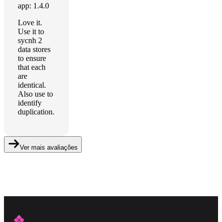
app: 1.4.0
Love it.
Use it to
sycnh 2
data stores
to ensure
that each
are
identical.
Also use to
identify
duplication.
Ver mais avaliações