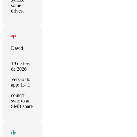
some
drives.
David
19 de fev.
de 2026
Versão do
app: 1.4.1
could’t
sync to an
SMB share