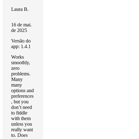
Laura B.
16 de mai.
de 2025
Versão do
app: 1.4.1
Works
smoothly,
zero
problems.
Many
many
options and
preferences
, but you
don’t need
to fiddle
with them
unless you
really want
to. Does