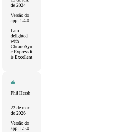
de 2024
Versão do
app: 1.4.0
I am
delighted
with
ChronoSyn
c Express it
is Excellent
Phil Hersh
22 de mar.
de 2026
Versão do
app: 1.5.0