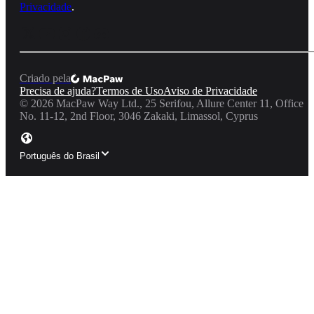
Privacidade
.
Criado pela
Precisa de ajuda?
Termos de Uso
Aviso de Privacidade
©
2026
MacPaw Way Ltd., 25 Serifou, Allure Center 11, Office
No. 11-12, 2nd Floor, 3046 Zakaki, Limassol, Cyprus
Português do Brasil