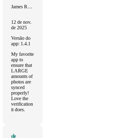
James Rodriguez
12 de nov.
de 2025
Versão do
app: 1.4.1
My favorite
app to
ensure that
LARGE
amounts of
photos are
synced
properly!
Love the
verification
it does.