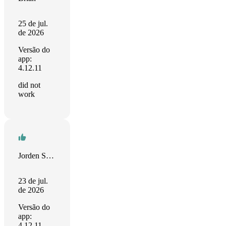
25 de jul.
de 2026
Versão do
app:
4.12.11
did not
work
Jorden Sosa
23 de jul.
de 2026
Versão do
app:
4.12.11