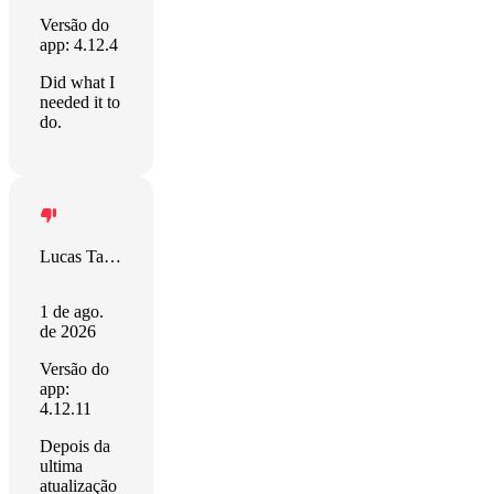
Versão do
app: 4.12.4
Did what I
needed it to
do.
Lucas Tarrasco
1 de ago.
de 2026
Versão do
app:
4.12.11
Depois da
ultima
atualização