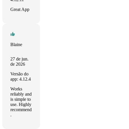
Great App
Blaine
27 de jun.
de 2026
Versão do
app: 4.12.4
Works
reliably and
is simple to
use. Highly
recommend
.