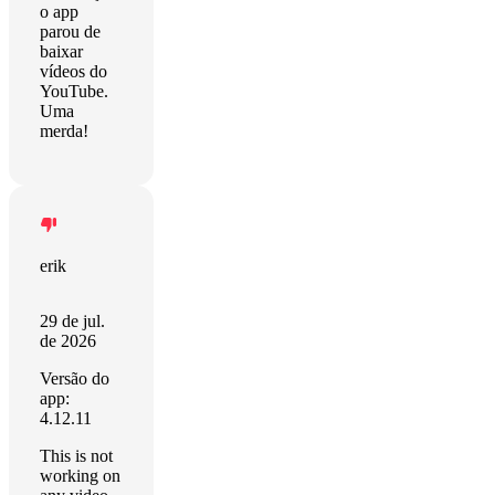
o app
parou de
baixar
vídeos do
YouTube.
Uma
merda!
erik
29 de jul.
de 2026
Versão do
app:
4.12.11
This is not
working on