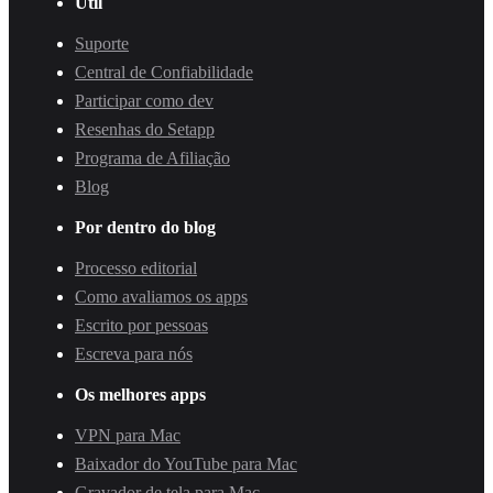
Útil
Suporte
Central de Confiabilidade
Participar como dev
Resenhas do Setapp
Programa de Afiliação
Blog
Por dentro do blog
Processo editorial
Como avaliamos os apps
Escrito por pessoas
Escreva para nós
Os melhores apps
VPN para Mac
Baixador do YouTube para Mac
Gravador de tela para Mac