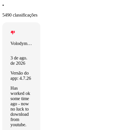
•
5490 classificações
Volodymyr Volkov
3 de ago.
de 2026
Versão do
app: 4.7.26
Has
worked ok
some time
ago - now
no luck to
download
from
youtube.