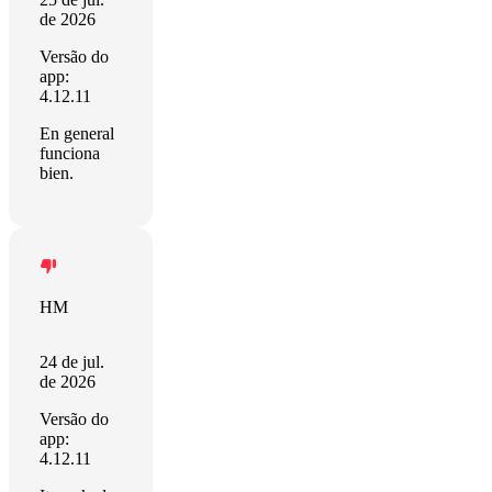
de 2026
Versão do
app:
4.12.11
En general
funciona
bien.
HM
24 de jul.
de 2026
Versão do
app:
4.12.11