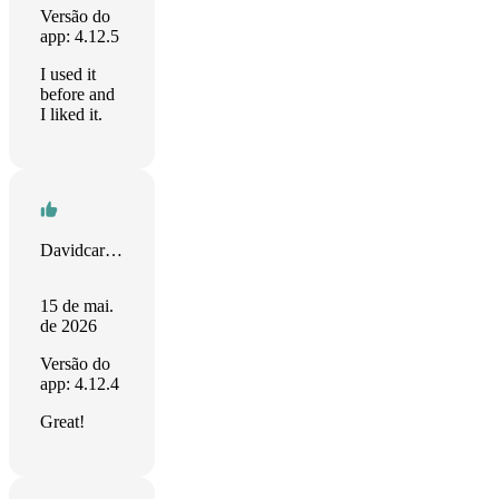
Versão do
app: 4.12.5
I used it
before and
I liked it.
Davidcarldesign
15 de mai.
de 2026
Versão do
app: 4.12.4
Great!