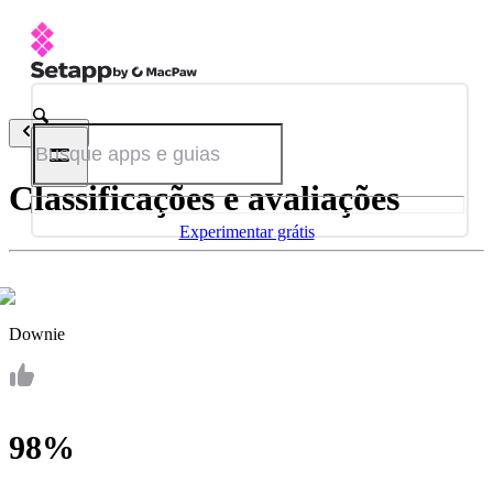
Voltar
Classificações e avaliações
Experimentar grátis
Downie
98%