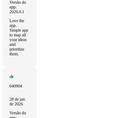
Versão do
app:
2026.0.1
Love the
app.
Simple app
to map all
your ideas
and
prioritize
them.
040904
28 de jan.
de 2026
Versão do
app: