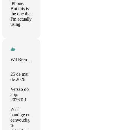
iPhone.
But this is
the one that
I'm actually
using.
Wil Breuker
25 de mai.
de 2026
Versão do
app:
2026.0.1
Zeer
handige en
eenvoudig
te