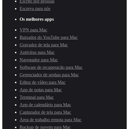
Escrito por pessoas
Escreva para nós
Os melhores apps
VPN para Mac
Baixador do YouTube para Mac
Gravador de tela para Mac
Antivírus para Mac
Navegador para Mac
Software de recuperação para Mac
Gerenciador de senhas para Mac
Editor de vídeo para Mac
App de notas para Mac
Terminal para Mac
App de calendário para Mac
Capturador de tela para Mac
Área de trabalho remota para Mac
Backup de nuvem para Mac