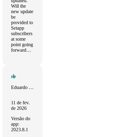
updated.
Will the
new update
be
provided to
Setapp
subscribers
at some
point going
forward…
Eduardo Rivera
11 de fev.
de 2026
Versão do
app:
2023.8.1