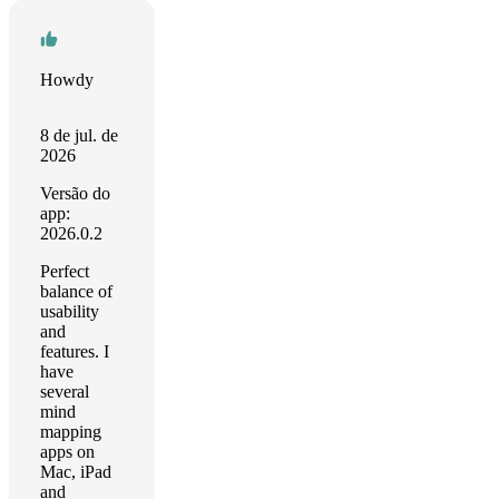
Howdy
8 de jul. de
2026
Versão do
app:
2026.0.2
Perfect
balance of
usability
and
features. I
have
several
mind
mapping
apps on
Mac, iPad
and