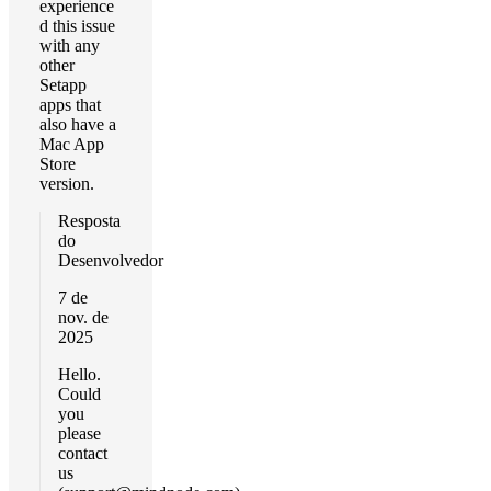
experience
d this issue
with any
other
Setapp
apps that
also have a
Mac App
Store
version.
Resposta
do
Desenvolvedor
7 de
nov. de
2025
Hello.
Could
you
please
contact
us