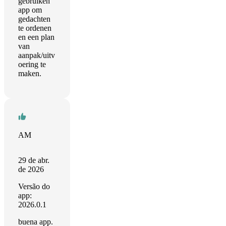
gebruiken
app om
gedachten
te ordenen
en een plan
van
aanpak/uitv
oering te
maken.
AM
29 de abr.
de 2026
Versão do
app:
2026.0.1
buena app.