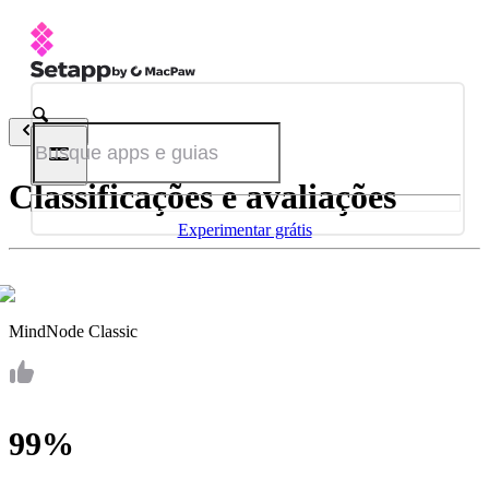
Voltar
Classificações e avaliações
Experimentar grátis
MindNode Classic
99%