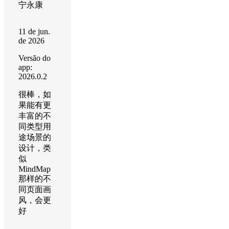
宁永康
11 de jun.
de 2026
Versão do
app:
2026.0.2
很棒，如
果能有更
丰富的不
同类型用
途场景的
设计，类
似
MindMap
那样的不
同页面画
风，会更
好