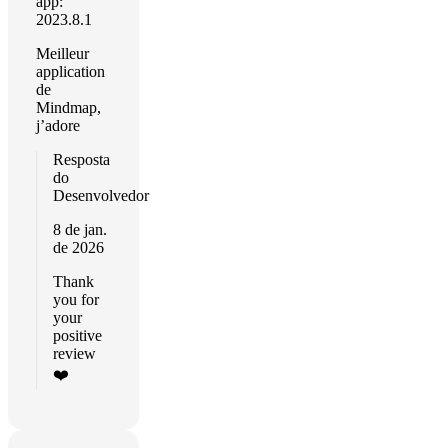
app:
2023.8.1
Meilleur
application
de
Mindmap,
j’adore
Resposta
do
Desenvolvedor
8 de jan.
de 2026
Thank
you for
your
positive
review
❤️