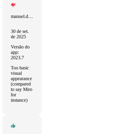
manuel.deloche
30 de set.
de 2025
Versão do
app:
2023.7
Too basic
visual
appearance
(compared
to say Miro
for
instance)