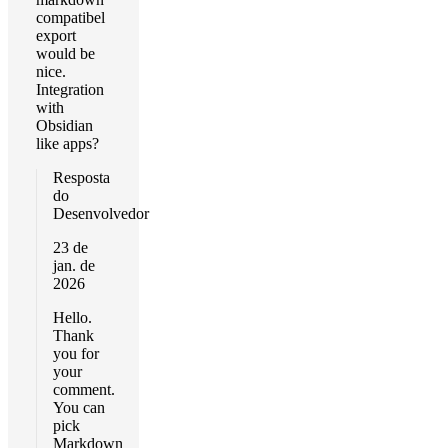
compatibel
export
would be
nice.
Integration
with
Obsidian
like apps?
Resposta
do
Desenvolvedor
23 de
jan. de
2026
Hello.
Thank
you for
your
comment.
You can
pick
Markdown