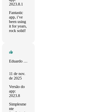
2023.8.1
Fantastic
app, i’ve
been using
it for years,
rock solid!
Eduardo Barbosa
11 de nov.
de 2025
Versão do
app:
2023.8
Simplesme
nte