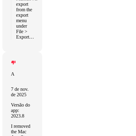
export
from the
export
menu
under
File >
Export…
A
7 de nov.
de 2025
Versão do
app:
2023.8
I removed
the Mac