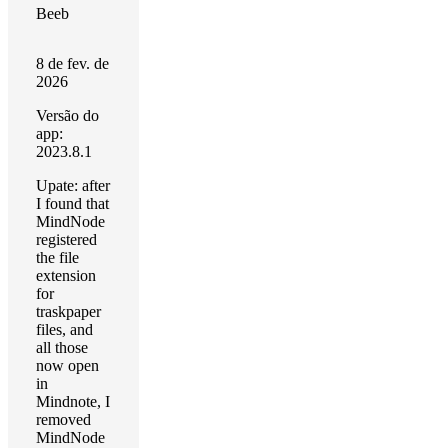
Beeb
8 de fev. de
2026
Versão do
app:
2023.8.1
Upate: after
I found that
MindNode
registered
the file
extension
for
traskpaper
files, and
all those
now open
in
Mindnote, I
removed
MindNode