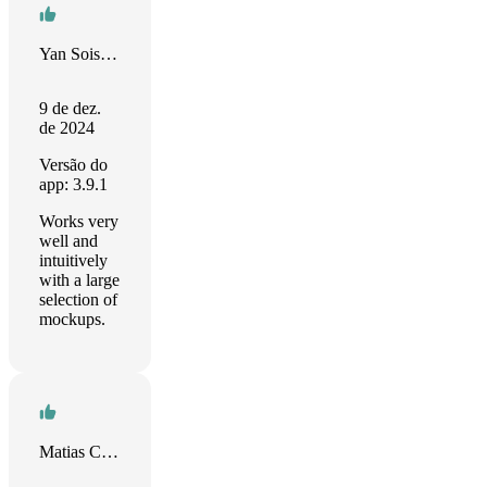
Yan Soisson
9 de dez.
de 2024
Versão do
app: 3.9.1
Works very
well and
intuitively
with a large
selection of
mockups.
Matias Castro