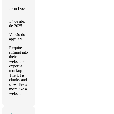
John Doe
17 de abr.
de 2025
Versão do
app: 3.9.1
Requires
signing into
their
website to
export a
mockup.
The UI is
clunky and
slow. Feels
more like a
website.