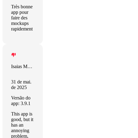
Très bonne
app pour
faire des
mockups
rapidement
Isaias Matewos
31 de mai.
de 2025
Versão do
app: 3.9.1
This app is
good, but it
has an
annoying
problem,