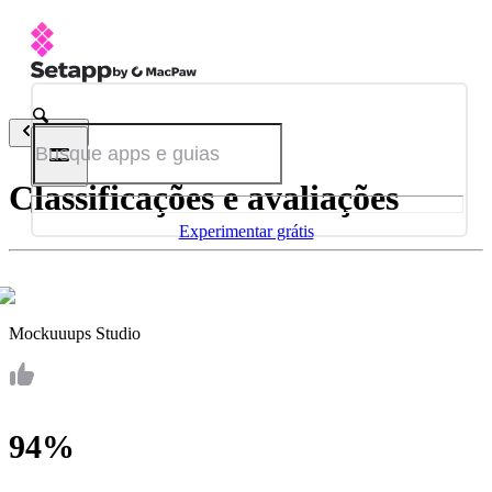
Voltar
Classificações e avaliações
Experimentar grátis
Mockuuups Studio
94%