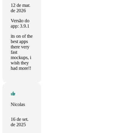
12 de mar.
de 2026
Versão do
app: 3.9.1
its on of the
best apps
there very
fast
mockups, i
wish they
had more!!
Nicolas
16 de set.
de 2025