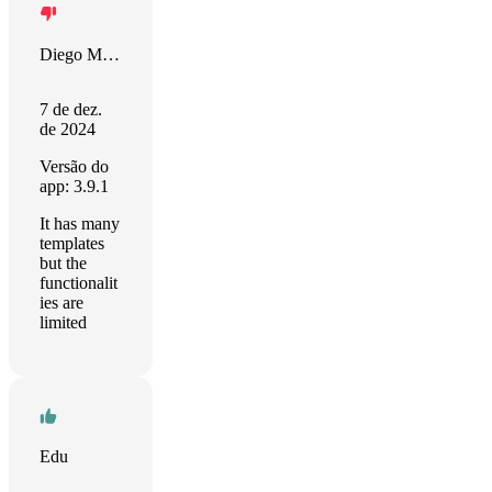
Diego Moreano Merino
7 de dez.
de 2024
Versão do
app: 3.9.1
It has many
templates
but the
functionalit
ies are
limited
Edu