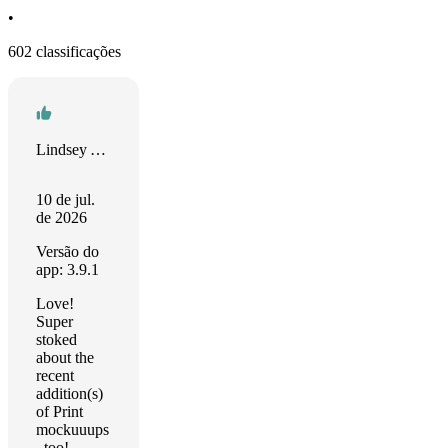
•
602 classificações
Lindsey Yadon
10 de jul.
de 2026
Versão do
app: 3.9.1
Love!
Super
stoked
about the
recent
addition(s)
of Print
mockuuups
, too!