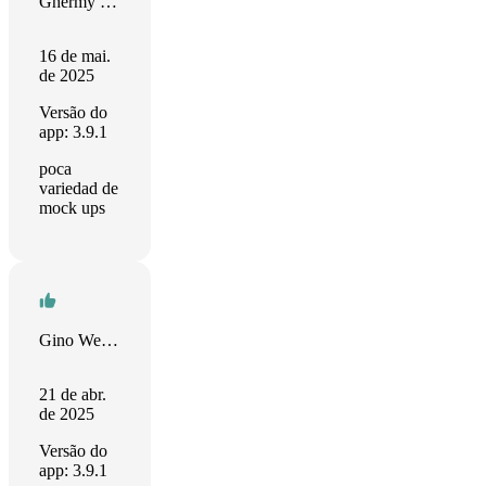
Ghermy Davila
16 de mai.
de 2025
Versão do
app: 3.9.1
poca
variedad de
mock ups
Gino Webster
21 de abr.
de 2025
Versão do
app: 3.9.1