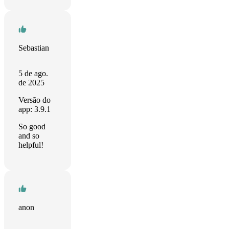
Sebastian
5 de ago.
de 2025
Versão do
app: 3.9.1
So good
and so
helpful!
anon