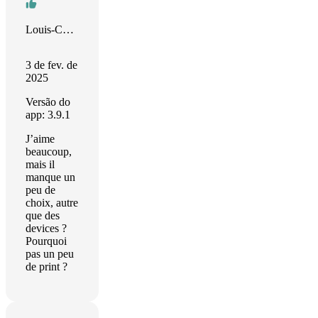
Louis-Christophe
3 de fev. de
2025
Versão do
app: 3.9.1
J’aime
beaucoup,
mais il
manque un
peu de
choix, autre
que des
devices ?
Pourquoi
pas un peu
de print ?