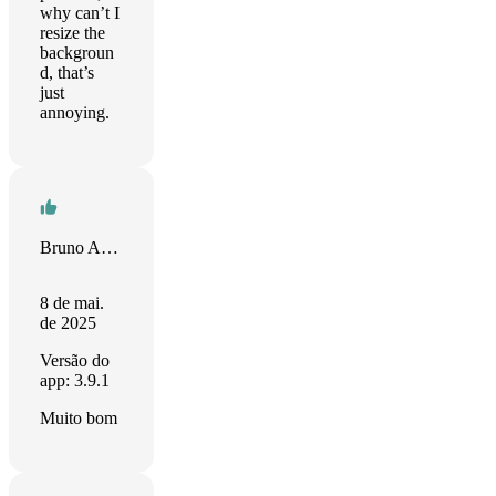
why can’t I
resize the
backgroun
d, that’s
just
annoying.
Bruno Aurélio Gonçalves
8 de mai.
de 2025
Versão do
app: 3.9.1
Muito bom