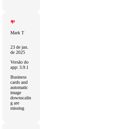
Mark T
23 de jan.
de 2025
Versão do
app: 3.9.1
Business
cards and
automatic
image
downscalin
g are
missing