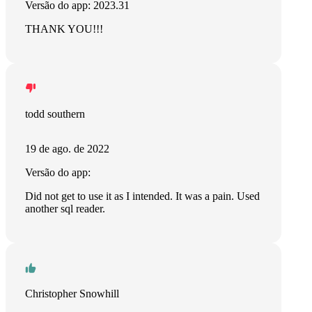
Versão do app: 2023.31
THANK YOU!!!
todd southern
19 de ago. de 2022
Versão do app:
Did not get to use it as I intended. It was a pain. Used
another sql reader.
Christopher Snowhill