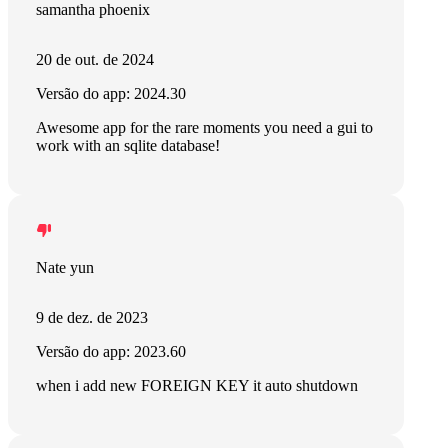
samantha phoenix
20 de out. de 2024
Versão do app: 2024.30
Awesome app for the rare moments you need a gui to
work with an sqlite database!
Nate yun
9 de dez. de 2023
Versão do app: 2023.60
when i add new FOREIGN KEY it auto shutdown