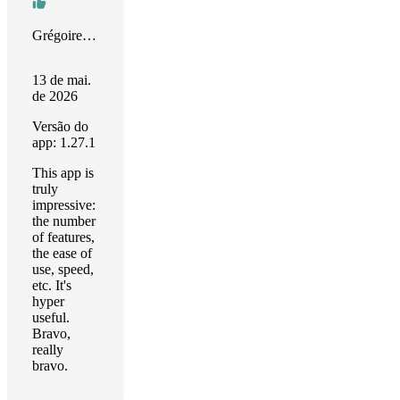
Grégoire Compagnon
13 de mai.
de 2026
Versão do
app: 1.27.1
This app is
truly
impressive:
the number
of features,
the ease of
use, speed,
etc. It's
hyper
useful.
Bravo,
really
bravo.