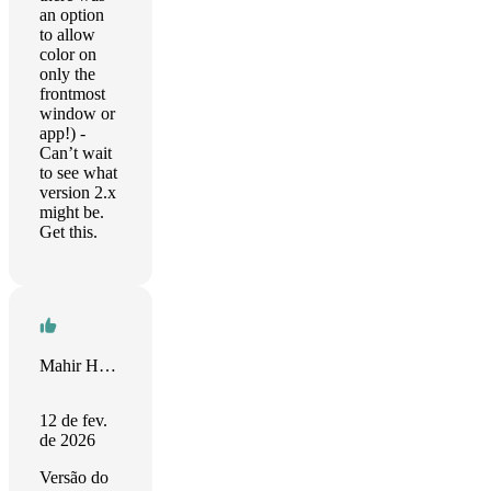
an option
to allow
color on
only the
frontmost
window or
app!) -
Can’t wait
to see what
version 2.x
might be.
Get this.
Mahir Hrustić
12 de fev.
de 2026
Versão do