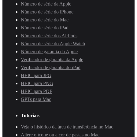
Número de série da Apple
Número de série do iPhone
Número de série do Mac
Número de série do iPad
Número de série dos AirPods
Número de série do Apple Watch
Número de garantia da Apple
Verificador de garantia da Apple
Verificador de garantia do iPad
HEIC para JPG
HEIC para PNG
HEIC para PDF
GPTs para Mac
Tutoriais
Veja o histórico da área de transferência no Mac
Altere o ícone ou a cor de pastas no Mac