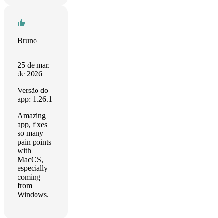
Bruno
25 de mar.
de 2026
Versão do
app: 1.26.1
Amazing
app, fixes
so many
pain points
with
MacOS,
especially
coming
from
Windows.