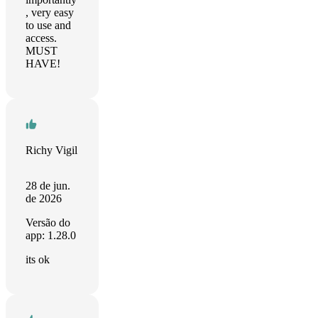
, very easy
to use and
access.
MUST
HAVE!
Richy Vigil
28 de jun.
de 2026
Versão do
app: 1.28.0
its ok