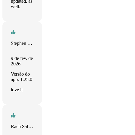
updated, as
well.
Stephen Miller
9 de fev. de
2026
Versão do
app: 1.25.0
love it
Rach Safdieh