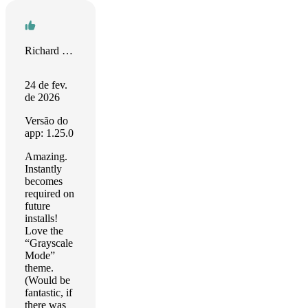
Richard Bird
24 de fev.
de 2026
Versão do
app: 1.25.0
Amazing.
Instantly
becomes
required on
future
installs!
Love the
“Grayscale
Mode”
theme.
(Would be
fantastic, if
there was