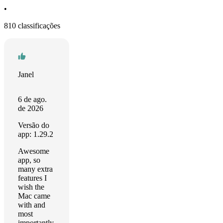
•
810 classificações
Janel
6 de ago.
de 2026
Versão do
app: 1.29.2
Awesome
app, so
many extra
features I
wish the
Mac came
with and
most
importantly