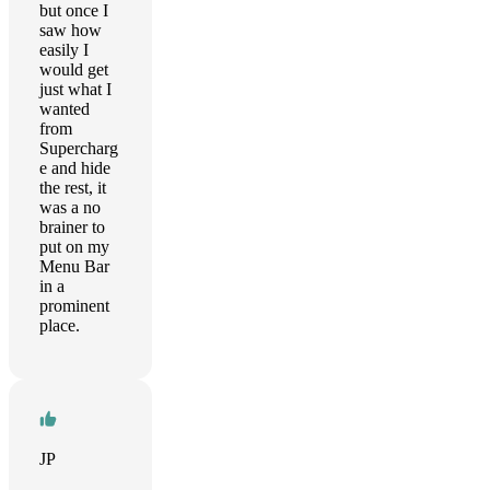
but once I
saw how
easily I
would get
just what I
wanted
from
Supercharg
e and hide
the rest, it
was a no
brainer to
put on my
Menu Bar
in a
prominent
place.
JP