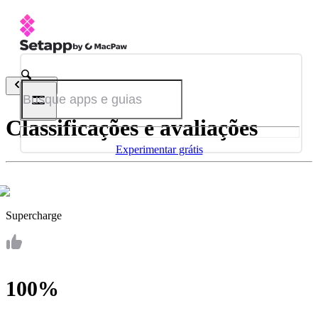
Voltar
Classificações e avaliações
Experimentar grátis
Supercharge
100%