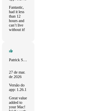
Fantastic,
had it less
than 12
hours and
can’t live
without it!
Patrick Samson
27 de mar.
de 2026
Versão do
app: 1.26.1
Great value
added to
your Mac!