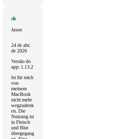
Jason
24 de abr.
de 2026
Versão do
app: 1.13.2
Ist für mich
von
meinem
MacBook
nicht mehr
wegzudenk
en. Die
Nutzung ist
in Fleisch
und Blut
übergegang
en. Eine