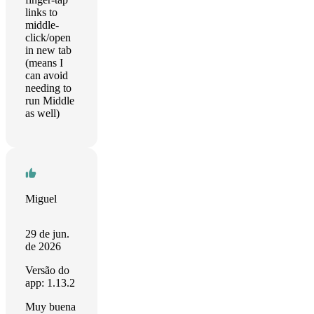
links to
middle-
click/open
in new tab
(means I
can avoid
needing to
run Middle
as well)
Miguel
29 de jun.
de 2026
Versão do
app: 1.13.2
Muy buena