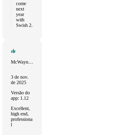
come
next
year
with
Swish 2.
McWayne Weche
3 de nov.
de 2025
Versão do
app: 1.12
Excellent,
high end,
professiona
l