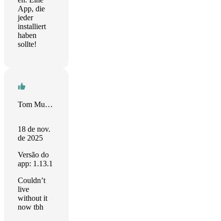
App, die
jeder
installiert
haben
sollte!
Tom Murray-Smith
18 de nov.
de 2025
Versão do
app: 1.13.1
Couldn’t
live
without it
now tbh