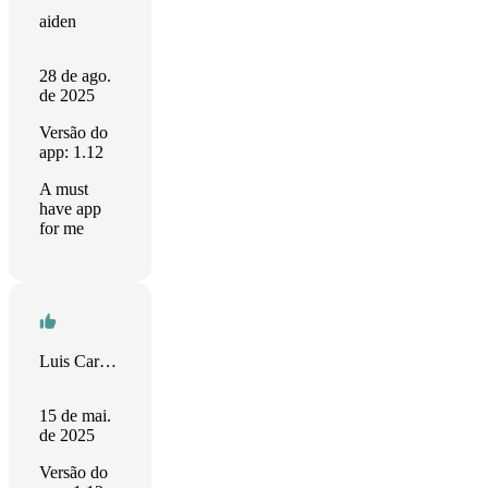
aiden
28 de ago.
de 2025
Versão do
app: 1.12
A must
have app
for me
Luis Caretta
15 de mai.
de 2025
Versão do