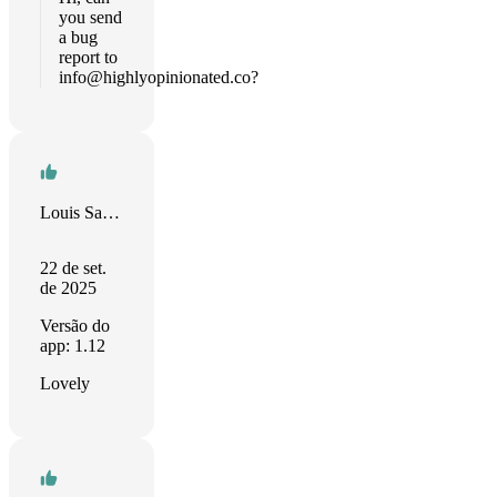
you send
a bug
report to
info@highlyopinionated.co
?
Louis Sakanoko
22 de set.
de 2025
Versão do
app: 1.12
Lovely