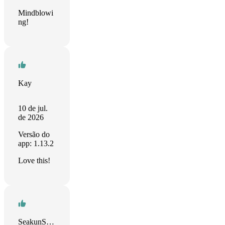
Mindblowi
ng!
Kay
10 de jul.
de 2026
Versão do
app: 1.13.2
Love this!
SeakunSetapp