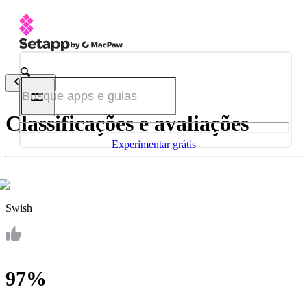
Voltar
Classificações e avaliações
Experimentar grátis
Swish
97%