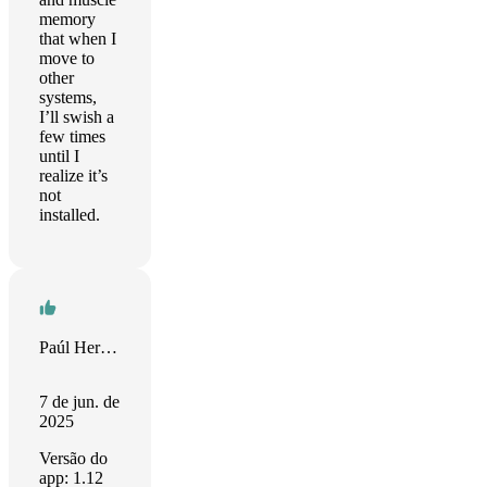
memory
that when I
move to
other
systems,
I’ll swish a
few times
until I
realize it’s
not
installed.
Paúl Herrera
7 de jun. de
2025
Versão do
app: 1.12