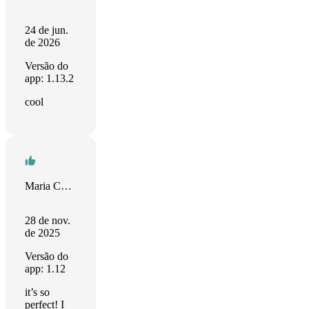
24 de jun.
de 2026
Versão do
app: 1.13.2
cool
Maria Carolina
28 de nov.
de 2025
Versão do
app: 1.12
it’s so
perfect! I