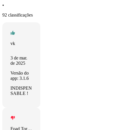
•
92 classificações
vk
3 de mar.
de 2025
Versão do
app: 3.1.6
INDISPEN
SABLE !
Foad Torshizi