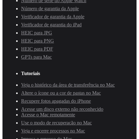
Número de série do Apple Watch
Número de garantia da Apple
Verificador de garantia da Apple
Verificador de garantia do iPad
HEIC para JPG
HEIC para PNG
HEIC para PDF
GPTs para Mac
Tutoriais
Veja o histórico da área de transferência no Mac
Altere o ícone ou a cor de pastas no Mac
Recupere fotos apagadas do iPhone
Acesse um disco externo não reconhecido
Acesse o Mac remotamente
Use o modo de recuperação no Mac
Veja e encerre processos no Mac
Impeça o repouso do Mac