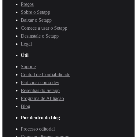
Preços
Sobre o Setapp
Baixar o Setapp
Comece a usar o Setapp
Desinstale o Setapp
Legal
Útil
Suporte
Central de Confiabilidade
Participar como dev
Resenhas do Setapp
Programa de Afiliação
Blog
Por dentro do blog
Processo editorial
Como avaliamos os apps