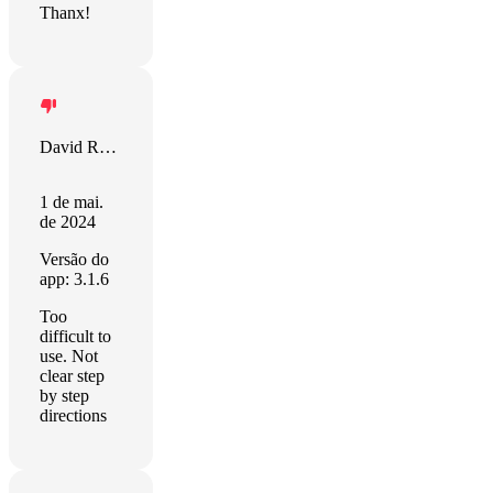
Thanx!
David Rehak
1 de mai.
de 2024
Versão do
app: 3.1.6
Too
difficult to
use. Not
clear step
by step
directions