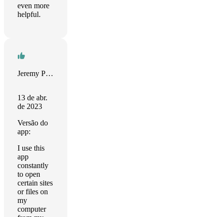
even more
helpful.
Jeremy Pinnix
13 de abr.
de 2023
Versão do
app:
I use this
app
constantly
to open
certain sites
or files on
my
computer