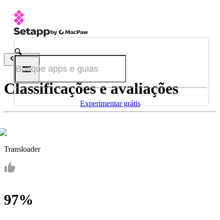
Voltar
Classificações e avaliações
Experimentar grátis
Transloader
97%