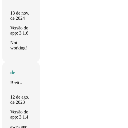
13 de nov.
de 2024
Versão do
app: 3.1.6
Not
working!
Brett -
12 de ago.
de 2023
Versão do
app: 3.1.4
awesome