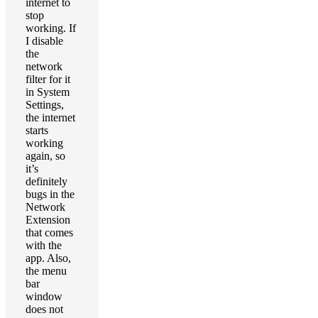
internet to
stop
working. If
I disable
the
network
filter for it
in System
Settings,
the internet
starts
working
again, so
it’s
definitely
bugs in the
Network
Extension
that comes
with the
app. Also,
the menu
bar
window
does not