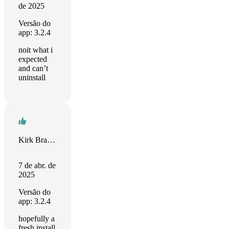
de 2025
Versão do
app: 3.2.4
noit what i
expected
and can’t
uninstall
Kirk Bradley
7 de abr. de
2025
Versão do
app: 3.2.4
hopefully a
fresh install