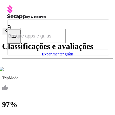
Voltar
Classificações e avaliações
Experimentar grátis
TripMode
97%