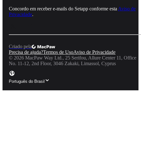
Concordo em receber e‑mails do Setapp conforme esta
Aviso de
Privacidade
.
Criado pela
Precisa de ajuda?
Termos de Uso
Aviso de Privacidade
©
2026
MacPaw Way Ltd., 25 Serifou, Allure Center 11, Office
No. 11-12, 2nd Floor, 3046 Zakaki, Limassol, Cyprus
Português do Brasil