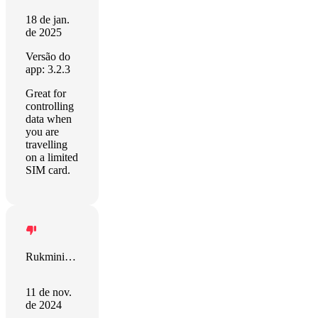
18 de jan.
de 2025
Versão do
app: 3.2.3
Great for
controlling
data when
you are
travelling
on a limited
SIM card.
Rukmini Mohana
11 de nov.
de 2024