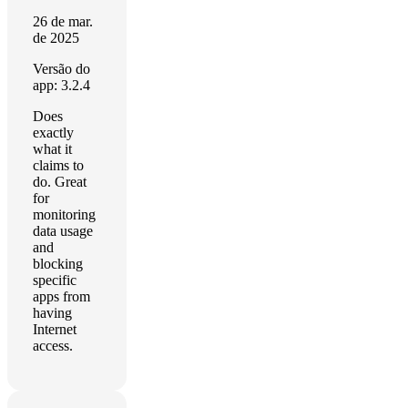
26 de mar.
de 2025
Versão do
app: 3.2.4
Does
exactly
what it
claims to
do. Great
for
monitoring
data usage
and
blocking
specific
apps from
having
Internet
access.