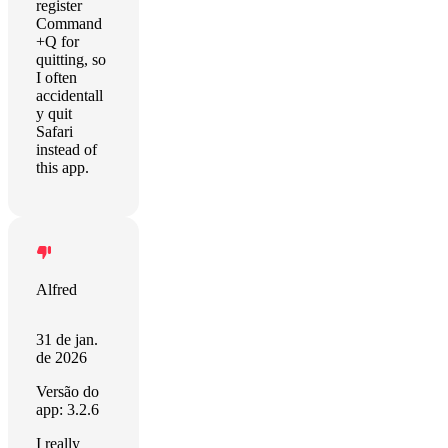
register
Command
+Q for
quitting, so
I often
accidentall
y quit
Safari
instead of
this app.
Alfred
31 de jan.
de 2026
Versão do
app: 3.2.6
I really