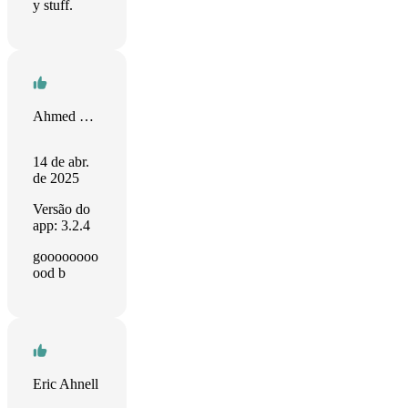
y stuff.
Ahmed Mohamed
14 de abr.
de 2025
Versão do
app: 3.2.4
goooooooo
ood b
Eric Ahnell