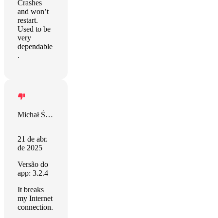
Crashes
and won’t
restart.
Used to be
very
dependable
.
Michał Śnieżyński
21 de abr.
de 2025
Versão do
app: 3.2.4
It breaks
my Internet
connection.