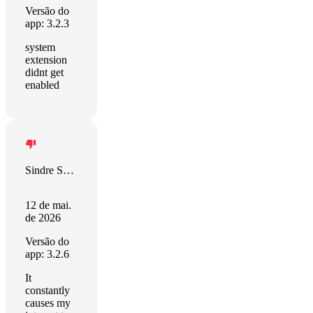
Versão do
app: 3.2.3
system
extension
didnt get
enabled
Sindre Sorhus
12 de mai.
de 2026
Versão do
app: 3.2.6
It
constantly
causes my