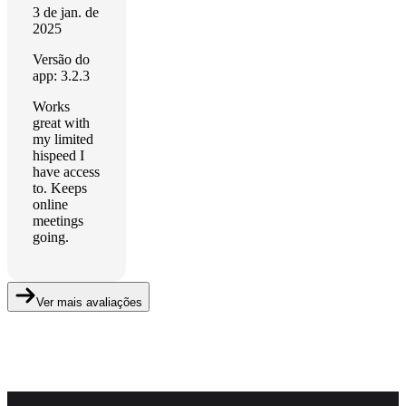
3 de jan. de
2025
Versão do
app: 3.2.3
Works
great with
my limited
hispeed I
have access
to. Keeps
online
meetings
going.
Ver mais avaliações