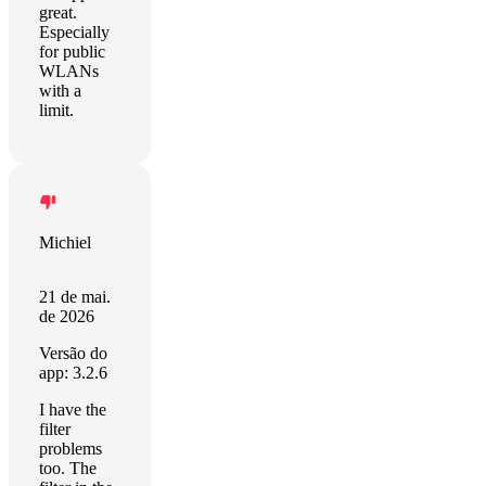
great.
Especially
for public
WLANs
with a
limit.
Michiel
21 de mai.
de 2026
Versão do
app: 3.2.6
I have the
filter
problems
too. The