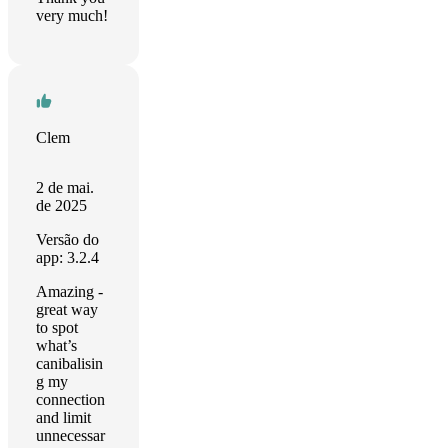
very much!
Clem
2 de mai.
de 2025
Versão do
app: 3.2.4
Amazing -
great way
to spot
what’s
canibalisin
g my
connection
and limit
unnecessar