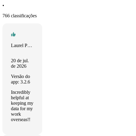
•
766 classificações
Laurel Poolman
20 de jul.
de 2026
Versão do
app: 3.2.6
Incredibly
helpful at
keeping my
data for my
work
overseas!!