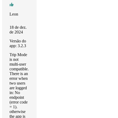
Leon
18 de dez.
de 2024
Versão do
app: 3.2.3
Trip Mode
is not
multi-user
compatible.
There is an
error when
two users
are logged
in: No
endpoint
(error code
= 1).
otherwise
the app is