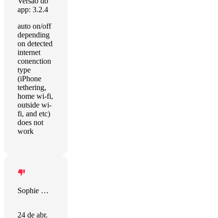
Versão do
app: 3.2.4
auto on/off
depending
on detected
internet
conenction
type
(iPhone
tethering,
home wi-fi,
outside wi-
fi, and etc)
does not
work
Sophie Whitworth
24 de abr.