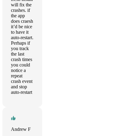
will fix the
crashes. if
the app
does craesh
it’d be nice
to have it
auto-restart.
Perhaps if
you track
the last
crash times
you could
notice a
repeat
crash event
and stop
auto-restart
Andrew F