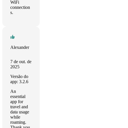
WiFi
connection
s.
Alexander
7 de out. de
2025
Versão do
app: 3.2.6
An
essential
app for
travel and
data usage
while
roaming.
Thank you