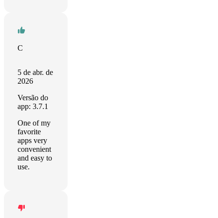
C
5 de abr. de
2026
Versão do
app: 3.7.1
One of my
favorite
apps very
convenient
and easy to
use.