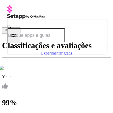
Voltar
Classificações e avaliações
Experimentar grátis
Yoink
99%