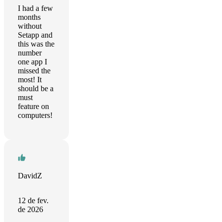
I had a few
months
without
Setapp and
this was the
number
one app I
missed the
most! It
should be a
must
feature on
computers!
DavidZ
12 de fev.
de 2026