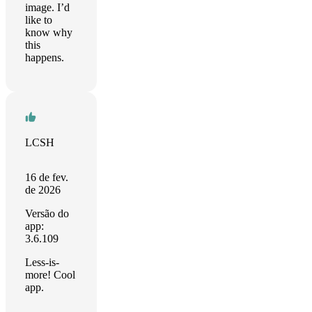
image. I’d
like to
know why
this
happens.
LCSH
16 de fev.
de 2026
Versão do
app:
3.6.109
Less-is-
more! Cool
app.