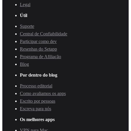
Legal
Útil
Suporte
Central de Confiabilidade
Participar como dev
Resenhas do Setapp
Programa de Afiliação
Blog
Por dentro do blog
Processo editorial
Como avaliamos os apps
Escrito por pessoas
Escreva para nós
Os melhores apps
VPN para Mac