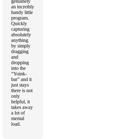
genuinely
an increibly
handy little
program.
Quickly
capturing
absolutely
anything
by simply
dragging
and
dropping
into the
“Yoink-
bar” and it
just stays
there is not
only
helpful, it
takes away
a lot of
mental
load.