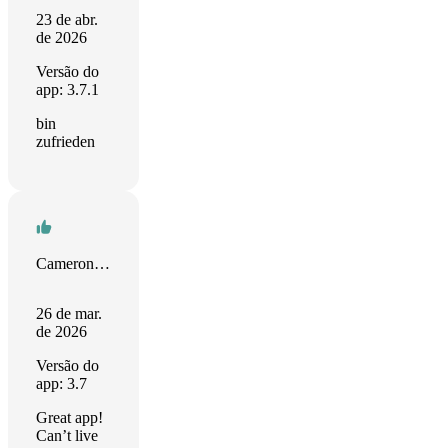
23 de abr.
de 2026
Versão do
app: 3.7.1
bin
zufrieden
Cameron Lawrence
26 de mar.
de 2026
Versão do
app: 3.7
Great app!
Can’t live