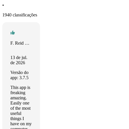
•
1940 classificações
F. Reid Shippen
13 de jul.
de 2026
Versão do
app: 3.7.5
This app is
freaking
amazing.
Easily one
of the most
useful
things I
have on my
computer