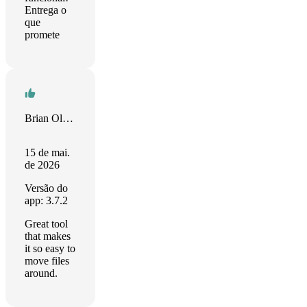
Entrega o
que
promete
Brian Olson
15 de mai.
de 2026
Versão do
app: 3.7.2
Great tool
that makes
it so easy to
move files
around.