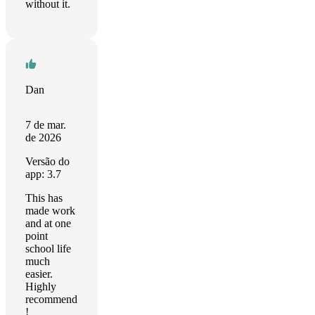
without it.
Dan
7 de mar.
de 2026
Versão do
app: 3.7
This has
made work
and at one
point
school life
much
easier.
Highly
recommend
!