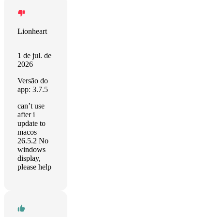
Lionheart
1 de jul. de
2026
Versão do
app: 3.7.5
can’t use
after i
update to
macos
26.5.2 No
windows
display,
please help