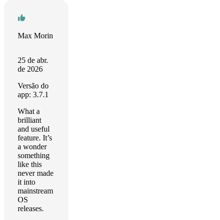
Max Morin
25 de abr.
de 2026
Versão do
app: 3.7.1
What a
brilliant
and useful
feature. It’s
a wonder
something
like this
never made
it into
mainstream
OS
releases.