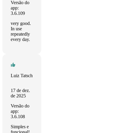
Versão do
app:
3.6.109
very good.
In use
repeatedly
every day.
Luiz Tatsch
17 de dez.
de 2025
Versão do
app:
3.6.108
Simples e
funcional!