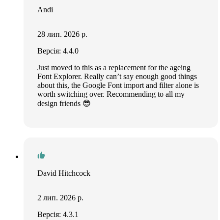
Andi
28 лип. 2026 р.
Версія: 4.4.0
Just moved to this as a replacement for the ageing
Font Explorer. Really can’t say enough good things
about this, the Google Font import and filter alone is
worth switching over. Recommending to all my
design friends 😎
David Hitchcock
2 лип. 2026 р.
Версія: 4.3.1