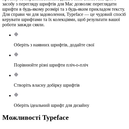
засобу з перегляду шрифтів для Mac дозволяє переглядати
шрифти в будь-якому розмірі та з будь-яким прикладом тексту.
Для справи чи для задоволення, Typeface — це чудовий спосіб
керувати шрифтами та їх колекціями, щоб результати вашої
роботи завжди сяяли.
Оберіть з наявних шрифтів, додайте свої
Порівнюйте різні шрифти пліч-о-пліч
Створіть власну добірку шрифтів
Оберіть ідеальний шрифт для дизайну
Можливості Typeface