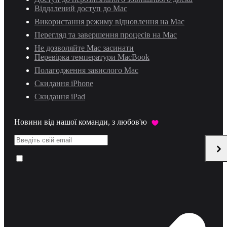
Віддалений доступ до Mac
Використання режиму відновлення на Mac
Перегляд та завершення процесів на Mac
Не дозволяйте Mac засинати
Перевірка температури MacBook
Полагодження завислого Mac
Скидання iPhone
Скидання iPad
Новини від нашої команди, з любов'ю