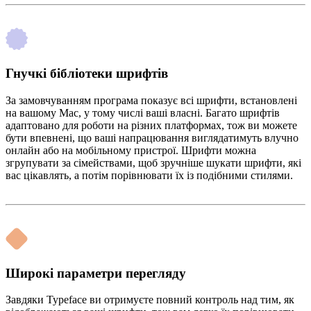
Гнучкі бібліотеки шрифтів
За замовчуванням програма показує всі шрифти, встановлені
на вашому Mac, у тому числі ваші власні. Багато шрифтів
адаптовано для роботи на різних платформах, тож ви можете
бути впевнені, що ваші напрацювання виглядатимуть влучно
онлайн або на мобільному пристрої. Шрифти можна
згрупувати за сімействами, щоб зручніше шукати шрифти, які
вас цікавлять, а потім порівнювати їх із подібними стилями.
Широкі параметри перегляду
Завдяки Typeface ви отримуєте повний контроль над тим, як