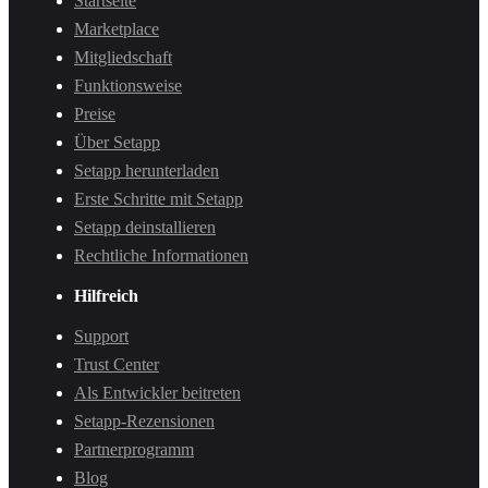
Startseite
Marketplace
Mitgliedschaft
Funktionsweise
Preise
Über Setapp
Setapp herunterladen
Erste Schritte mit Setapp
Setapp deinstallieren
Rechtliche Informationen
Hilfreich
Support
Trust Center
Als Entwickler beitreten
Setapp-Rezensionen
Partnerprogramm
Blog