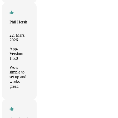
Phil Hersh
22. März
2026
App-
Version:
1.5.0
Wow
simple to
set up and
works
great.