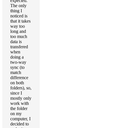
expected.
The only
thing I
noticed is
that it takes
way too
long and
too much
data is
transfered
when
doing a
two-way
sync (to
match
difference
on both
folders), so,
since I
mostly only
work with
the folder
on my
computer, I
decided to