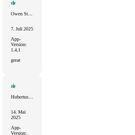
Owen Stoutt
7. Juli 2025
App-
Version:
1.4.1
great
Hubertus Irth
14. Mai
2025
App-
Version: