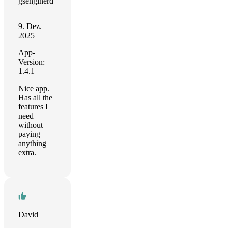
gsenginerd
9. Dez.
2025
App-
Version:
1.4.1
Nice app.
Has all the
features I
need
without
paying
anything
extra.
David