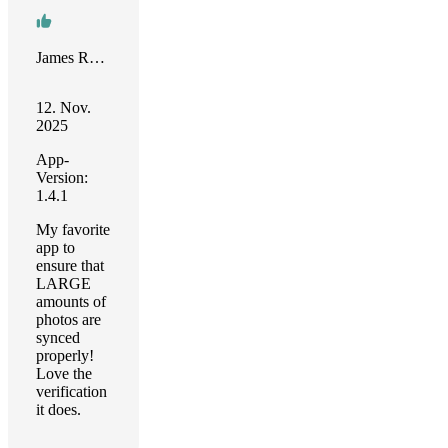
James Rodriguez
12. Nov.
2025
App-
Version:
1.4.1
My favorite
app to
ensure that
LARGE
amounts of
photos are
synced
properly!
Love the
verification
it does.