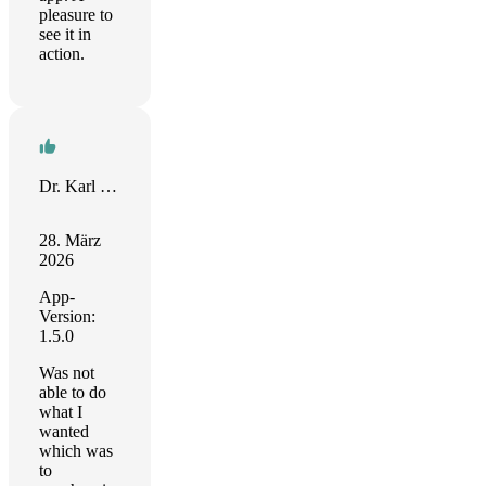
pleasure to
see it in
action.
Dr. Karl D. Schubert
28. März
2026
App-
Version:
1.5.0
Was not
able to do
what I
wanted
which was
to