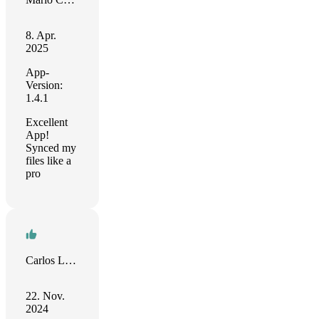
8. Apr.
2025
App-
Version:
1.4.1
Excellent
App!
Synced my
files like a
pro
Carlos Leger
22. Nov.
2024