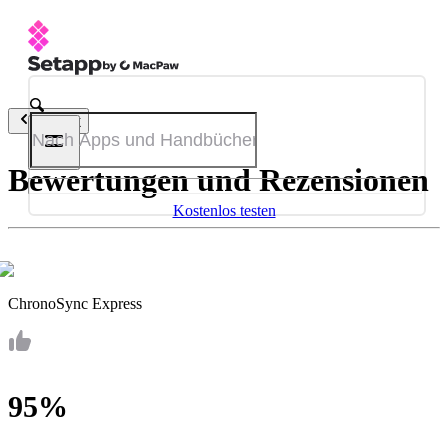
Zurück
Bewertungen und Rezensionen
Kostenlos testen
ChronoSync Express
95%